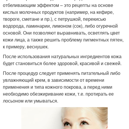
отбеливающим эффектом – это рецепты на основе
кислых молочных продуктов (например, на кефире,
твороге, сметане и пр.), с петрушкой, перекисью
водорода, ламинарии, лимоном (сок), либо огуречной
основой. Они позволяют выравнивать, осветлять цвет
кожи лица, а также решить проблему пигментных пятен,
к примеру, веснушек.
После использования натуральных ингредиентов кожа
будет становиться более здоровой, красивой и свежей.
После процедур следует применять питательный либо
увлажняющий крем, в зависимости от времени
применения и типа кожного покрова, а перед ними
необходимо обезжиривание кожи, т.е. протирать ее
лосьоном или умываться.