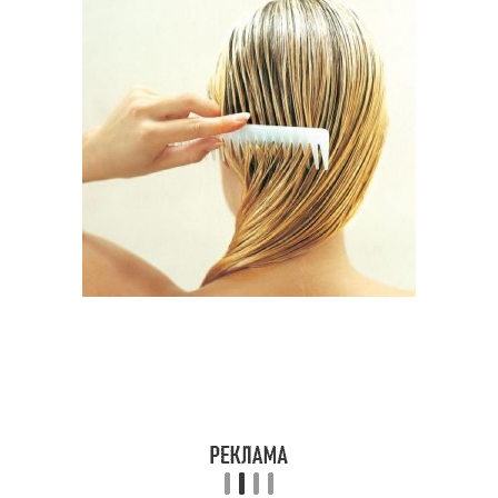
Горчичный порошок
Горчичные маски
Маски для снижения
Маска с водой
Маска для сухих
кончиков