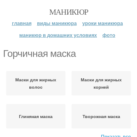
МАНИКЮР
главная
виды маникюра
уроки маникюра
маникюр в домашних условиях
фото
Горчичная маска
Маски для жирных
Маски для жирных
волос
корней
Глиняная маска
Творожная маска
Показать все