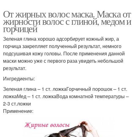
От жирных волос маска. Маска от
жирности волос с глиной, медом и
горчицей
Зеленая глина хорошо адсорбирует кожный жир, а
горчица закрепляет полученный результат, немного
подсушивая кожу головы. После применения данной
маски можно уже с первого раза увидеть небольшой
результат.
Ингредиенты:
Зеленая глина – 1 ст. ложкаГорчичный порошок – 1 ст.
ложкаМед – 1 ст. ложкаВода комнатной температуры –
2-3 ст.ложки
Применение: