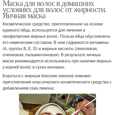
Маска для волос в домашних
условиях для волос от жирности.
Яичная маска
Косметическое средство, приготовленное на основе
куриного яйца, используется для лечения и
профилактики жирных волос. Польза яйца обусловлена
его химическим составом. В нем содержатся витамины
(А, группы В, Е, D) и жирные кислоты (линолевая,
олеиновая, пальминтиновая). В результате яичные
маски рекомендуется использовать при наличии жирных
у корней волос и сухих кончиках.
Бороться с жирным блеском локонов поможет
приготовление классического косметического средства с
добавлением сока лимона: