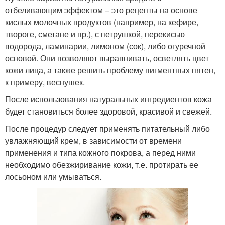
отбеливающим эффектом – это рецепты на основе
кислых молочных продуктов (например, на кефире,
твороге, сметане и пр.), с петрушкой, перекисью
водорода, ламинарии, лимоном (сок), либо огуречной
основой. Они позволяют выравнивать, осветлять цвет
кожи лица, а также решить проблему пигментных пятен,
к примеру, веснушек.
После использования натуральных ингредиентов кожа
будет становиться более здоровой, красивой и свежей.
После процедур следует применять питательный либо
увлажняющий крем, в зависимости от времени
применения и типа кожного покрова, а перед ними
необходимо обезжиривание кожи, т.е. протирать ее
лосьоном или умываться.