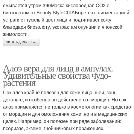
смывается утром.390Маска кислородная CO2 с
биозолотом от Beauty StyleСШАБорется с пигментацией,
устраняет тусклый цвет лица и подтягивает кожу
благодаря биозолоту, экстрактам опунции и японской
жимолости.
читать дальше →
Алоэ вера для лица в ампулах.
Удивительные свойства чудо-
растения
Сок алоэ крайне полезен для кожи лица, шеи, зоны
декольте, и особенно он действенен от морщин. Но сок
алоэ применяется не только в косметологии как средство
от морщин и для омоложения кожи, но и в медицинских
целях. Например, он полезен при ряде заболеваний:
псориазе, экземе, гнойничковых поражениях.