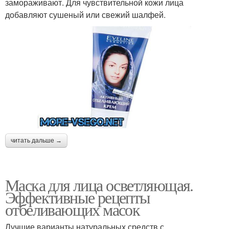
замораживают. Для чувствительной кожи лица
добавляют сушеный или свежий шалфей.
читать дальше →
Маска для лица осветляющая.
Эффективные рецепты
отбеливающих масок
Лучшие варианты натуральных средств с