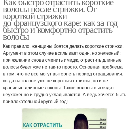
Как быстро отрастить короткие
волосы после стрижки. От
короткой стрижки
до французского каре: как за год
быстро и комфортно отрастить
волосы
Как правило, женщины боятся делать короткие стрижки.
Аргумент в этом случае всплывает один, но железный:
при желании снова сменить имидж, отрастить длинные
волосы будет уже не так-то просто. Основная проблема
в том, что не все могут вытерпеть период отращивания,
когда на голове уже не короткая стрижка, но и не
красивые длинные локоны. Такие волосы выглядят
неухоженно и трудно укладываются. А ведь хочется быть
привлекательной круглый год!