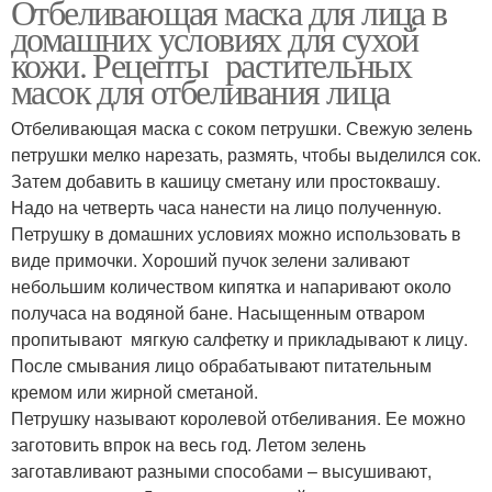
Отбеливающая маска для лица в
домашних условиях для сухой
кожи. Рецепты растительных
масок для отбеливания лица
Отбеливающая маска с соком петрушки. Свежую зелень
петрушки мелко нарезать, размять, чтобы выделился сок.
Затем добавить в кашицу сметану или простоквашу.
Надо на четверть часа нанести на лицо полученную.
Петрушку в домашних условиях можно использовать в
виде примочки. Хороший пучок зелени заливают
небольшим количеством кипятка и напаривают около
получаса на водяной бане. Насыщенным отваром
пропитывают мягкую салфетку и прикладывают к лицу.
После смывания лицо обрабатывают питательным
кремом или жирной сметаной.
Петрушку называют королевой отбеливания. Ее можно
заготовить впрок на весь год. Летом зелень
заготавливают разными способами – высушивают,