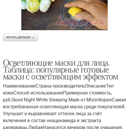
читать дальше →
Осветляющие маски для лица.
Таблица: популярные готовые
маски с осветляющим эффектом
НаименованиеСтрана-производительОписаниеТип
кожиСпособ использованияПримерная стоимость,
руб.Good Night White Sleeping Mask от MizonКореяСамая
востребованная осветляющая маска среди покупателей.
Улучшает и выравнивает оттенок лица за счёт
включения в состав ниацинамида и экстракта
шелковицы.ЛюбаяНаносится вечером после очищения,