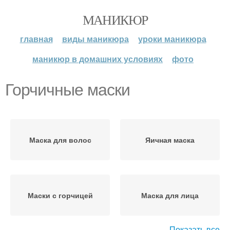
МАНИКЮР
главная
виды маникюра
уроки маникюра
маникюр в домашних условиях
фото
Горчичные маски
Маска для волос
Яичная маска
Маски с горчицей
Маска для лица
Показать все