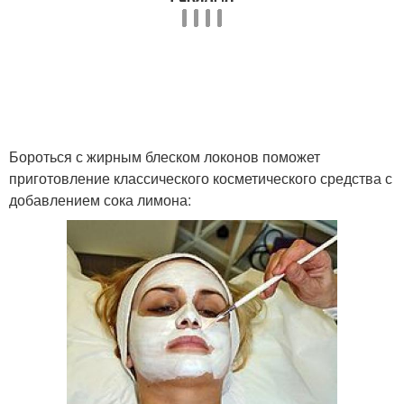
Горчичный порошок
Маски для снижения
Маска для сухих
Маска с водой
кончиков
Бороться с жирным блеском локонов поможет
приготовление классического косметического средства с
добавлением сока лимона: