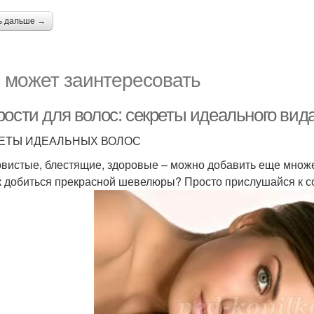
ь дальше →
 может заинтересовать
рости для волос: секреты идеального вид
ЕТЫ ИДЕАЛЬНЫХ ВОЛОС
вистые, блестящие, здоровые – можно добавить еще множе
к добиться прекрасной шевелюры? Просто прислушайся к с