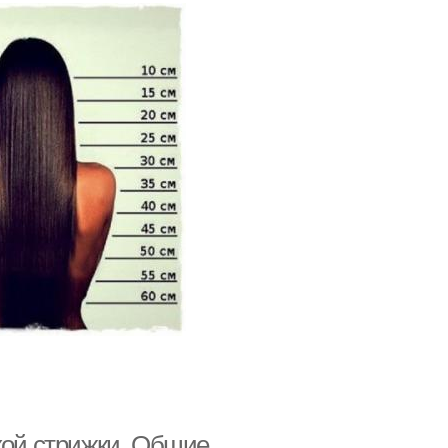
кой стрижки. Общие