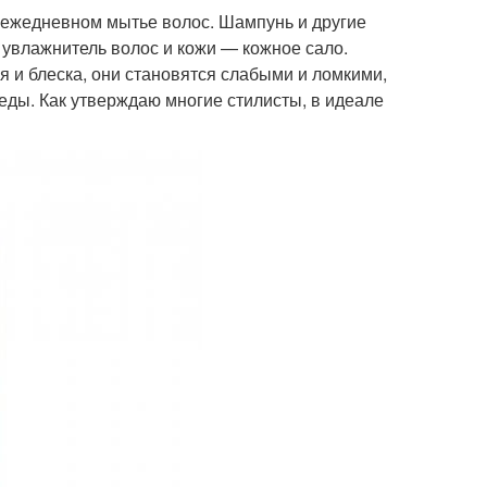
б ежедневном мытье волос. Шампунь и другие
й увлажнитель волос и кожи — кожное сало.
 и блеска, они становятся слабыми и ломкими,
ды. Как утверждаю многие стилисты, в идеале