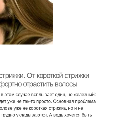
стрижки. От короткой стрижки
омфортно отрастить волосы
 в этом случае всплывает один, но железный:
ет уже не так-то просто. Основная проблема
олове уже не короткая стрижка, но и не
трудно укладываются. А ведь хочется быть