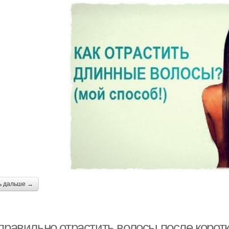
ь дальше →
 правильно отрастить волосы после корот