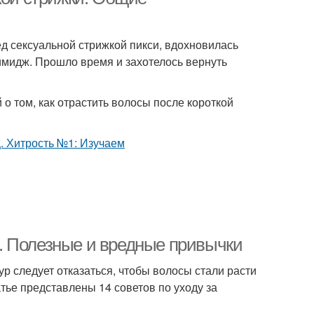
ед сексуальной стрижкой пикси, вдохновилась
имидж. Прошло время и захотелось вернуть
о том, как отрастить волосы после короткой
. Полезные и вредные привычки
р следует отказаться, чтобы волосы стали расти
тье представлены 14 советов по уходу за