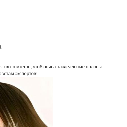
а
ство эпитетов, чтоб описать идеальные волосы.
оветам экспертов!