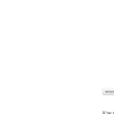
читат
Как