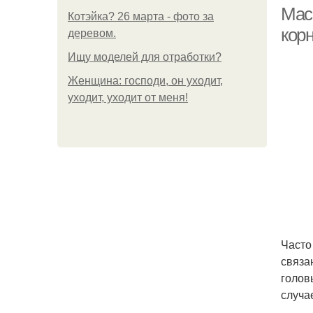
Мас
Котэйка? 26 марта - фото за
кор
деревом.
Ищу моделей для отработки?
Женщина: господи, он уходит,
уходит, уходит от меня!
Часто
связа
голов
случа