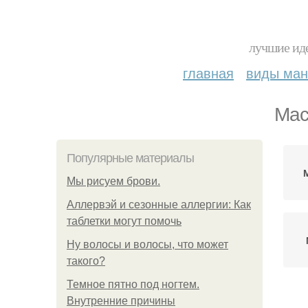
лучшие иде
главная
виды ма
Мас
Популярные материалы
Мы рисуем брови.
Аллервэй и сезонные аллергии: Как
таблетки могут помочь
Ну волосы и волосы, что может
такого?
Темное пятно под ногтем.
Внутренние причины