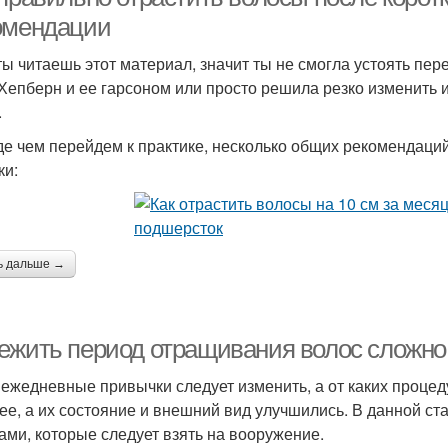
омендации
ты читаешь этот материал, значит ты не смогла устоять пер
Хепберн и ее гарсоном или просто решила резко изменить 
.
е чем перейдем к практике, несколько общих рекомендаций 
ки:
ь дальше →
ежить период отращивания волос сложно
 ежедневные привычки следует изменить, а от каких процеду
ее, а их состояние и внешний вид улучшились. В данной ста
ами, которые следует взять на вооружение.