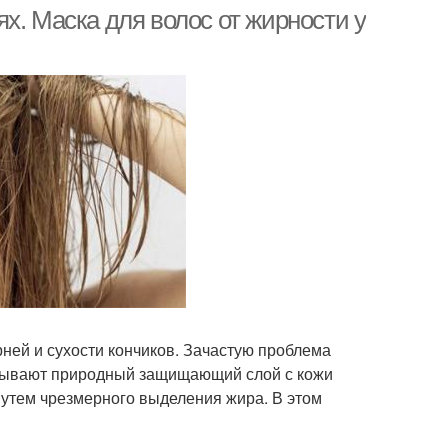
х. Маска для волос от жирности у
ней и сухости кончиков. Зачастую проблема
мывают природный защищающий слой с кожи
 путем чрезмерного выделения жира. В этом