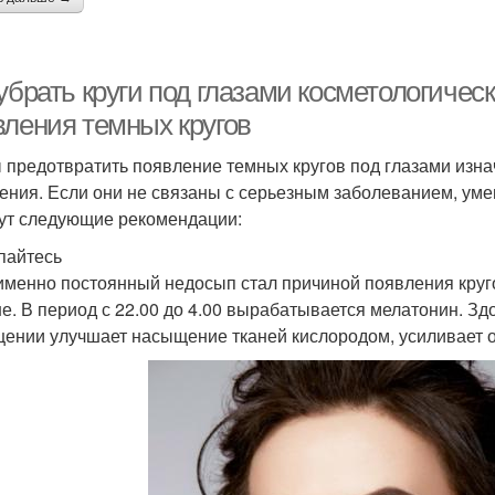
убрать круги под глазами косметологичес
вления темных кругов
 предотвратить появление темных кругов под глазами изн
ения. Если они не связаны с серьезным заболеванием, ум
ут следующие рекомендации:
пайтесь
именно постоянный недосып стал причиной появления круго
е. В период с 22.00 до 4.00 вырабатывается мелатонин. З
ении улучшает насыщение тканей кислородом, усиливает о