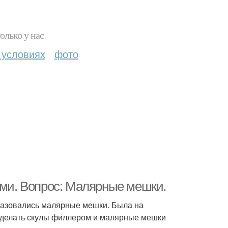
олько у нас
 условиях
фото
ами. Вопрос: Малярные мешки.
разовались малярные мешки. Была на
а сделать скулы филлером и малярные мешки