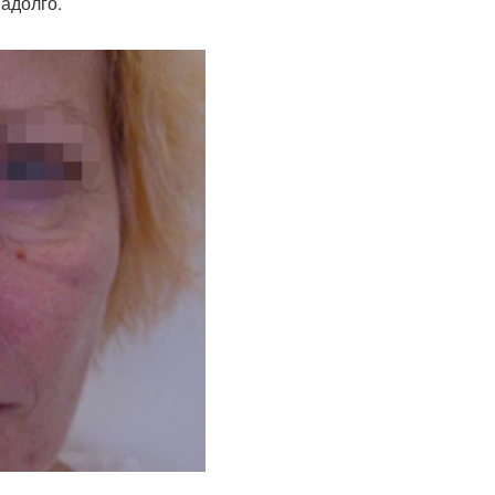
надолго.