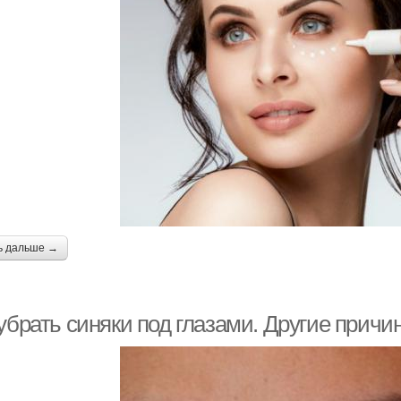
ь дальше →
 убрать синяки под глазами. Другие прич