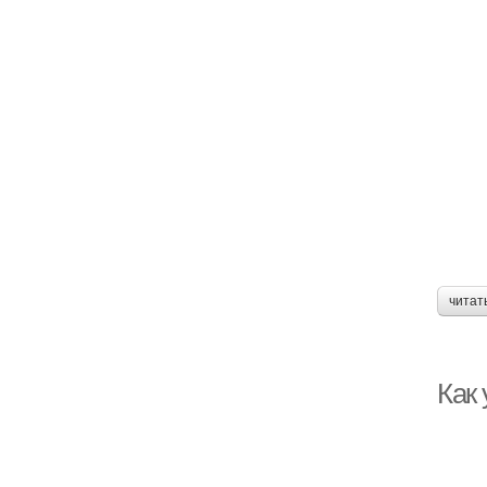
читат
Как