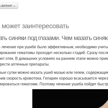
ь дальше →
 может заинтересовать
ть синяки под глазами. Чем мазать синяк
 лечение при ушибе было эффективным, необходимо учиты
рование гематомы проходит несколько стадий. Сразу посл
ют отек. В домашних условиях на раннем этапе можно прим
рести аптечные препараты.
вые сутки можно мазать ушиб мазью или гелем, содержащим
чив скорость кровотока. Гепарин хорошо всасывается через 
ироваться гематоме. Поэтому лечение ушиба пойдет быстр