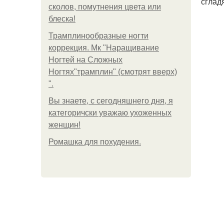
сглад
сколов, помутнения цвета или
блеска!
Трамплинообразные ногти
коррекция. Мк "Наращивание
Ногтей на Сложных
Ногтях"трамплин" (смотрят вверх)
".
Вы знаете, с сегодняшнего дня, я
категоричски уважаю ухоженных
женщин!
Ромашка для похудения.