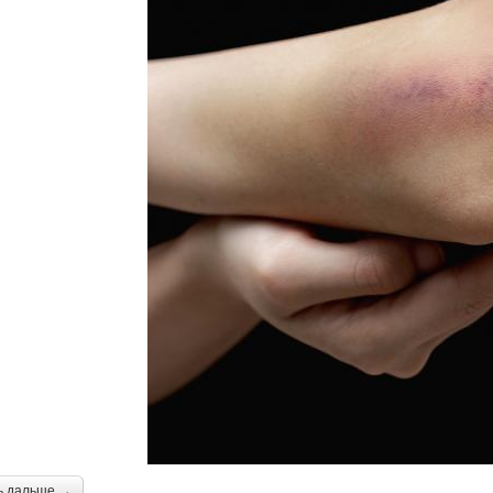
ь дальше →