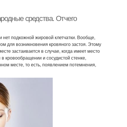
ародные средства. Отчего
ти нет подкожной жировой клетчатки. Вообще,
том для возникновения кровяного застоя. Этому
месте застаивается в случае, когда имеет место
в кровообращении и сосудистой стенке,
нном месте, то есть, появлением потемнения,