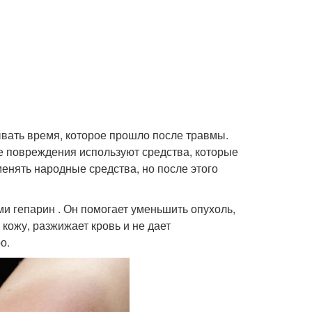
вать время, которое прошло после травмы.
е повреждения используют средства, которые
енять народные средства, но после этого
и гепарин . Он помогает уменьшить опухоль,
кожу, разжижает кровь и не дает
о.