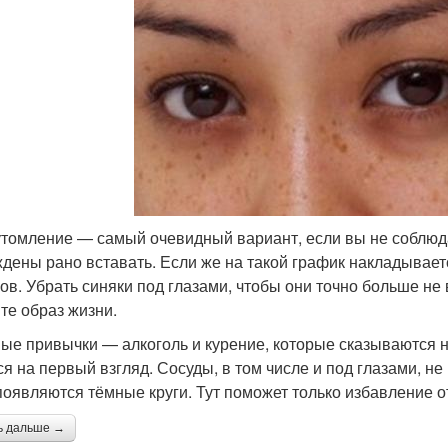
томление — самый очевидный вариант, если вы не соблюда
дены рано вставать. Если же на такой график накладываетс
лов. Убрать синяки под глазами, чтобы они точно больше н
те образ жизни.
ые привычки — алкоголь и курение, которые сказываются на
ся на первый взгляд. Сосуды, в том числе и под глазами, н
 появляются тёмные круги. Тут поможет только избавление о
ь дальше →