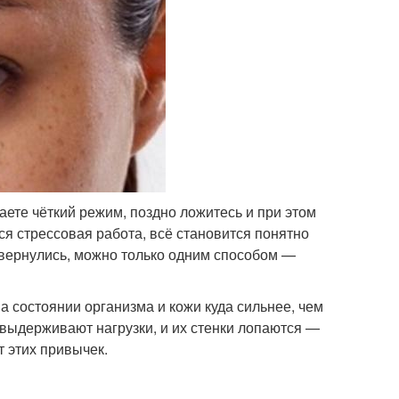
ете чёткий режим, поздно ложитесь и при этом
я стрессовая работа, всё становится понятно
е вернулись, можно только одним способом —
 состоянии организма и кожи куда сильнее, чем
е выдерживают нагрузки, и их стенки лопаются —
т этих привычек.