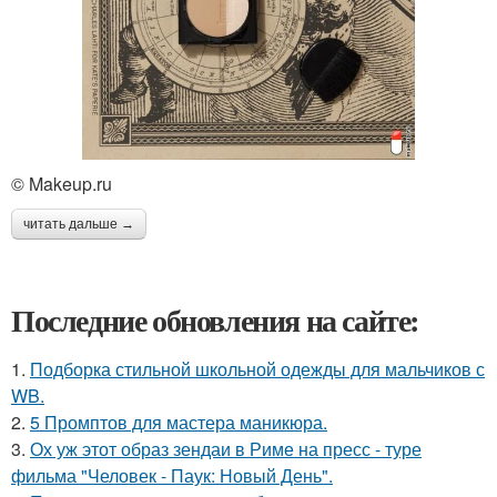
© Makeup.ru
читать дальше →
Последние обновления на сайте:
1.
Подборка стильной школьной одежды для мальчиков с
WB.
2.
5 Промптов для мастера маникюра.
3.
Ох уж этот образ зендаи в Риме на пресс - туре
фильма "Человек - Паук: Новый День".