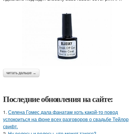
читать дальше →
Последние обновления на сайте:
1.
Селена Гомес дала фанатам хоть какой-то повод
успокоиться на фоне всех разговоров о свадьбе Тейлор
свифт.
2.
Ну волосы и волосы, что может такого?