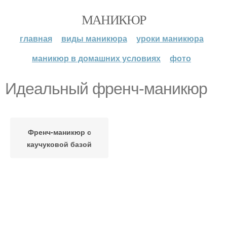
МАНИКЮР
главная
виды маникюра
уроки маникюра
маникюр в домашних условиях
фото
Идеальный френч-маникюр
Френч-маникюр с
каучуковой базой