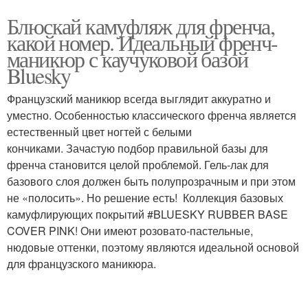
Блюскай камуфляж для френча,
какой номер. Идеальный френч-
маникюр с каучуковой базой
Bluesky
Французский маникюр всегда выглядит аккуратно и
уместно. Особенностью классического френча является
естественный цвет ногтей с белыми
кончиками. Зачастую подбор правильной базы для
френча становится целой проблемой. Гель-лак для
базового слоя должен быть полупрозрачным и при этом
не «полосить». Но решение есть! Коллекция базовых
камуфлирующих покрытий #BLUESKY RUBBER BASE
COVER PINK! Они имеют розовато-пастельные,
нюдовые оттенки, поэтому являются идеальной основой
для французского маникюра.