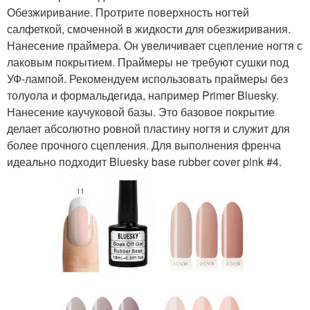
Обезжиривание. Протрите поверхность ногтей
салфеткой, смоченной в жидкости для обезжиривания.
Нанесение праймера. Он увеличивает сцепление ногтя с
лаковым покрытием. Праймеры не требуют сушки под
УФ-лампой. Рекомендуем использовать праймеры без
толуола и формальдегида, например Primer Bluesky.
Нанесение каучуковой базы. Это базовое покрытие
делает абсолютно ровной пластину ногтя и служит для
более прочного сцепления. Для выполнения френча
идеально подходит Bluesky base rubber cover pink #4.