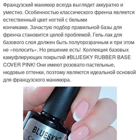
Французский маникюр всегда выглядит аккуратно и
уместно. Особенностью классического френча является
естественный цвет ногтей с белыми
кончиками. Зачастую подбор правильной базы для
френча становится целой проблемой. Гель-лак для
базового слоя должен быть полупрозрачным и при этом
не «полосить». Но решение есть! Коллекция базовых
камуфлирующих покрытий #BLUESKY RUBBER BASE
COVER PINK! Они имеют розовато-пастельные,
нюдовые оттенки, поэтому являются идеальной основой
для французского маникюра.