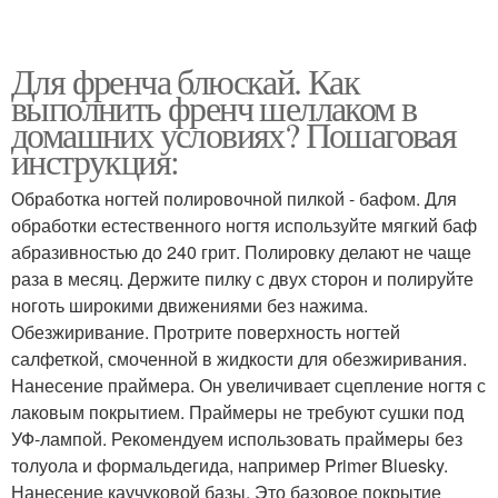
Для френча блюскай. Как
выполнить френч шеллаком в
домашних условиях? Пошаговая
инструкция:
Обработка ногтей полировочной пилкой - бафом. Для
обработки естественного ногтя используйте мягкий баф
абразивностью до 240 грит. Полировку делают не чаще
раза в месяц. Держите пилку с двух сторон и полируйте
ноготь широкими движениями без нажима.
Обезжиривание. Протрите поверхность ногтей
салфеткой, смоченной в жидкости для обезжиривания.
Нанесение праймера. Он увеличивает сцепление ногтя с
лаковым покрытием. Праймеры не требуют сушки под
УФ-лампой. Рекомендуем использовать праймеры без
толуола и формальдегида, например Primer Bluesky.
Нанесение каучуковой базы. Это базовое покрытие