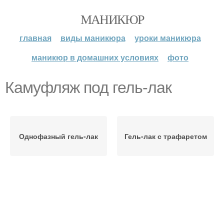
МАНИКЮР
главная
виды маникюра
уроки маникюра
маникюр в домашних условиях
фото
Камуфляж под гель-лак
Однофазный гель-лак
Гель-лак с трафаретом