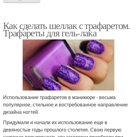
Как сделать шеллак с трафаретом.
Трафареты для гель-лака
Использование трафаретов в маникюре - весьма
популярное, стильное и востребованное направление
дизайна ногтей.
Придумали и начали их использование еще в
девяностые годы прошлого столетия. Свою первую
широкую популярность эти заготовки приобрели при