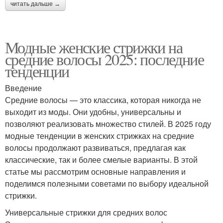
читать дальше →
Модные женские стрижки на
средние волосы 2025: последние
тенденции
Введение
Средние волосы — это классика, которая никогда не
выходит из моды. Они удобны, универсальны и
позволяют реализовать множество стилей. В 2025 году
модные тенденции в женских стрижках на средние
волосы продолжают развиваться, предлагая как
классические, так и более смелые варианты. В этой
статье мы рассмотрим основные направления и
поделимся полезными советами по выбору идеальной
стрижки.
Универсальные стрижки для средних волос