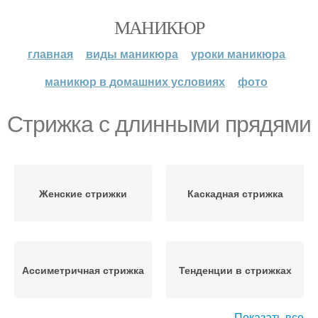
МАНИКЮР
главная
виды маникюра
уроки маникюра
маникюр в домашних условиях
фото
Стрижка с длинными прядями
Женские стрижки
Каскадная стрижка
Ассиметричная стрижка
Тенденции в стрижках
Показать все