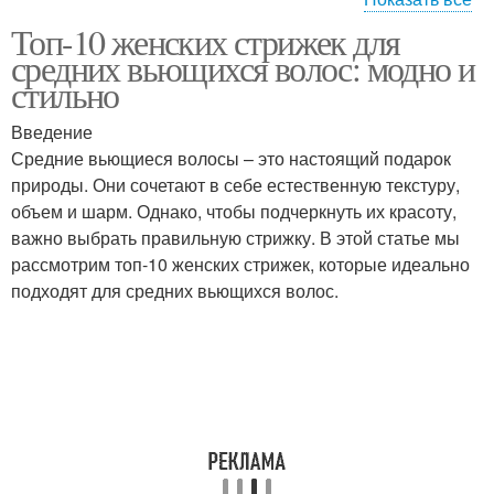
Топ-10 женских стрижек для
Стрижка на вьющихся
средних вьющихся волос: модно и
волосах
стильно
Введение
Средние вьющиеся волосы – это настоящий подарок
природы. Они сочетают в себе естественную текстуру,
объем и шарм. Однако, чтобы подчеркнуть их красоту,
важно выбрать правильную стрижку. В этой статье мы
рассмотрим топ-10 женских стрижек, которые идеально
подходят для средних вьющихся волос.