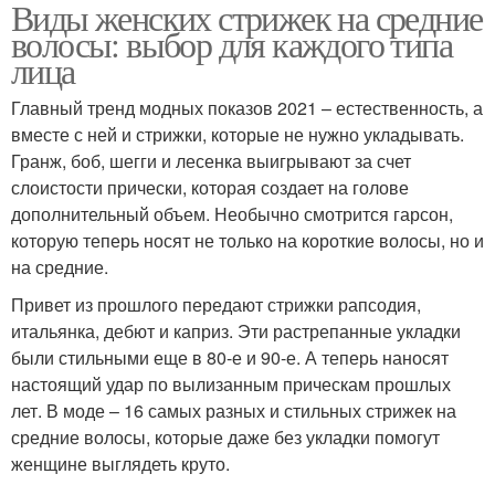
Виды женских стрижек на средние
волосы: выбор для каждого типа
лица
Главный тренд модных показов 2021 – естественность, а
вместе с ней и стрижки, которые не нужно укладывать.
Гранж, боб, шегги и лесенка выигрывают за счет
слоистости прически, которая создает на голове
дополнительный объем. Необычно смотрится гарсон,
которую теперь носят не только на короткие волосы, но и
на средние.
Привет из прошлого передают стрижки рапсодия,
итальянка, дебют и каприз. Эти растрепанные укладки
были стильными еще в 80-е и 90-е. А теперь наносят
настоящий удар по вылизанным прическам прошлых
лет. В моде – 16 самых разных и стильных стрижек на
средние волосы, которые даже без укладки помогут
женщине выглядеть круто.