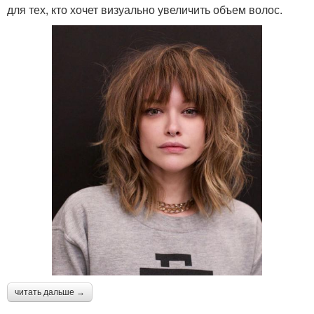
для тех, кто хочет визуально увеличить объем волос.
читать дальше →