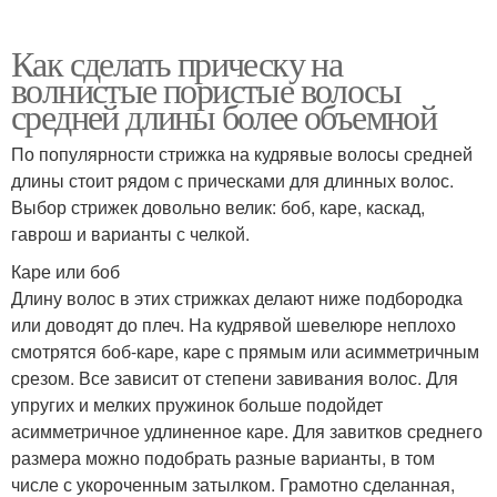
Как сделать прическу на
волнистые пористые волосы
средней длины более объемной
По популярности стрижка на кудрявые волосы средней
длины стоит рядом с прическами для длинных волос.
Выбор стрижек довольно велик: боб, каре, каскад,
гаврош и варианты с челкой.
Каре или боб
Длину волос в этих стрижках делают ниже подбородка
или доводят до плеч. На кудрявой шевелюре неплохо
смотрятся боб-каре, каре с прямым или асимметричным
срезом. Все зависит от степени завивания волос. Для
упругих и мелких пружинок больше подойдет
асимметричное удлиненное каре. Для завитков среднего
размера можно подобрать разные варианты, в том
числе с укороченным затылком. Грамотно сделанная,