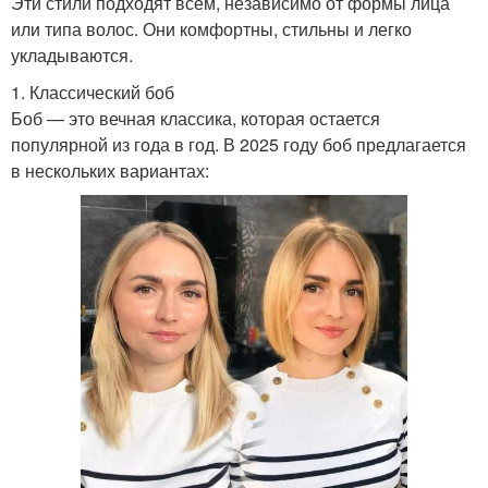
Эти стили подходят всем, независимо от формы лица
или типа волос. Они комфортны, стильны и легко
укладываются.
1. Классический боб
Боб — это вечная классика, которая остается
популярной из года в год. В 2025 году боб предлагается
в нескольких вариантах: