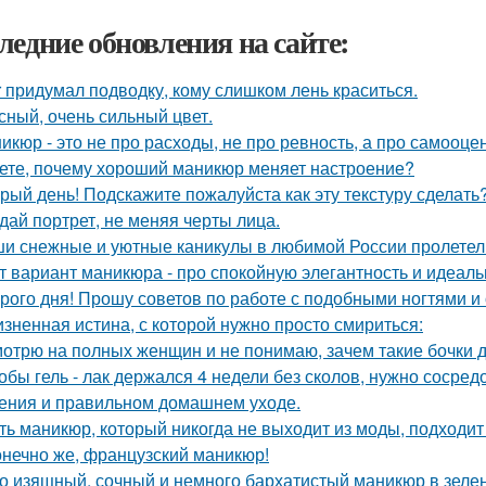
ледние обновления на сайте:
r придумал подводку, кому слишком лень краситься.
сный, очень сильный цвет.
икюр - это не про расходы, не про ревность, а про самооцен
ете, почему хороший маникюр меняет настроение?
рый день! Подскажите пожалуйста как эту текстуру сделать
дай портрет, не меняя черты лица.
и снежные и уютные каникулы в любимой России пролетели
т вариант маникюра - про спокойную элегантность и идеаль
рого дня! Прошу советов по работе с подобными ногтями и 
зненная истина, с которой нужно просто смириться:
отрю на полных женщин и не понимаю, зачем такие бочки 
обы гель - лак держался 4 недели без сколов, нужно сосред
ения и правильном домашнем уходе.
ть маникюр, который никогда не выходит из моды, подходит
конечно же, французский маникюр!
о изящный, сочный и немного бархатистый маникюр в зелен