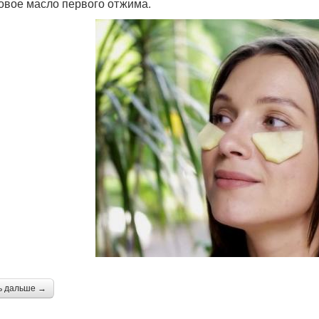
овое масло первого отжима.
ь дальше →