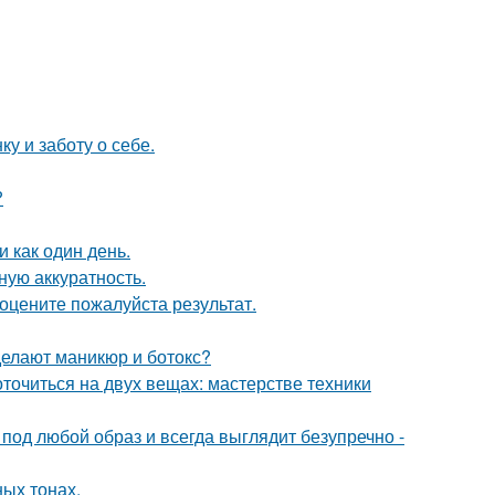
ку и заботу о себе.
?
 как один день.
ную аккуратность.
оцените пожалуйста результат.
делают маникюр и ботокс?
оточиться на двух вещах: мастерстве техники
 под любой образ и всегда выглядит безупречно -
ых тонах.