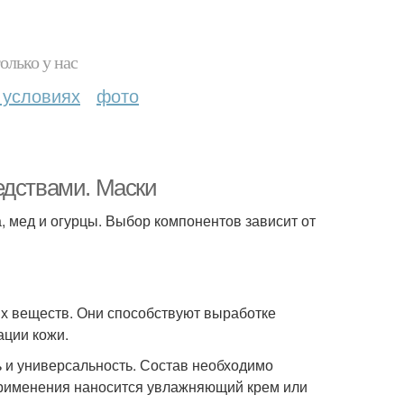
олько у нас
 условиях
фото
едствами. Маски
, мед и огурцы. Выбор компонентов зависит от
х веществ. Они способствуют выработке
ации кожи.
 и универсальность. Состав необходимо
 применения наносится увлажняющий крем или