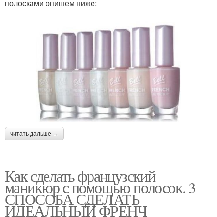
полосками опишем ниже:
читать дальше →
Как сделать французский
маникюр с помощью полосок. 3
СПОСОБА СДЕЛАТЬ
ИДЕАЛЬНЫЙ ФРЕНЧ