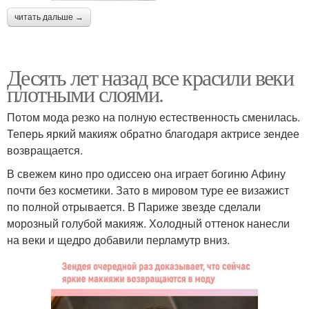
читать дальше →
Десять лет назад все красили веки
плотными слоями.
Потом мода резко на полную естественность сменилась.
Теперь яркий макияж обратно благодаря актрисе зендее
возвращается.
В свежем кино про одиссею она играет богиню Афину
почти без косметики. Зато в мировом туре ее визажист
по полной отрывается. В Париже звезде сделали
морозный голубой макияж. Холодный оттенок нанесли
на веки и щедро добавили перламутр вниз.