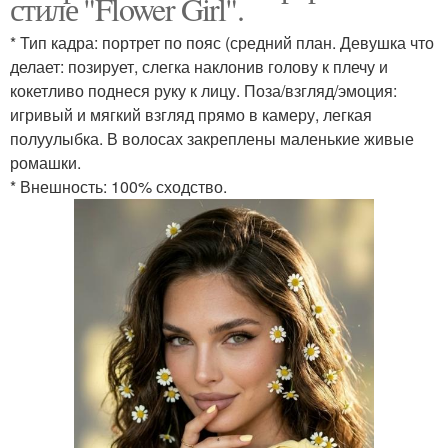
стиле "Flower Girl".
* Тип кадра: портрет по пояс (средний план. Девушка что
делает: позирует, слегка наклонив голову к плечу и
кокетливо поднеся руку к лицу. Поза/взгляд/эмоция:
игривый и мягкий взгляд прямо в камеру, легкая
полуулыбка. В волосах закреплены маленькие живые
ромашки.
* Внешность: 100% сходство.