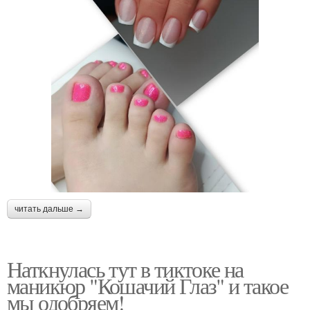
читать дальше →
Наткнулась тут в тиктоке на
маникюр "Кошачий Глаз" и такое
мы одобряем!