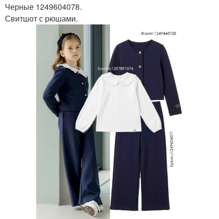
Черные 1249604078.
Свитшот с рюшами.