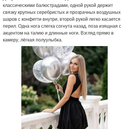
классическими балюстрадами, одной рукой держит
связку крупных серебристых и прозрачных воздушных
шаров с конфетти внутри, второй рукой легко касается
перил. Одна нога слегка согнута назад, поза изящная с
акцентом на талию и длинные ноги. Взгляд прямо в
камеру, лёгкая полуулыбка.