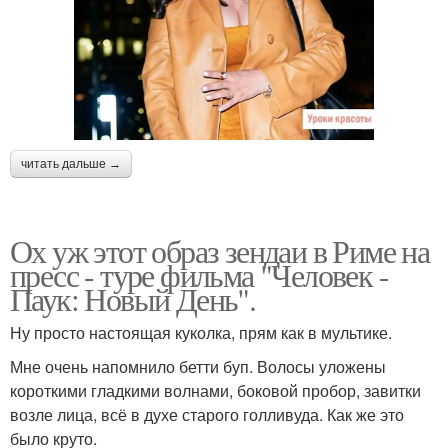
читать дальше →
Ох уж этот образ зендаи в Риме на
пресс - туре фильма "Человек -
Паук: Новый День".
Ну просто настоящая куколка, прям как в мультике.
Мне очень напомнило бетти буп. Волосы уложены
короткими гладкими волнами, боковой пробор, завитки
возле лица, всё в духе старого голливуда. Как же это
было круто.