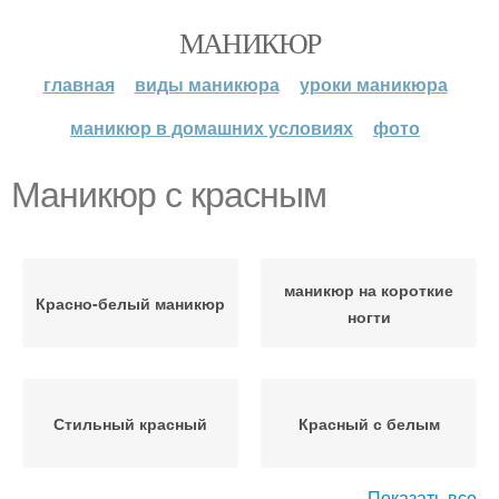
МАНИКЮР
главная
виды маникюра
уроки маникюра
маникюр в домашних условиях
фото
Маникюр с красным
маникюр на короткие
Красно-белый маникюр
ногти
Стильный красный
Красный с белым
Показать все