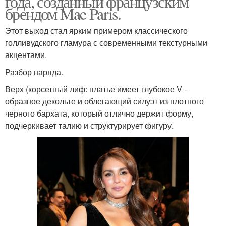
года, созданный французским
брендом Mae Paris.
Этот выход стал ярким примером классического
голливудского гламура с современными текстурными
акцентами.
Разбор наряда.
Верх (корсетный лиф: платье имеет глубокое V -
образное декольте и облегающий силуэт из плотного
черного бархата, который отлично держит форму,
подчеркивает талию и структурирует фигуру.