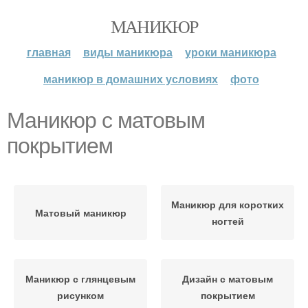
МАНИКЮР
главная
виды маникюра
уроки маникюра
маникюр в домашних условиях
фото
Маникюр с матовым
покрытием
Маникюр для коротких
Матовый маникюр
ногтей
Маникюр с глянцевым
Дизайн с матовым
рисунком
покрытием