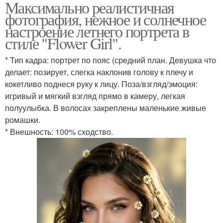
Максимально реалистичная
фотография, нежное и солнечное
настроение летнего портрета в
стиле "Flower Girl".
* Тип кадра: портрет по пояс (средний план. Девушка что
делает: позирует, слегка наклонив голову к плечу и
кокетливо поднеся руку к лицу. Поза/взгляд/эмоция:
игривый и мягкий взгляд прямо в камеру, легкая
полуулыбка. В волосах закреплены маленькие живые
ромашки.
* Внешность: 100% сходство.