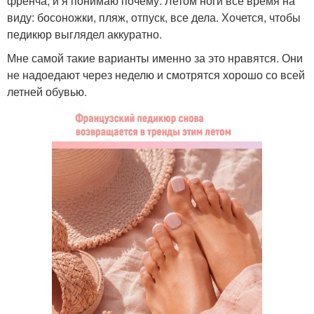
френча, и я понимаю почему. Летом ноги всё время на
виду: босоножки, пляж, отпуск, все дела. Хочется, чтобы
педикюр выглядел аккуратно.
Мне самой такие варианты именно за это нравятся. Они
не надоедают через неделю и смотрятся хорошо со всей
летней обувью.