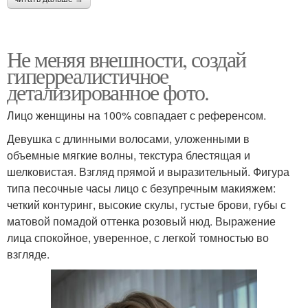
Не меняя внешности, создай
гиперреалистичное
детализированное фото.
Лицо женщины на 100% совпадает с референсом.
Девушка с длинными волосами, уложенными в
объемные мягкие волны, текстура блестящая и
шелковистая. Взгляд прямой и выразительный. Фигура
типа песочные часы лицо с безупречным макияжем:
четкий контуринг, высокие скулы, густые брови, губы с
матовой помадой оттенка розовый нюд. Выражение
лица спокойное, уверенное, с легкой томностью во
взгляде.