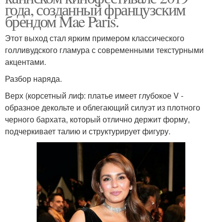
года, созданный французским
брендом Mae Paris.
Этот выход стал ярким примером классического
голливудского гламура с современными текстурными
акцентами.
Разбор наряда.
Верх (корсетный лиф: платье имеет глубокое V -
образное декольте и облегающий силуэт из плотного
черного бархата, который отлично держит форму,
подчеркивает талию и структурирует фигуру.