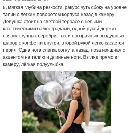
8, мягкая глубина резкости, ракурс чуть сбоку на уровне
талии с лёгким поворотом корпуса назад в камеру.
Девушка стоит на светлой террасе с белыми
классическими балюстрадами, одной рукой держит
связку крупных серебристых и прозрачных воздушных
шаров с конфетти внутри, второй рукой легко касается
перил. Одна нога слегка согнута назад, поза изящная с
акцентом на талию и длинные ноги. Взгляд прямо в
камеру, лёгкая полуулыбка.