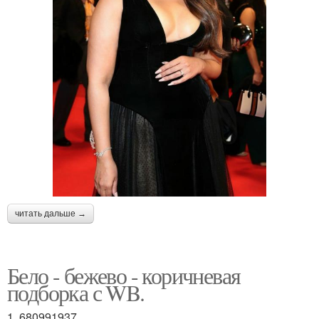
читать дальше →
Бело - бежево - коричневая
подборка с WB.
1. 680991937.