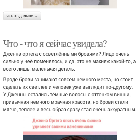
читать дальше →
Что - что я сейчас увидела?
Дженна ортега с осветлёнными бровями? Лицо очень
сильно у неё поменялось, и да, это не макияж какой-то, а
всего лишь, маленькая деталь.
Вроде брови занимают совсем немного места, но стоит
сделать их светлее и человек уже выглядит по-другому.
У Дженны остались тёмные волосы с оттенком вишни,
привычная немного мрачная красота, но брови стали
мягче, теплее и весь образ сразу стал очень аккуратным.