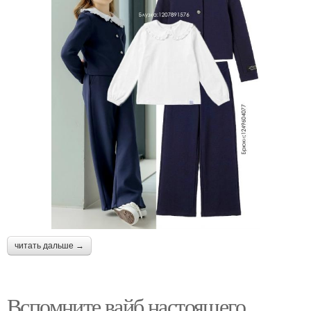
читать дальше →
Вспомните вайб настоящего