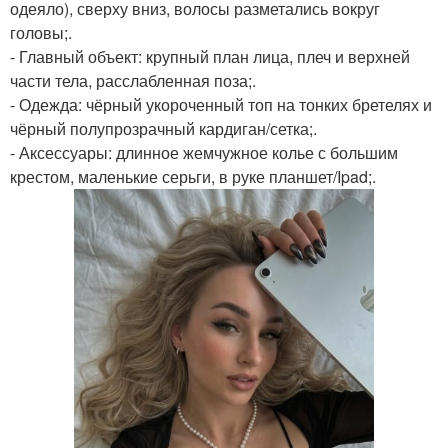
одеяло), сверху вниз, волосы разметались вокруг
головы;.
- Главный объект: крупный план лица, плеч и верхней
части тела, расслабленная поза;.
- Одежда: чёрный укороченный топ на тонких бретелях и
чёрный полупрозрачный кардиган/сетка;.
- Аксессуары: длинное жемчужное колье с большим
крестом, маленькие серьги, в руке планшет/Ipad;.