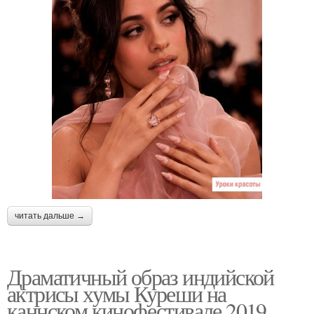
читать дальше →
Драматичный образ индийской
актрисы хумы Куреши на
каннском кинофестивале 2019