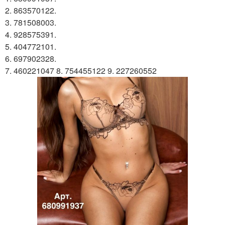
2. 863570122.
3. 781508003.
4. 928575391.
5. 404772101.
6. 697902328.
7. 460221047 8. 754455122 9. 227260552