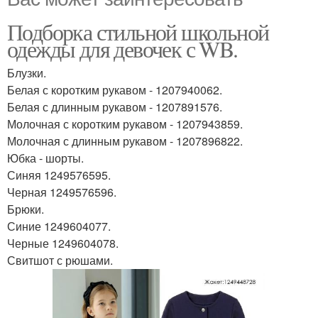
Подборка стильной школьной
одежды для девочек с WB.
Блузки.
Белая с коротким рукавом - 1207940062.
Белая с длинным рукавом - 1207891576.
Молочная с коротким рукавом - 1207943859.
Молочная с длинным рукавом - 1207896822.
Юбка - шорты.
Синяя 1249576595.
Черная 1249576596.
Брюки.
Синие 1249604077.
Черные 1249604078.
Свитшот с рюшами.