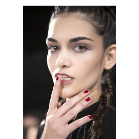
Матовый топ
Матовое покрытие