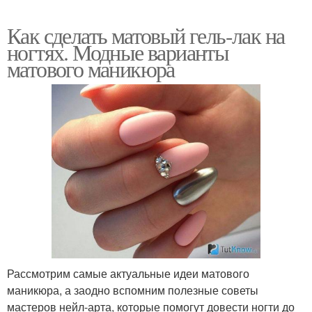
Как сделать матовый гель-лак на
ногтях. Модные варианты
матового маникюра
Рассмотрим самые актуальные идеи матового
маникюра, а заодно вспомним полезные советы
мастеров нейл-арта, которые помогут довести ногти до