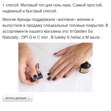
1 способ. Матовый топ для гель-лака. Самый простой,
надежный и быстрый способ.
Многие бренды поддержали «матовое» веяние и
выпустили в продажу специальные топовые покрытия. В
ассортименте нашего магазина это: In'Garden So
Naturally , OPI G el C olor , B luesky S hellac и M asura .
читать дальше →