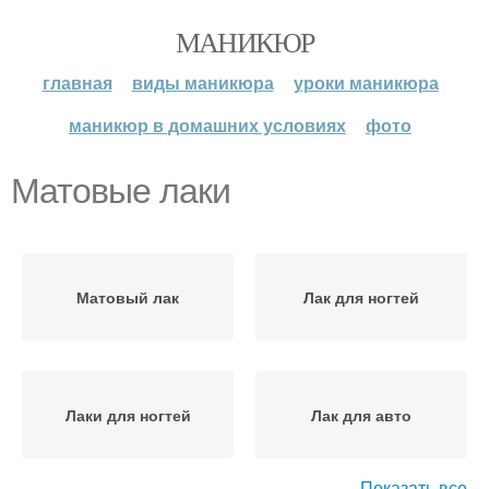
МАНИКЮР
главная
виды маникюра
уроки маникюра
маникюр в домашних условиях
фото
Матовые лаки
Матовый лак
Лак для ногтей
Лаки для ногтей
Лак для авто
Показать все