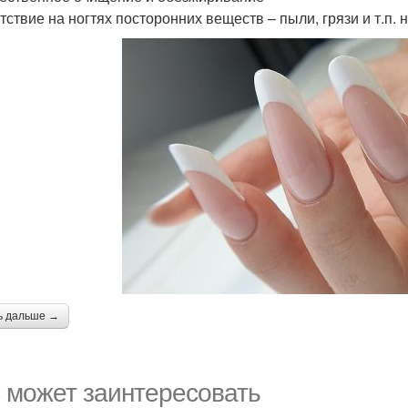
тствие на ногтях посторонних веществ – пыли, грязи и т.п.
ь дальше →
 может заинтересовать