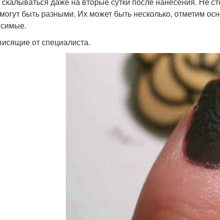
 скалываться даже на вторые сутки после нанесения. Не сто
 могут быть разными. Их может быть несколько, отметим ос
исимые.
висящие от специалиста.