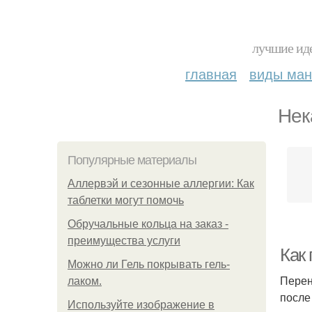
лучшие иде
главная
виды ма
Нек
Популярные материалы
Аллервэй и сезонные аллергии: Как
таблетки могут помочь
Обручальные кольца на заказ -
преимущества услуги
Как
Можно ли Гель покрывать гель-
Перен
лаком.
после
Используйте изображение в