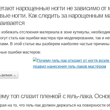
етают нарощенные ногти не зависимо от 
евые ногти. Как следить за нарощенным м
лаивается
 избежать отслоения материала в зоне кутикулы, необходи
огут стать как ошибки мастера при моделировании, так и н
тами. В этой статье мы разберем наиболее частые причины
ные ошибки мастеров:
ь дальше →
ему топ слазит пленкой с гель-лака. Осн
рая на то, что гель-лак должен держаться на поверхности о