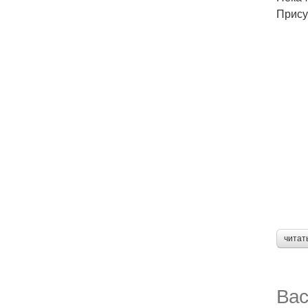
Прису
читат
Вас