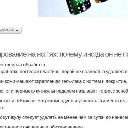
ь дальше →
рование на ногтях: почему иногда он не 
ественная обработка
бработке ногтевой пластины порой не полностью удаляется 
ки кожи мешают скреплению гель-лака с ногтем и покрытие, 
ногтя и периметр кутикулы недаром называют «стресс зоно
онких и гибких ногтях рекомендуется укрепить эти места г
н.
: кутикулу следует удалять не менее чем за сутки до нанесе
ественное очищение и обезжиривание