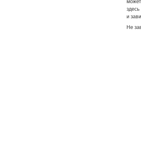
может
здесь
и зав
Не за