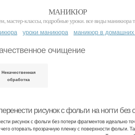
МАНИКЮР
и, мастер-классы, подробные уроки. все виды маникюра т
никюра
уроки маникюра
маникюр в домашних
ачественное очищение
Некачественная
обработка
 перенести рисунок с фольги на ногти бе
ести рисунок с фольги без потери фрагментов идеально точ
 чего оторвать прозрачную пленку с поверхности фольги. Та