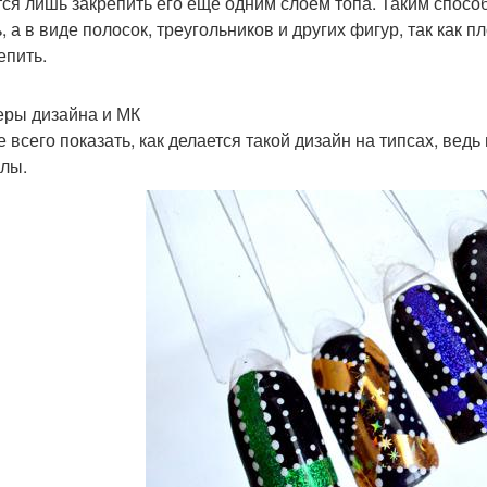
тся лишь закрепить его еще одним слоем топа. Таким спосо
, а в виде полосок, треугольников и других фигур, так как п
епить.
ры дизайна и МК
 всего показать, как делается такой дизайн на типсах, ведь
улы.