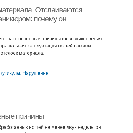
материала. Отслаиваются
аникюром: почему он
мо знать основные причины их возникновения.
еправильная эксплуатация ногтей самими
 отслоек материала.
овные причины
бработанных ногтей не менее двух недель, он