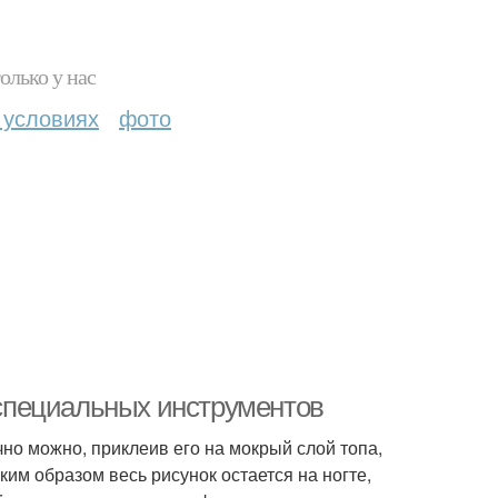
олько у нас
 условиях
фото
з специальных инструментов
но можно, приклеив его на мокрый слой топа,
ким образом весь рисунок остается на ногте,