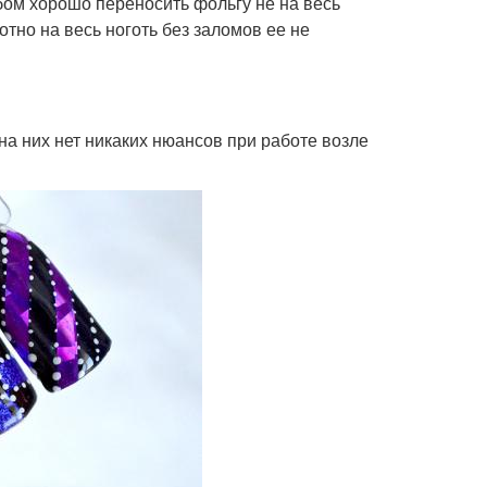
бом хорошо переносить фольгу не на весь
лотно на весь ноготь без заломов ее не
 на них нет никаких нюансов при работе возле