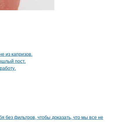
не из капризов.
рошлый пост.
работу.
я без фильтров, чтобы доказать, что мы все не