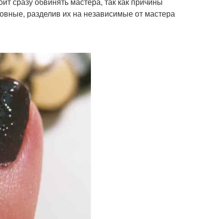
ит сразу обвинять мастера, так как причины
новные, разделив их на независимые от мастера