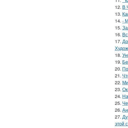
11.
* 
12.
В 
13.
Ка
14.
- 
15.
За
16.
Вс
17.
До
Худож
18.
Ун
19.
Бе
20.
По
21.
Чт
22.
Ми
23.
Ок
24.
На
25.
Че
26.
Ан
27.
Ду
этой 