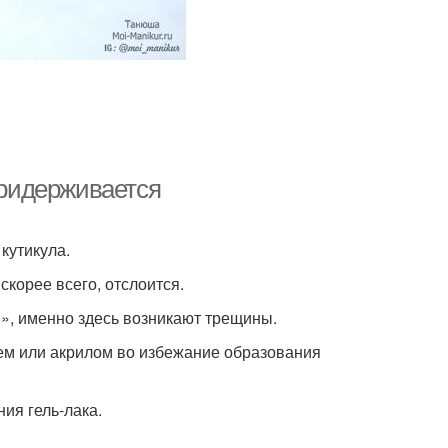
придерживается
кутикула.
скорее всего, отслоится.
й», именно здесь возникают трещины.
елем или акрилом во избежание образования
ния гель-лака.