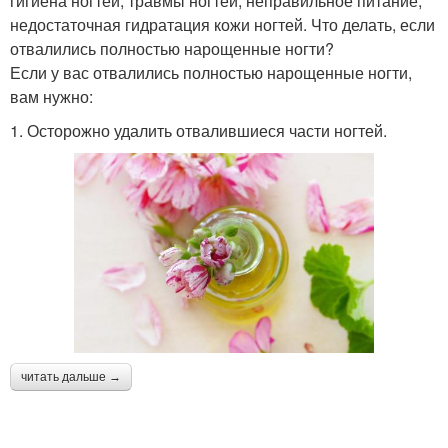
гигиена ногтей; травмы ногтей; неправильное питание;
недостаточная гидратация кожи ногтей. Что делать, если
отвалились полностью нарощенные ногти?
Если у вас отвалились полностью нарощенные ногти,
вам нужно:
1. Осторожно удалить отвалившиеся части ногтей.
читать дальше →