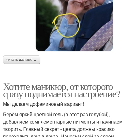
читать дальше →
Хотите маникюр, от которого
сразу поднимается настроение?
Мы делаем дофаминовый вариант!
Берём яркий цветной гель (в этот раз голубой),
добавляем комплементарные пигменты и начинаем
творить. Главный секрет - цвета должны красиво
переходить друг в друга. Наносим слой за слоем,