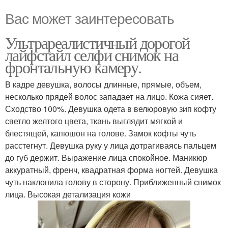
Вас может заинтересовать
Ультрареалистичный дорогой
лайфстайл селфи снимок на
фронтальную камеру.
В кадре девушка, волосы длинные, прямые, объем,
несколько прядей волос западает на лицо. Кожа сияет.
Сходство 100%. Девушка одета в велюровую зип кофту
светло желтого цвета, ткань выглядит мягкой и
блестящей, капюшон на голове. Замок кофты чуть
расстегнут. Девушка руку у лица дотрагиваясь пальцем
до губ держит. Выражение лица спокойное. Маникюр
аккуратный, френч, квадратная форма ногтей. Девушка
чуть наклонила голову в сторону. Приближенный снимок
лица. Высокая детализация кожи