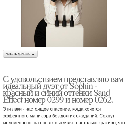
читать дальше →
С удовольствием представляю вам
идеальный дуэт от Sophin -
красный и синий оттенки Sand
Effect номер 0299 и номер 0262.
Эти лаки - настоящее спасение, когда хочется
эффектного маникюра без долгих ожиданий. Сохнут
молниеносно, на ногтях выглядят настолько красиво, что