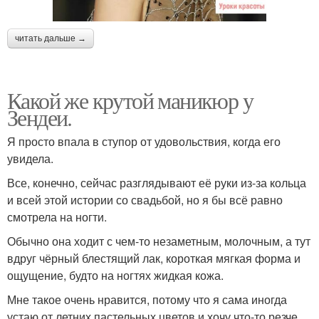
читать дальше →
Какой же крутой маникюр у
Зендеи.
Я просто впала в ступор от удовольствия, когда его
увидела.
Все, конечно, сейчас разглядывают её руки из-за кольца
и всей этой истории со свадьбой, но я бы всё равно
смотрела на ногти.
Обычно она ходит с чем-то незаметным, молочным, а тут
вдруг чёрный блестящий лак, короткая мягкая форма и
ощущение, будто на ногтях жидкая кожа.
Мне такое очень нравится, потому что я сама иногда
устаю от летних пастельных цветов и хочу что-то резче.