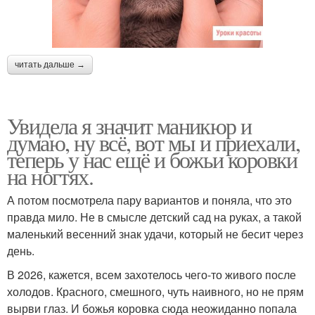
читать дальше →
Увидела я значит маникюр и
думаю, ну всё, вот мы и приехали,
теперь у нас ещё и божьи коровки
на ногтях.
А потом посмотрела пару вариантов и поняла, что это
правда мило. Не в смысле детский сад на руках, а такой
маленький весенний знак удачи, который не бесит через
день.
В 2026, кажется, всем захотелось чего-то живого после
холодов. Красного, смешного, чуть наивного, но не прям
вырви глаз. И божья коровка сюда неожиданно попала