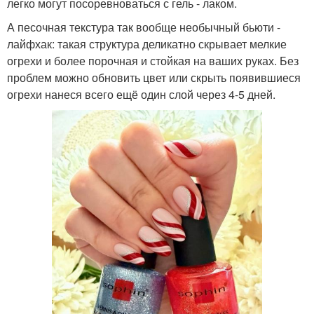
легко могут посоревноваться с гель - лаком.
А песочная текстура так вообще необычный бьюти -
лайфхак: такая структура деликатно скрывает мелкие
огрехи и более порочная и стойкая на ваших руках. Без
проблем можно обновить цвет или скрыть появившиеся
огрехи нанеся всего ещё один слой через 4-5 дней.