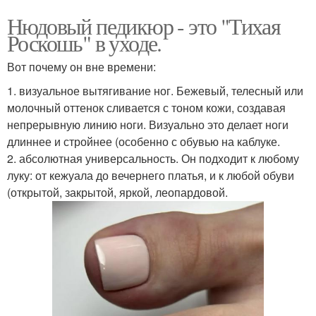
Нюдовый педикюр - это "Тихая
Роскошь" в уходе.
Вот почему он вне времени:
1. визуальное вытягивание ног. Бежевый, телесный или
молочный оттенок сливается с тоном кожи, создавая
непрерывную линию ноги. Визуально это делает ноги
длиннее и стройнее (особенно с обувью на каблуке.
2. абсолютная универсальность. Он подходит к любому
луку: от кежуала до вечернего платья, и к любой обуви
(открытой, закрытой, яркой, леопардовой.