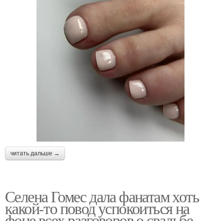
читать дальше →
Селена Гомес дала фанатам хоть
какой-то повод успокоиться на
фоне всех разговоров о свадьбе