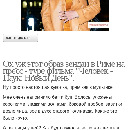
читать дальше →
Ох уж этот образ зендаи в Риме на
пресс - туре фильма "Человек -
Паук: Новый День".
Ну просто настоящая куколка, прям как в мультике.
Мне очень напомнило бетти буп. Волосы уложены
короткими гладкими волнами, боковой пробор, завитки
возле лица, всё в духе старого голливуда. Как же это
было круто.
А ресницы у неё? Как будто кукольные, кожа светится,