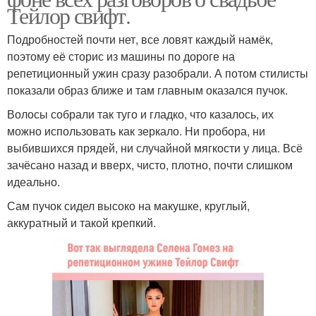
Тейлор свифт.
Подробностей почти нет, все ловят каждый намёк,
поэтому её сторис из машины по дороге на
репетиционный ужин сразу разобрали. А потом стилисты
показали образ ближе и там главным оказался пучок.
Волосы собрали так туго и гладко, что казалось, их
можно использовать как зеркало. Ни пробора, ни
выбившихся прядей, ни случайной мягкости у лица. Всё
зачёсано назад и вверх, чисто, плотно, почти слишком
идеально.
Сам пучок сидел высоко на макушке, круглый,
аккуратный и такой крепкий.