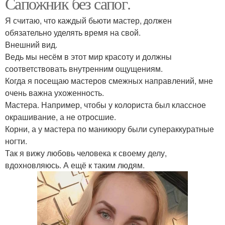
Сапожник без сапог.
Я считаю, что каждый бьюти мастер, должен
обязательно уделять время на свой.
Внешний вид.
Ведь мы несём в этот мир красоту и должны
соответствовать внутренним ощущениям.
Когда я посещаю мастеров смежных направлений, мне
очень важна ухоженность.
Мастера. Например, чтобы у колориста был классное
окрашивание, а не отросшие.
Корни, а у мастера по маникюру были супераккуратные
ногти.
Так я вижу любовь человека к своему делу,
вдохновляюсь. А ещё к таким людям.