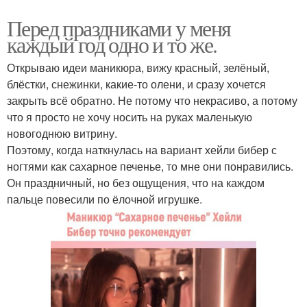
Перед праздниками у меня
каждый год одно и то же.
Открываю идеи маникюра, вижу красный, зелёный,
блёстки, снежинки, какие-то олени, и сразу хочется
закрыть всё обратно. Не потому что некрасиво, а потому
что я просто не хочу носить на руках маленькую
новогоднюю витрину.
Поэтому, когда наткнулась на вариант хейли бибер с
ногтями как сахарное печенье, то мне они понравились.
Он праздничный, но без ощущения, что на каждом
пальце повесили по ёлочной игрушке.