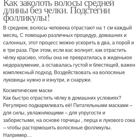
Как заколоть волосы средней
длины без челки. Подстегни
фолликулы!
В среднем, волосы человека отрастают на 1 см каждый
месяц. С помощью различных процедур, домашних и
салонных, этот процесс можно ускорить в два, а порой и
в три раза. При этом, если вас волнует, как отрастить
чёлку красиво, чтобы она не превратилась в жиденькое
недоразумение, а оставалась густой и блестящей, важен
комплексный подход. Воздействовать на волосяные
луковицы нужно и изнутри, и снаружи.
Косметические маски
Как быстро отрастить чёлку в домашних условиях?
Регулярно подкармливать её! Питательными масками –
для силы, увлажняющими – для упругости и
забористыми, на основе горчицы , перца и лукового сока
– чтобы растормошить волосяные фолликулы.
Например…