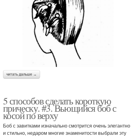
читать дальше →
5 способов сделать короткую
прическу. #3. Вьющийся боб с
косой по верху
Боб с завитками изначально смотрится очень элегантно
и стильно, недаром многие знаменитости выбрали эту