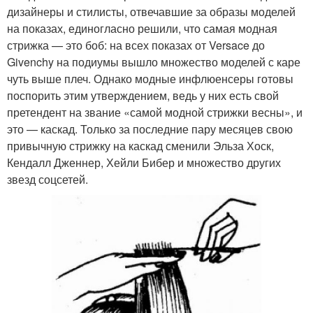
дизайнеры и стилисты, отвечавшие за образы моделей
на показах, единогласно решили, что самая модная
стрижка — это боб: на всех показах от Versace до
Givenchy на подиумы вышло множество моделей с каре
чуть выше плеч. Однако модные инфлюенсеры готовы
поспорить этим утверждением, ведь у них есть свой
претендент на звание «самой модной стрижки весны», и
это — каскад. Только за последние пару месяцев свою
привычную стрижку на каскад сменили Эльза Хоск,
Кендалл Дженнер, Хейли Бибер и множество других
звезд соцсетей.