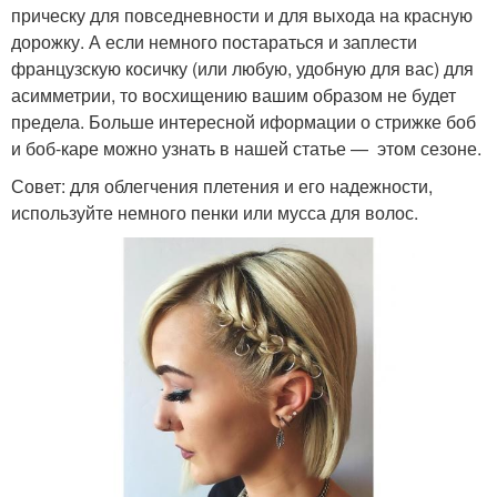
прическу для повседневности и для выхода на красную
дорожку. А если немного постараться и заплести
французскую косичку (или любую, удобную для вас) для
асимметрии, то восхищению вашим образом не будет
предела. Больше интересной иформации о стрижке боб
и боб-каре можно узнать в нашей статье — этом сезоне.
Совет: для облегчения плетения и его надежности,
используйте немного пенки или мусса для волос.