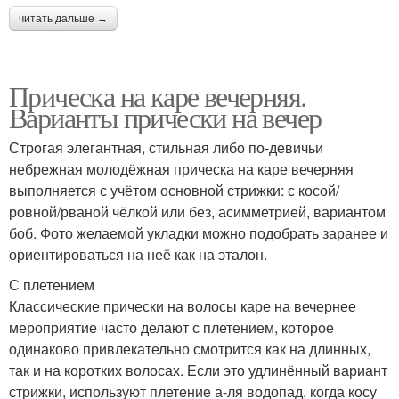
читать дальше →
Прическа на каре вечерняя.
Варианты прически на вечер
Строгая элегантная, стильная либо по-девичьи
небрежная молодёжная прическа на каре вечерняя
выполняется с учётом основной стрижки: с косой/
ровной/рваной чёлкой или без, асимметрией, вариантом
боб. Фото желаемой укладки можно подобрать заранее и
ориентироваться на неё как на эталон.
С плетением
Классические прически на волосы каре на вечернее
мероприятие часто делают с плетением, которое
одинаково привлекательно смотрится как на длинных,
так и на коротких волосах. Если это удлинённый вариант
стрижки, используют плетение а-ля водопад, когда косу