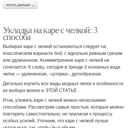
читать дальше →
Укладка на каре с челкой: 3
способа
Выбирая каре с челкой остановиться следует на
классическом варианте боб, с идеально ровным срезом
или удлиненном. Асимметричное каре с челкой не
сочетается. К слову, сегодня в тренде 3 основных вида
челок — удлиненная, «шторка», дугообразная.
Детально изучить все виды модных челок и особенности
их выбора можно в ЭТОЙ СТАТЬЕ .
Итак, уложить каре с челкой можно несколькими
способами. Рассмотрим самые простые, которые можно
повторить самостоятельно, не прилагая к процессу
особых усилий. Уточним, что каре с челкой лучше
укладывать так, чтобы был объем.