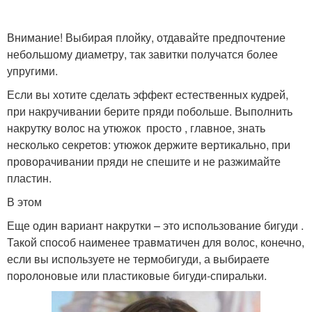
Внимание! Выбирая плойку, отдавайте предпочтение
небольшому диаметру, так завитки получатся более
упругими.
Если вы хотите сделать эффект естественных кудрей,
при накручивании берите пряди побольше. Выполнить
накрутку волос на утюжок просто , главное, знать
несколько секретов: утюжок держите вертикально, при
проворачивании пряди не спешите и не разжимайте
пластин.
В этом
Еще один вариант накрутки – это использование бигуди .
Такой способ наименее травматичен для волос, конечно,
если вы используете не термобигуди, а выбираете
поролоновые или пластиковые бигуди-спиральки.