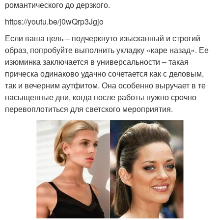
романтического до дерзкого.
https://youtu.be/j0wQrp3Jgjo
Если ваша цель – подчеркнуто изысканный и строгий
образ, попробуйте выполнить укладку «каре назад». Ее
изюминка заключается в универсальности – такая
прическа одинаково удачно сочетается как с деловым,
так и вечерним аутфитом. Она особенно выручает в те
насыщенные дни, когда после работы нужно срочно
перевоплотиться для светского мероприятия.