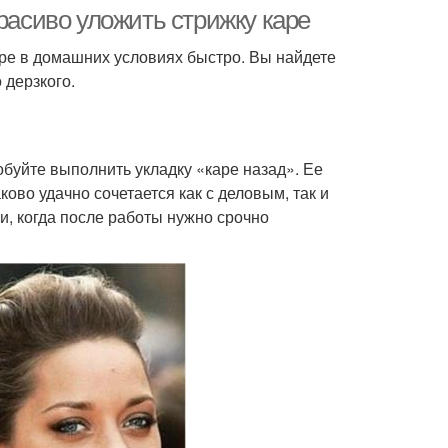
расиво уложить стрижку каре
каре в домашних условиях быстро. Вы найдете
 дерзкого.
обуйте выполнить укладку «каре назад». Ее
ово удачно сочетается как с деловым, так и
, когда после работы нужно срочно