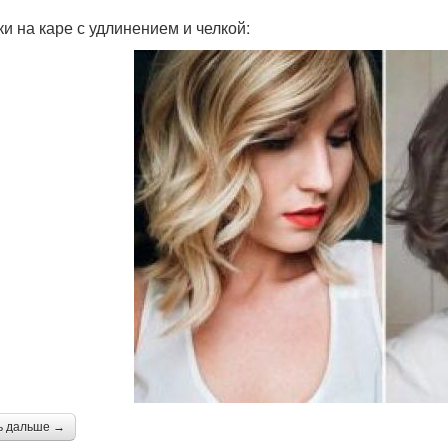
ки на каре с удлинением и челкой:
ь дальше →