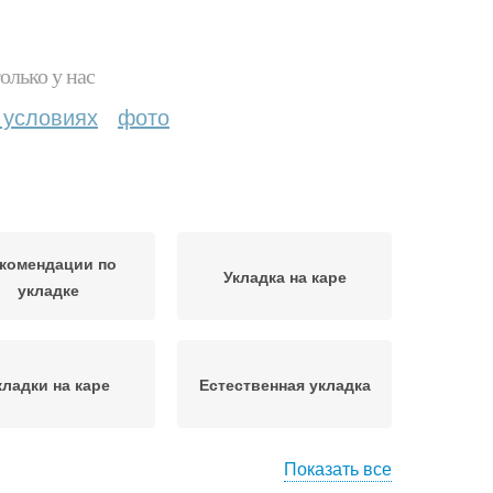
олько у нас
 условиях
фото
комендации по
Укладка на каре
укладке
кладки на каре
Естественная укладка
Показать все
дка для свиданий