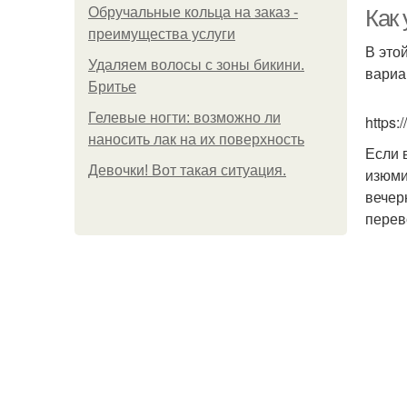
Обручальные кольца на заказ -
Как 
преимущества услуги
В это
Удаляем волосы с зоны бикини.
вариа
Бритье
Гелевые ногти: возможно ли
https:
наносить лак на их поверхность
Если 
Девочки! Вот такая ситуация.
изюми
вечер
перев