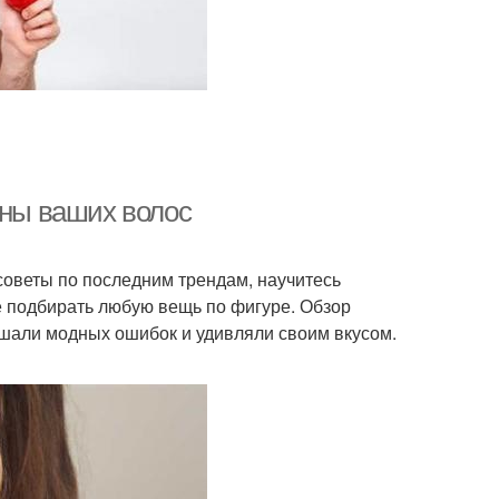
лны ваших волос
советы по последним трендам, научитесь
е подбирать любую вещь по фигуре. Обзор
ршали модных ошибок и удивляли своим вкусом.