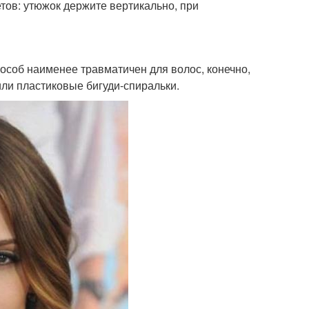
етов: утюжок держите вертикально, при
пособ наименее травматичен для волос, конечно,
или пластиковые бигуди-спиральки.