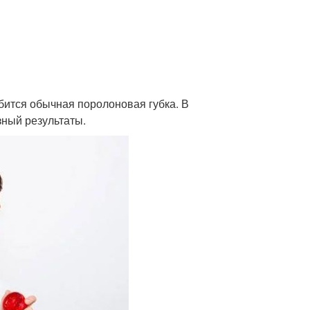
бится обычная поролоновая губка. В
зный результаты.