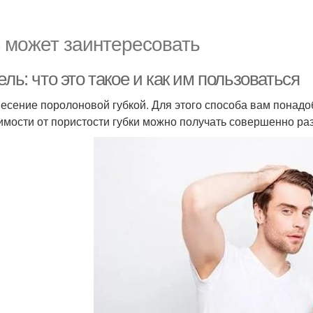
 может заинтересовать
ель: что это такое и как им пользоваться
несение поролоновой губкой. Для этого способа вам понадо
имости от пористости губки можно получать совершенно ра