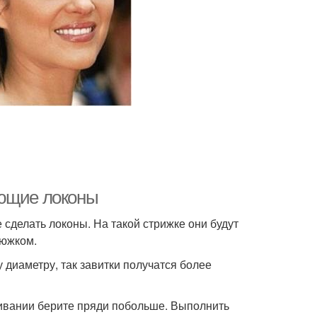
ающие локоны
сделать локоны. На такой стрижке они будут
тюжком.
диаметру, так завитки получатся более
чивании берите пряди побольше. Выполнить