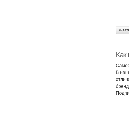
читат
Как
Самое
В наш
отлич
бренд
Подпи