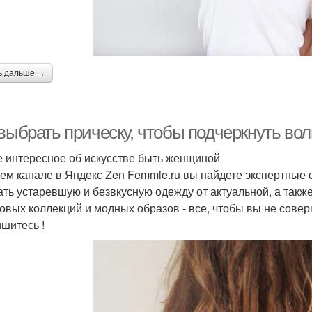
ь дальше →
 выбрать прическу, чтобы подчеркнуть во
 интересное об искусстве быть женщиной
ем канале в Яндекс Zen Femmie.ru вы найдете экспертные 
ать устаревшую и безвкусную одежду от актуальной, а такж
овых коллекций и модных образов - все, чтобы вы не сове
шитесь !