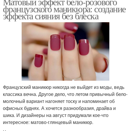
Матовый эффект бело-розового
французского маникюра: создание
эффекта сияния без блеска
Французский маникюр никогда не выйдет из моды, ведь
классика вечна. Другое дело, что летом привычный бело-
молочный вариант нагоняет тоску и напоминает об
офисных буднях. А хочется разнообразия, драйва и
шика. И дизайнеры на август придумали кое-что
интересное: матово-глянцевый маникюр.