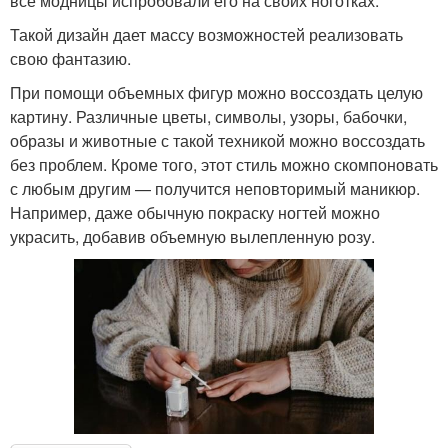
все модницы испробовали его на своих ноготках.
Такой дизайн дает массу возможностей реализовать
свою фантазию.
При помощи объемных фигур можно воссоздать целую
картину. Различные цветы, символы, узоры, бабочки,
образы и животные с такой техникой можно воссоздать
без проблем. Кроме того, этот стиль можно скомпоновать
с любым другим — получится неповторимый маникюр.
Например, даже обычную покраску ногтей можно
украсить, добавив объемную вылепленную розу.