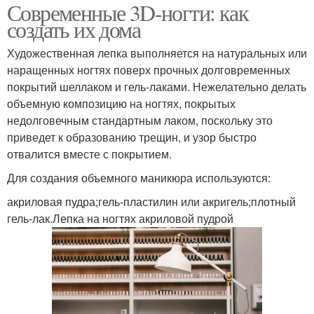
Современные 3D-ногти: как
создать их дома
Художественная лепка выполняется на натуральных или
наращенных ногтях поверх прочных долговременных
покрытий шеллаком и гель-лаками. Нежелательно делать
объемную композицию на ногтях, покрытых
недолговечным стандартным лаком, поскольку это
приведет к образованию трещин, и узор быстро
отвалится вместе с покрытием.
Для создания объемного маникюра используются:
акриловая пудра;гель-пластилин или акригель;плотный
гель-лак.Лепка на ногтях акриловой пудрой