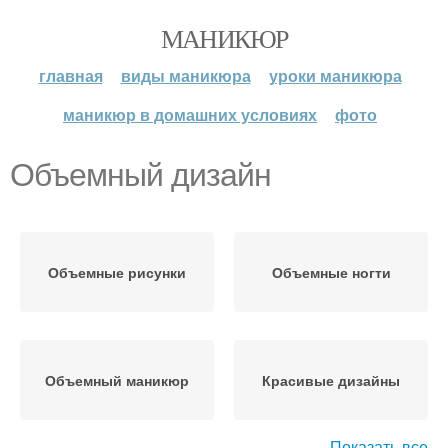
МАНИКЮР
главная
виды маникюра
уроки маникюра
маникюр в домашних условиях
фото
Объемный дизайн
Объемные рисунки
Объемные ногти
Объемный маникюр
Красивые дизайны
Показать все