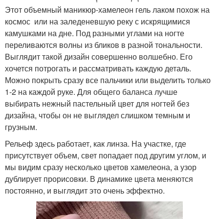
Этот объемный маникюр-хамелеон гель лаком похож на
космос или на заледеневшую реку с искрящимися
камушками на дне. Под разными углами на ногте
переливаются волны из бликов в разной тональности.
Выглядит такой дизайн совершенно волшебно. Его
хочется потрогать и рассматривать каждую деталь.
Можно покрыть сразу все пальчики или выделить только
1-2 на каждой руке. Для общего баланса лучше
выбирать нежный пастельный цвет для ногтей без
дизайна, чтобы он не выглядел слишком темным и
грузным.
Рельеф здесь работает, как линза. На участке, где
присутствует объем, свет попадает под другим углом, и
мы видим сразу несколько цветов хамелеона, а узор
дублирует прорисовки. В динамике цвета меняются
постоянно, и выглядит это очень эффектно.