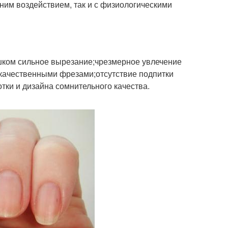
шним воздействием, так и с физиологическими
шком сильное вырезание;чрезмерное увлечение
качественными фрезами;отсутствие подпитки
тки и дизайна сомнительного качества.