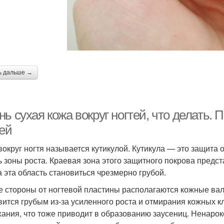
ь дальше →
ь сухая кожа вокруг ногтей, что делать.
тей
вокруг ногтя называется кутикулой. Кутикула — это защита
ь зоны роста. Краевая зона этого защитного покрова предс
а эта область становиться чрезмерно грубой.
е стороны от ногтевой пластины располагаются кожные вал
вится грубым из-за усиленного роста и отмирания кожных кл
ания, что тоже приводит в образованию заусениц. Ненарок