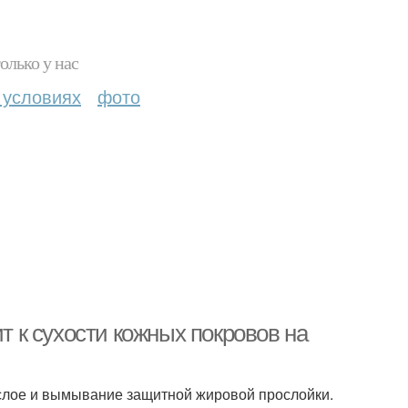
олько у нас
 условиях
фото
ит к сухости кожных покровов на
 слое и вымывание защитной жировой прослойки.