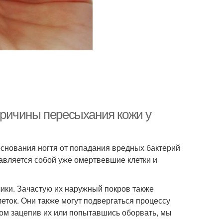
 Причины пересыхания кожи у
 основания ногтя от попадания вредных бактерий
тавляется собой уже омертвевшие клетки и
ики. Зачастую их наружный покров также
еток. Они также могут подвергаться процессу
ом зацепив их или попытавшись оборвать, мы