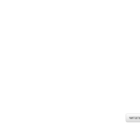
читат