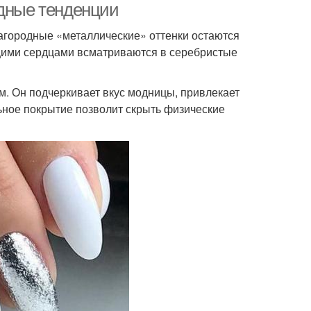
одные тенденции
агородные «металлические» оттенки остаются
щими сердцами всматриваются в серебристые
. Он подчеркивает вкус модницы, привлекает
ьное покрытие позволит скрыть физические