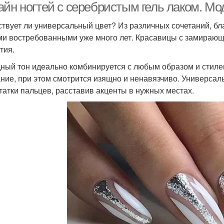
айн ногтей с серебристым гель лаком. М
твует ли универсальный цвет? Из различных сочетаний, бл
и востребованными уже много лет. Красавицы с замираю
тия.
ный тон идеально комбинируется с любым образом и стилем
ние, при этом смотрится изящно и ненавязчиво. Универсал
татки пальцев, расставив акценты в нужных местах.