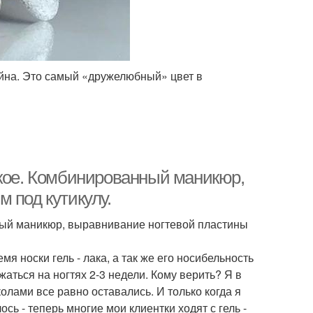
йна. Это самый «дружелюбный» цвет в
акое. Комбинированный маникюр,
 под кутикулу.
ный маникюр, выравнивание ногтевой пластины
я носки гель - лака, а так же его носибельность
аться на ногтях 2-3 недели. Кому верить? Я в
олами все равно оставались. И только когда я
сь - теперь многие мои клиентки ходят с гель -