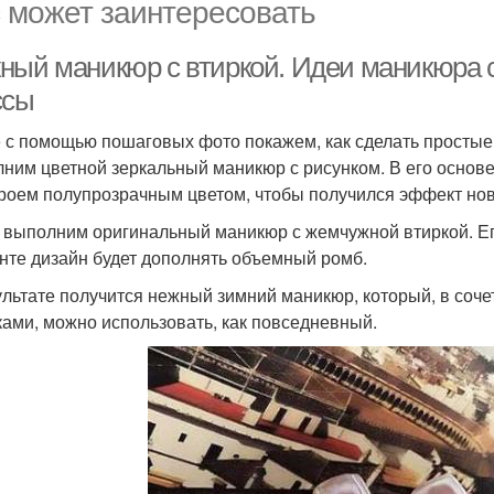
 может заинтересовать
ный маникюр с втиркой. Идеи маникюра с
ссы
 с помощью пошаговых фото покажем, как сделать простые
ним цветной зеркальный маникюр с рисунком. В его основе
роем полупрозрачным цветом, чтобы получился эффект нов
 выполним оригинальный маникюр с жемчужной втиркой. Ег
нте дизайн будет дополнять объемный ромб.
ультате получится нежный зимний маникюр, который, в соч
ками, можно использовать, как повседневный.