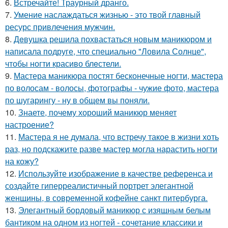
6.
Встречайте! Траурный дранго.
7.
Умение наслаждаться жизнью - это твой главный
ресурс привлечения мужчин.
8.
Дeвушка решила похвастаться новым маникюром и
написала подруге, что специально "Ловила Солнце",
чтобы ногти красиво блeстели.
9.
Мастера маникюра постят бесконечные ногти, мастера
по волосам - волосы, фотографы - чужие фото, мастера
по шугарингу - ну в общем вы поняли.
10.
Знаете, почему хороший маникюр меняет
настроение?
11.
Мастера я не думала, что встречу такое в жизни хоть
раз, но подскажите разве мастер могла нарастить ногти
на кожу?
12.
Используйте изображение в качестве референса и
создайте гиперреалистичный портрет элегантной
женщины, в современной кофейне санкт питербурга.
13.
Элегантный бордовый маникюр с изящным белым
бантиком на одном из ногтей - сочетание классики и