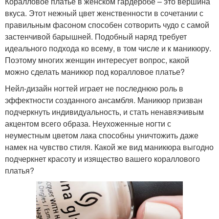
Коралловое платье в женском гардеробе – это вершина
вкуса. Этот нежный цвет женственности в сочетании с
правильным фасоном способен сотворить чудо с самой
застенчивой барышней. Подобный наряд требует
идеального подхода ко всему, в том числе и к маникюру.
Поэтому многих женщин интересует вопрос, какой
можно сделать маникюр под коралловое платье?
Нейл-дизайн ногтей играет не последнюю роль в
эффектности созданного ансамбля. Маникюр призван
подчеркнуть индивидуальность, и стать ненавязчивым
акцентом всего образа. Неухоженные ногти с
неуместным цветом лака способны уничтожить даже
намек на чувство стиля. Какой же вид маникюра выгодно
подчеркнет красоту и изящество вашего кораллового
платья?