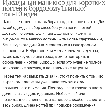
Идеальный маникюр для коротких
ногтей к бордовому платью:
топ-10 идей
Чаще всего женщины выбирают однотонное платье. Для
такой одежды выбор способов украшения ногтей
достаточно велик. Если наряд дополнен каким-то
рисунком, то маникюр должен быть более сдержанным,
без вычурного дизайна, желательно в монохромном
исполнении. Неброские или милые элементы декора,
такие как кружево или горох, можно повторить в
оформлении ногтей. Хорошо, если это будет не полное
копирование рисунка, а ненавязчивые акценты.
Перед тем как выбрать дизайн, стоит помнить о том, что
в красном платье вы уже являетесь объектом
повышенного внимания. Поэтому ногти красного цвета
должны выглядеть идеально. Небрежный или
неаккуратно выполненный маникюр способен испортить
весь образ. Длина ногтей при подборе оформления