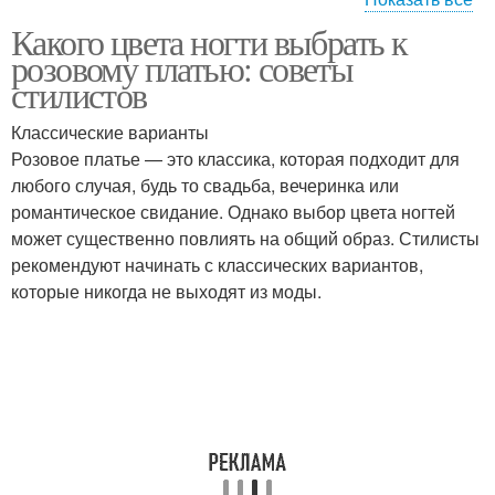
Какого цвета ногти выбрать к
Платье для коротких и
Вечерние платья
розовому платью: советы
стилистов
Классические варианты
Розовое платье — это классика, которая подходит для
любого случая, будь то свадьба, вечеринка или
романтическое свидание. Однако выбор цвета ногтей
может существенно повлиять на общий образ. Стилисты
рекомендуют начинать с классических вариантов,
которые никогда не выходят из моды.