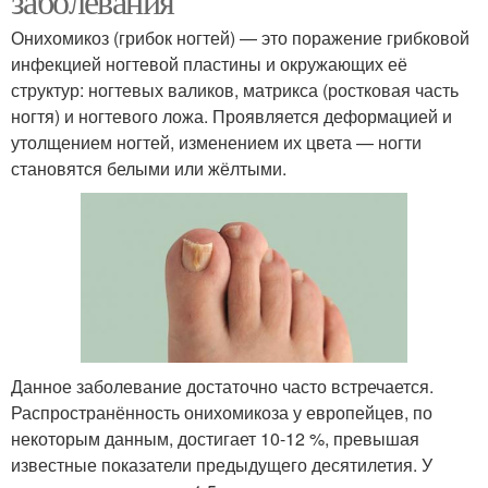
заболевания
Онихомикоз (грибок ногтей) — это поражение грибковой
инфекцией ногтевой пластины и окружающих её
структур: ногтевых валиков, матрикса (ростковая часть
ногтя) и ногтевого ложа. Проявляется деформацией и
утолщением ногтей, изменением их цвета — ногти
становятся белыми или жёлтыми.
Данное заболевание достаточно часто встречается.
Распространённость онихомикоза у европейцев, по
некоторым данным, достигает 10-12 %, превышая
известные показатели предыдущего десятилетия. У