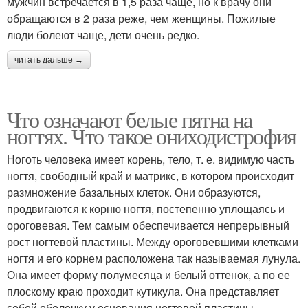
мужчин встречается в 1,5 раза чаще, но к врачу они
обращаются в 2 раза реже, чем женщины. Пожилые
люди болеют чаще, дети очень редко.
читать дальше →
Что означают белые пятна на
ногтях. Что такое ониходистрофия
Ноготь человека имеет корень, тело, т. е. видимую часть
ногтя, свободный край и матрикс, в котором происходит
размножение базальных клеток. Они образуются,
продвигаются к корню ногтя, постепенно уплощаясь и
ороговевая. Тем самым обеспечивается непрерывный
рост ногтевой пластины. Между ороговевшими клетками
ногтя и его корнем расположена так называемая лунула.
Она имеет форму полумесяца и белый оттенок, а по ее
плоскому краю проходит кутикула. Она представляет
собой оболочку у основания ногтевой пластины,