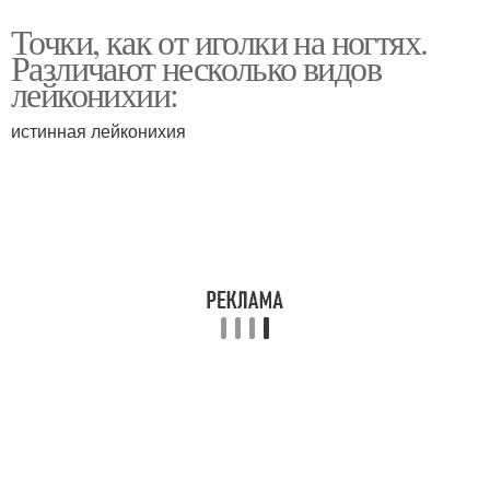
Точки, как от иголки на ногтях.
Различают несколько видов
лейконихии:
истинная лейконихия