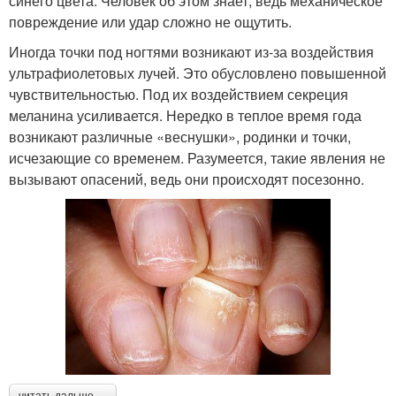
синего цвета. Человек об этом знает, ведь механическое
повреждение или удар сложно не ощутить.
Иногда точки под ногтями возникают из-за воздействия
ультрафиолетовых лучей. Это обусловлено повышенной
чувствительностью. Под их воздействием секреция
меланина усиливается. Нередко в теплое время года
возникают различные «веснушки», родинки и точки,
исчезающие со временем. Разумеется, такие явления не
вызывают опасений, ведь они происходят посезонно.