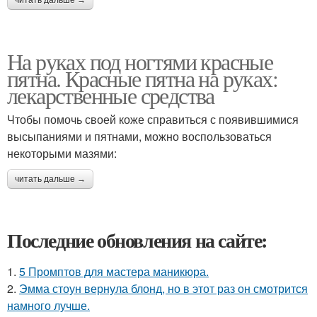
читать дальше →
На руках под ногтями красные
пятна. Красные пятна на руках:
лекарственные средства
Чтобы помочь своей коже справиться с появившимися
высыпаниями и пятнами, можно воспользоваться
некоторыми мазями:
читать дальше →
Последние обновления на сайте:
1.
5 Промптов для мастера маникюра.
2.
Эмма стоун вернула блонд, но в этот раз он смотрится
намного лучше.