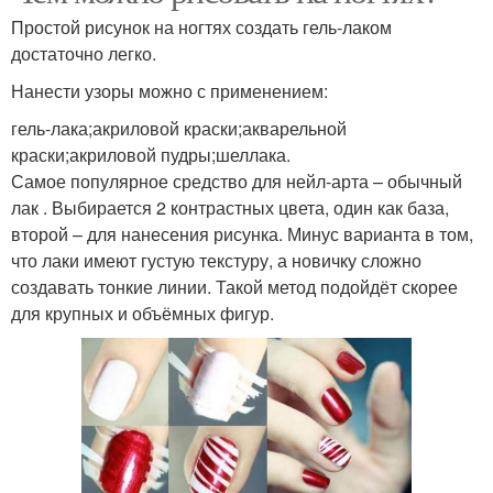
Простой рисунок на ногтях создать гель-лаком
достаточно легко.
Нанести узоры можно с применением:
гель-лака;акриловой краски;акварельной
краски;акриловой пудры;шеллака.
Самое популярное средство для нейл-арта – обычный
лак . Выбирается 2 контрастных цвета, один как база,
второй – для нанесения рисунка. Минус варианта в том,
что лаки имеют густую текстуру, а новичку сложно
создавать тонкие линии. Такой метод подойдёт скорее
для крупных и объёмных фигур.