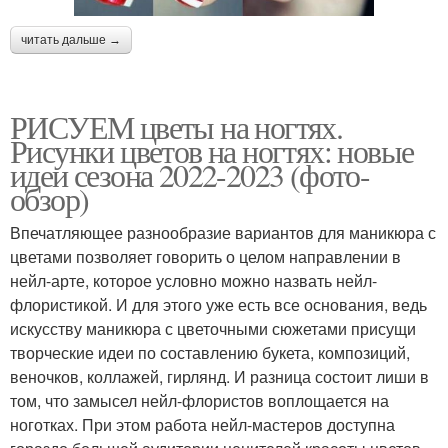
читать дальше →
РИСУЕМ цветы на ногтях.
Рисунки цветов на ногтях: новые
идеи сезона 2022-2023 (фото-
обзор)
Впечатляющее разнообразие вариантов для маникюра с
цветами позволяет говорить о целом направлении в
нейл-арте, которое условно можно назвать нейл-
флористикой. И для этого уже есть все основания, ведь
искусству маникюра с цветочными сюжетами присущи
творческие идеи по составлению букета, композиций,
веночков, коллажей, гирлянд. И разница состоит лиши в
том, что замысел нейл-флористов воплощается на
ноготках. При этом работа нейл-мастеров доступна