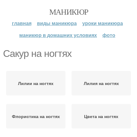
МАНИКЮР
главная
виды маникюра
уроки маникюра
маникюр в домашних условиях
фото
Сакур на ногтях
Лилии на ногтях
Лилия на ногтях
Флористика на ногтях
Цвета на ногтях