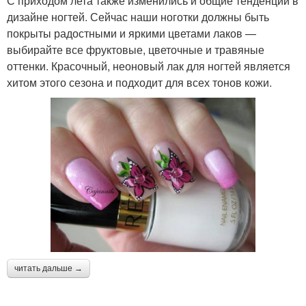
С приходом лета также изменились и общие тенденции в
дизайне ногтей. Сейчас наши ноготки должны быть
покрыты радостными и яркими цветами лаков —
выбирайте все фруктовые, цветочные и травяные
оттенки. Красочный, неоновый лак для ногтей является
хитом этого сезона и подходит для всех тонов кожи.
читать дальше →