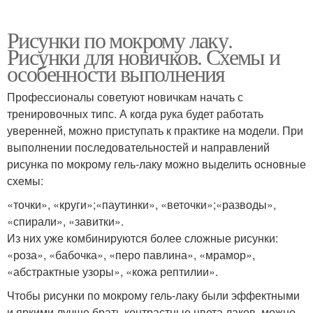
Рисунки по мокрому лаку.
Рисунки для новичков. Схемы и
особенности выполнения
Профессионалы советуют новичкам начать с
тренировочных типс. А когда рука будет работать
уверенней, можно приступать к практике на модели. При
выполнении последовательностей и направлений
рисунка по мокрому гель-лаку можно выделить основные
схемы:
«точки», «круги»;«паутинки», «веточки»;«разводы»,
«спирали», «завитки».
Из них уже комбинируются более сложные рисунки:
«роза», «бабочка», «перо павлина», «мрамор»,
«абстрактные узоры», «кожа рептилии».
Чтобы рисунки по мокрому гель-лаку были эффектными
и яркими лучше брать контрастные цвета лаков, можно