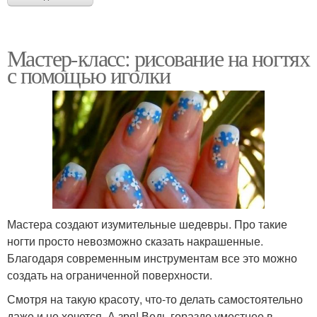
Мастер-класс: рисование на ногтях
с помощью иголки
Мастера создают изумительные шедевры. Про такие
ногти просто невозможно сказать накрашенные.
Благодаря современным инструментам все это можно
создать на ограниченной поверхности.
Смотря на такую красоту, что-то делать самостоятельно
даже и не хочется. А зря! Ведь гораздо уместнее в