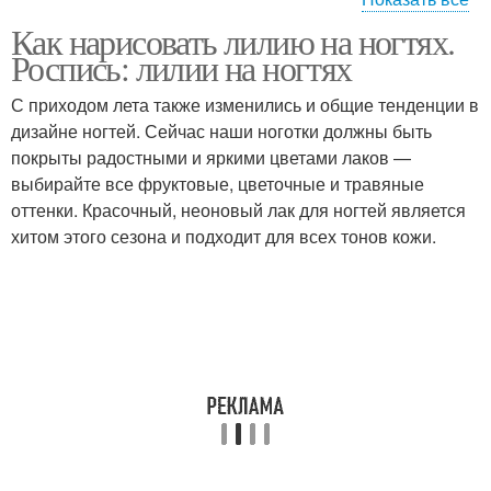
Как нарисовать лилию на ногтях.
Росписи на ногтях
Рисунки на ногтях
Роспись: лилии на ногтях
С приходом лета также изменились и общие тенденции в
дизайне ногтей. Сейчас наши ноготки должны быть
покрыты радостными и яркими цветами лаков —
выбирайте все фруктовые, цветочные и травяные
оттенки. Красочный, неоновый лак для ногтей является
хитом этого сезона и подходит для всех тонов кожи.