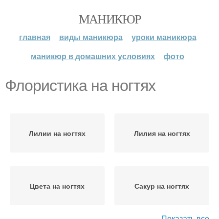
МАНИКЮР
главная
виды маникюра
уроки маникюра
маникюр в домашних условиях
фото
Флористика на ногтях
Лилии на ногтях
Лилия на ногтях
Цвета на ногтях
Сакур на ногтях
Показать все