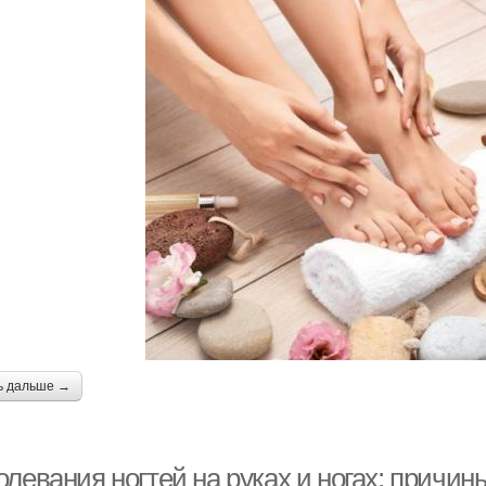
ь дальше →
олевания ногтей на руках и ногах: причи