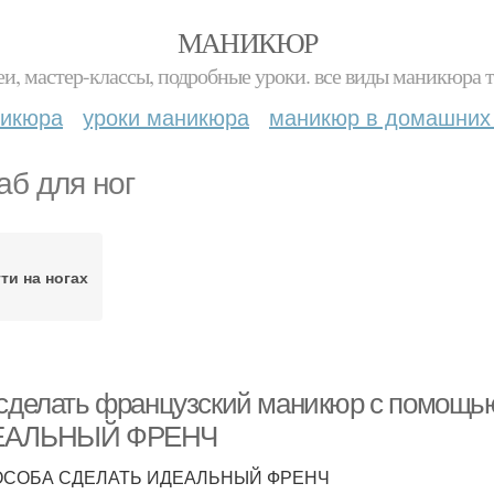
МАНИКЮР
и, мастер-классы, подробные уроки. все виды маникюра т
никюра
уроки маникюра
маникюр в домашних
аб для ног
ти на ногах
 сделать французский маникюр с помощ
ЕАЛЬНЫЙ ФРЕНЧ
ОСОБА СДЕЛАТЬ ИДЕАЛЬНЫЙ ФРЕНЧ