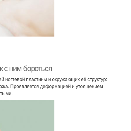
ак с ним бороться
ей ногтевой пластины и окружающих её структур:
о ложа. Проявляется деформацией и утолщением
лтыми.