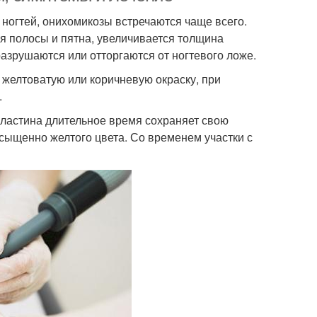
 ногтей, онихомикозы встречаются чаще всего.
ся полосы и пятна, увеличивается толщина
азрушаются или отторгаются от ногтевого ложе.
желтоватую или коричневую окраску, при
.
 пластина длительное время сохраняет свою
асыщенно желтого цвета. Со временем участки с