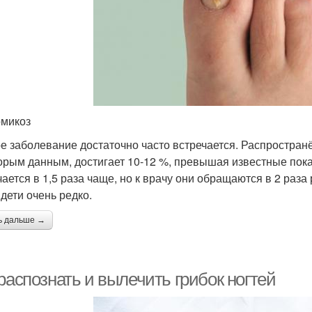
микоз
е заболевание достаточно часто встречается. Распростран
орым данным, достигает 10-12 %, превышая известные пок
чается в 1,5 раза чаще, но к врачу они обращаются в 2 ра
 дети очень редко.
ь дальше →
распознать и вылечить грибок ногтей