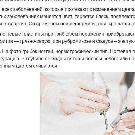
 всех заболеваний, которые протекают с изменением цвета
тих заболеваниях меняется цвет, теряется блеск, появляют
вых пластин. Со временем они деформируются, крошатся, р
ногтевые пластины при грибковом поражении приобретают 
фитии — грязно-серую, при рубромикозе и фавусе – желтую
3. На фото грибок ногтей, нормотрофический тип. Ногтевая
гурацию. В глубине ее видны пятна и полосы белого или н
енным цветом сливаются.