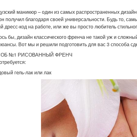
узский маникюр – один из самых распространенных дизайн
он получил благодаря своей универсальности. Будь то, сам
ий дресс-код на работе, или же вы просто любитель стильно
ось бы, дизайн классического френча не такой уж и сложный
нюансы. Вот мы и решили подготовить для вас 3 способа с
ОБ №1 РИСОВАННЫЙ ФРЕНЧ
отребуется:
овый гель-лак или лак