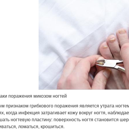
аки поражения микозом ногтей
м признаком грибкового поражения является утрата ногтем 
ях, когда инфекция затрагивает кожу вокруг ногтя, наблюдае
шать ногтевую пластину: поверхность ногтя становится шер
иваться, ломаться, крошиться.