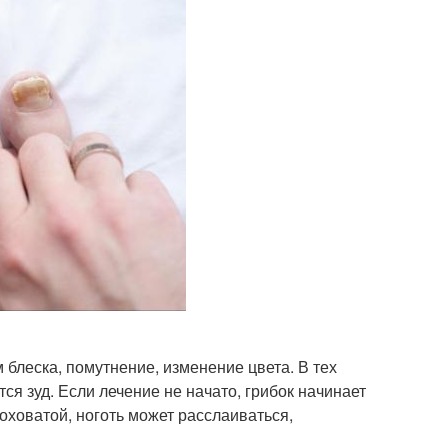
блеска, помутнение, изменение цвета. В тех
тся зуд. Если лечение не начато, грибок начинает
оховатой, ноготь может расслаиваться,