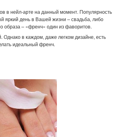
ов в нейл-арте на данный момент. Популярность
ый яркий день в Вашей жизни – свадьба, либо
го образа – «френч» один из фаворитов.
. Однако в каждом, даже легком дизайне, есть
делать идеальный френч.