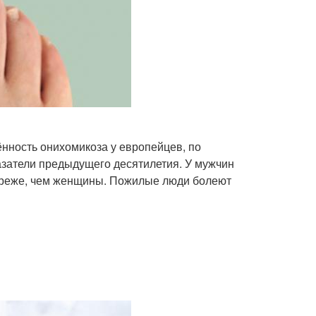
ённость онихомикоза у европейцев, по
азатели предыдущего десятилетия. У мужчин
за реже, чем женщины. Пожилые люди болеют