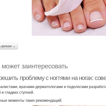
ь дальше →
 может заинтересовать
 решить проблему с ногтями на ногах: со
алистами, врачами-дерматологами и подологами разработа
 и гладких ступней.
ные моменты таких рекомендаций: