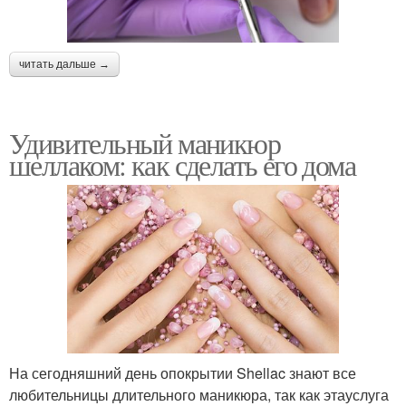
читать дальше →
Удивительный маникюр
шеллаком: как сделать его дома
На сегодняшний день опокрытии Shellac знают все
любительницы длительного маникюра, так как этауслуга