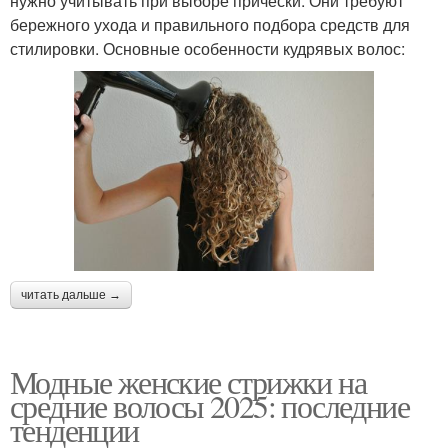
нужно учитывать при выборе прически. Они требуют
бережного ухода и правильного подбора средств для
стилировки. Основные особенности кудрявых волос:
читать дальше →
Модные женские стрижки на
средние волосы 2025: последние
тенденции