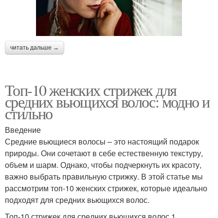
читать дальше →
Топ-10 женских стрижек для
средних вьющихся волос: модно и
стильно
Введение
Средние вьющиеся волосы – это настоящий подарок
природы. Они сочетают в себе естественную текстуру,
объем и шарм. Однако, чтобы подчеркнуть их красоту,
важно выбрать правильную стрижку. В этой статье мы
рассмотрим топ-10 женских стрижек, которые идеально
подходят для средних вьющихся волос.
Топ-10 стрижек для средних вьющихся волос 1.