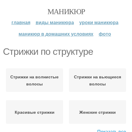
МАНИКЮР
главная
виды маникюра
уроки маникюра
маникюр в домашних условиях
фото
Стрижки по структуре
Стрижки на волнистые
Стрижки на вьющиеся
волосы
волосы
Красивые стрижки
Женские стрижки
Показать все