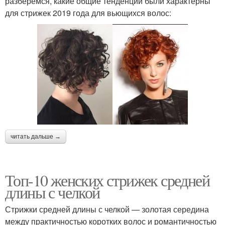
разберемся, какие общие тенденции были характерны
для стрижек 2019 года для вьющихся волос:
читать дальше →
Топ-10 женских стрижек средней
длины с челкой
Стрижки средней длины с челкой — золотая середина
между практичностью коротких волос и романтичностью