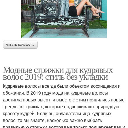
читать дальше →
Модные стрижки для кудрявых
волос 2019: стиль без укладки
Кудрявые волосы всегда были объектом восхищения и
обожания. В 2019 году мода на кудрявые волосы
достигла новых высот, и вместе с этим появились новые
тренды в стрижках, которые подчеркивают природную
красоту кудрей. Если вы обладательница кудрявых
волос, то вы знаете, насколько важно выбрать
правильную стрижку, которая не только подчеркнет вашу