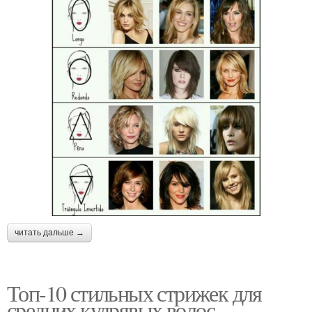
читать дальше →
Топ-10 стильных стрижек для
средних кудрявых волос