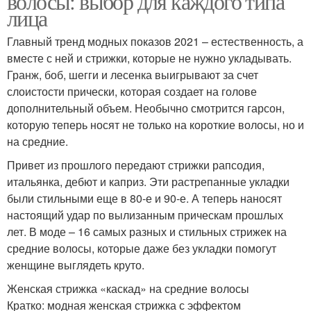
волосы: выбор для каждого типа
лица
Главный тренд модных показов 2021 – естественность, а
вместе с ней и стрижки, которые не нужно укладывать.
Гранж, боб, шегги и лесенка выигрывают за счет
слоистости прически, которая создает на голове
дополнительный объем. Необычно смотрится гарсон,
которую теперь носят не только на короткие волосы, но и
на средние.
Привет из прошлого передают стрижки рапсодия,
итальянка, дебют и каприз. Эти растрепанные укладки
были стильными еще в 80-е и 90-е. А теперь наносят
настоящий удар по вылизанным прическам прошлых
лет. В моде – 16 самых разных и стильных стрижек на
средние волосы, которые даже без укладки помогут
женщине выглядеть круто.
Женская стрижка «каскад» на средние волосы
Кратко: модная женская стрижка с эффектом