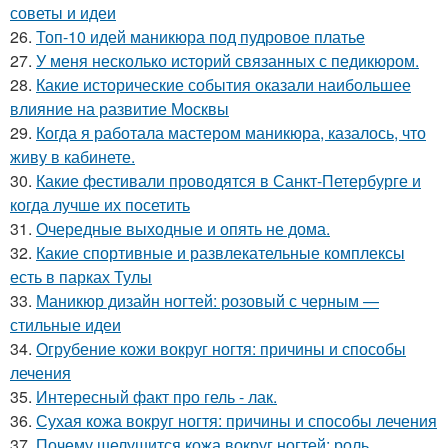
советы и идеи
26.
Топ-10 идей маникюра под пудровое платье
27.
У меня несколько историй связанных с педикюром.
28.
Какие исторические события оказали наибольшее
влияние на развитие Москвы
29.
Когда я работала мастером маникюра, казалось, что
живу в кабинете.
30.
Какие фестивали проводятся в Санкт-Петербурге и
когда лучше их посетить
31.
Очередные выходные и опять не дома.
32.
Какие спортивные и развлекательные комплексы
есть в парках Тулы
33.
Маникюр дизайн ногтей: розовый с черным —
стильные идеи
34.
Огрубение кожи вокруг ногтя: причины и способы
лечения
35.
Интересный факт про гель - лак.
36.
Сухая кожа вокруг ногтя: причины и способы лечения
37.
Почему шелушится кожа вокруг ногтей: роль