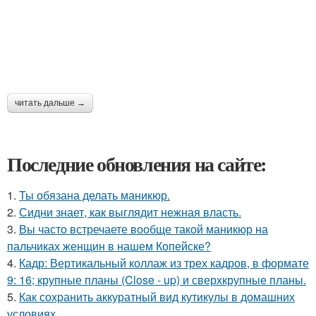
читать дальше →
Последние обновления на сайте:
1.
Ты обязана делать маникюр.
2.
Сидни знает, как выглядит нежная власть.
3.
Вы часто встречаете вообще такой маникюр на
пальчиках женщин в нашем Копейске?
4.
Кадр: Вертикальный коллаж из трех кадров, в формате
9: 16; крупные планы (Close - up) и сверхкрупные планы.
5.
Как сохранить аккуратный вид кутикулы в домашних
условиях.