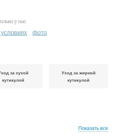
олько у нас
 условиях
фото
Уход за сухой
Уход за жирной
кутикулой
кутикулой
Показать все