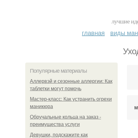
лучшие иде
главная
виды ма
Ухо
Популярные материалы
Аллервэй и сезонные аллергии: Как
таблетки могут помочь
Мастер-класс: Как устранить огрехи
маникюра
М
Обручальные кольца на заказ -
преимущества услуги
Девушки, подскажите как