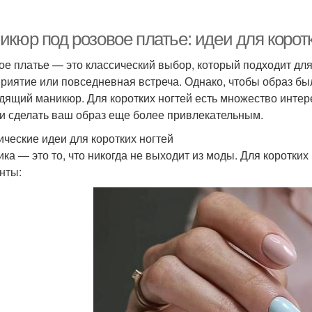
кюр под розовое платье: идеи для коротк
ое платье — это классический выбор, который подходит для
риятие или повседневная встреча. Однако, чтобы образ б
дящий маникюр. Для коротких ногтей есть множество интер
 и сделать ваш образ еще более привлекательным.
ические идеи для коротких ногтей
ика — это то, что никогда не выходит из моды. Для коротки
нты: