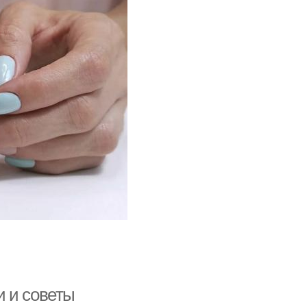
и и советы