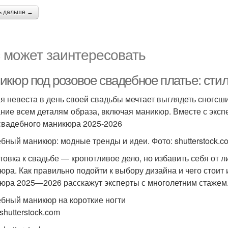
ь дальше →
 может заинтересовать
икюр под розовое свадебное платье: сти
я невеста в день своей свадьбы мечтает выглядеть сногсш
ние всем деталям образа, включая маникюр. Вместе с экс
свадебного маникюра 2025-2026
бный маникюр: модные тренды и идеи. Фото: shutterstock.c
товка к свадьбе — кропотливое дело, но избавить себя от
юра. Как правильно подойти к выбору дизайна и чего стоит
юра 2025—2026 расскажут эксперты с многолетним стажем
бный маникюр на короткие ногти
shutterstock.com