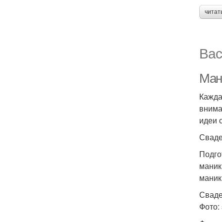
читат
Вас
Ман
Кажда
внима
идеи 
Сваде
Подго
маник
маник
Сваде
Фото: 