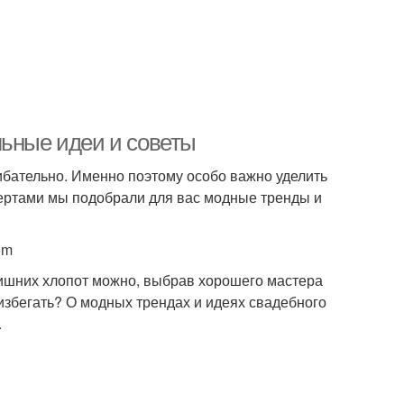
льные идеи и советы
ибательно. Именно поэтому особо важно уделить
пертами мы подобрали для вас модные тренды и
om
 лишних хлопот можно, выбрав хорошего мастера
 избегать? О модных трендах и идеях свадебного
.