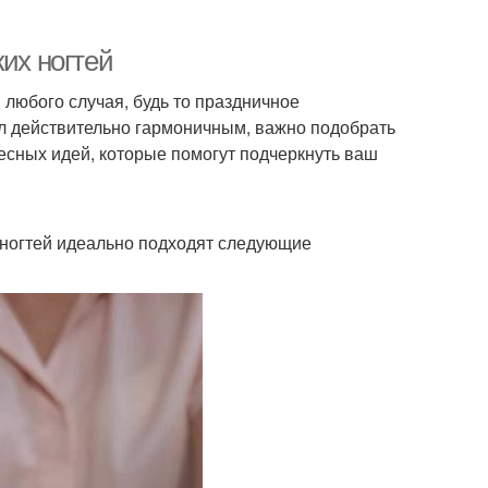
их ногтей
 любого случая, будь то праздничное
ыл действительно гармоничным, важно подобрать
есных идей, которые помогут подчеркнуть ваш
х ногтей идеально подходят следующие