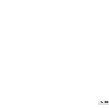
читат