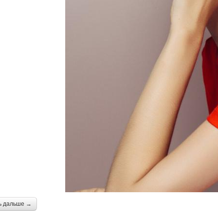
ь дальше →