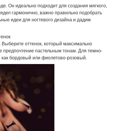
де. Он идеально подходит для создания мягкого,
лядел гармонично, важно правильно подобрать
ьные идеи для ногтевого дизайна и дадим
тенок
. Выберите оттенок, который максимально
те предпочтение пастельным тонам. Для темно-
е как бордовый или фиолетово-розовый.