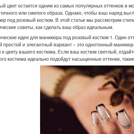
ый цвет остается одним из самых популярных оттенков в мо
тичного или смелого образа. Однако, чтобы ваш наряд выг
юр под розовый костюм. В этой статье мы рассмотрим стил
ические советы, как сделать ваш образ идеальным.
ические идеи для маникюра под розовый костюм 1. Один от
 простой и элегантный вариант – это однотонный маникюр
к к цвету вашего костюма. Если ваш костюм светлый, отдай
ого костюма идеально подойдут насыщенные оттенки, таки