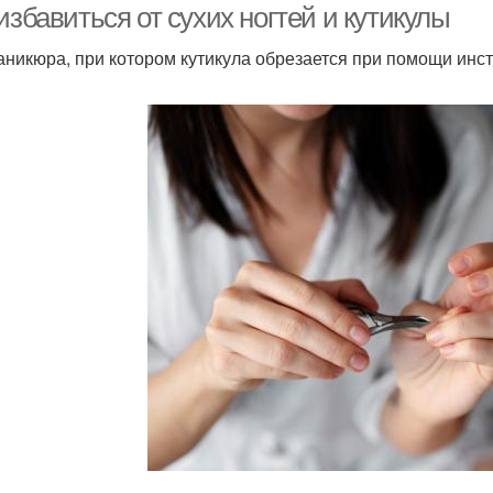
избавиться от сухих ногтей и кутикулы
аникюра, при котором кутикула обрезается при помощи инс