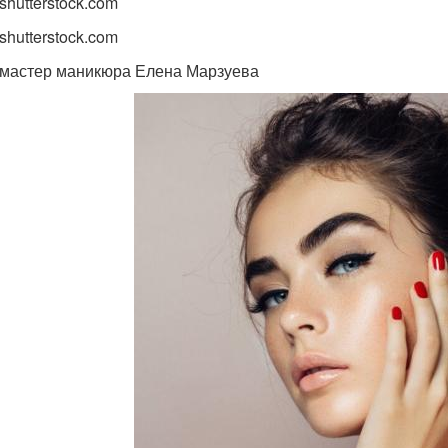
shutterstock.com
shutterstock.com
 мастер маникюра Елена Марзуева