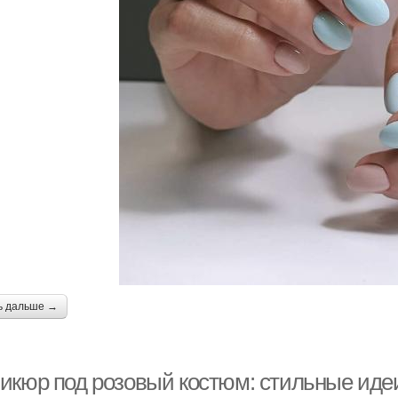
ь дальше →
икюр под розовый костюм: стильные иде