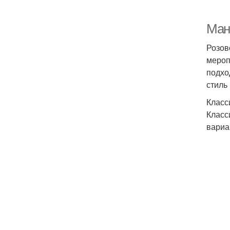
Мани
Розов
мероп
подхо
стиль
Класс
Класс
вариа