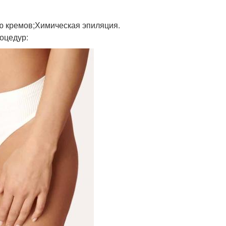
ю кремов;Химическая эпиляция.
роцедур: