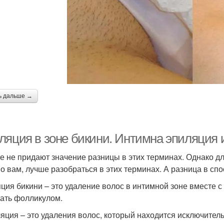
ь дальше →
ляция в зоне бикини. Интимна эпиляция 
е не придают значение разницы в этих терминах. Однако дл
о вам, лучше разобраться в этих терминах. А разница в спо
ция бикини – это удаление волос в интимной зоне вместе с 
ать фолликулом.
яция – это удаления волос, который находится исключител