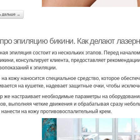
ь дальше →
 про эпиляцию бикини. Как делают лазер
ная эпиляция состоит из нескольких этапов. Перед начало
бикини, консультирует клиента, предоставляет рекомендаци
вопоказаний к эпиляции.
 на кожу наносится специальное средство, которое обеспе
ивается на кушетке, надевает защитные очки, чтобы исключ
р же настраивает необходимые параметры на оборудовани
ков, выполняя четкие движения и обрабатывая сразу небол
 нанести на кожу противовоспалительный крем.