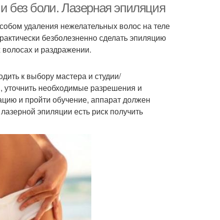
 и без боли. Лазерная эпиляция
обом удаления нежелательных волос на теле
практически безболезненно сделать эпиляцию
х волосах и раздражении.
дить к выбору мастера и студии/
я, уточнить необходимые разрешения и
цию и пройти обучение, аппарат должен
лазерной эпиляции есть риск получить