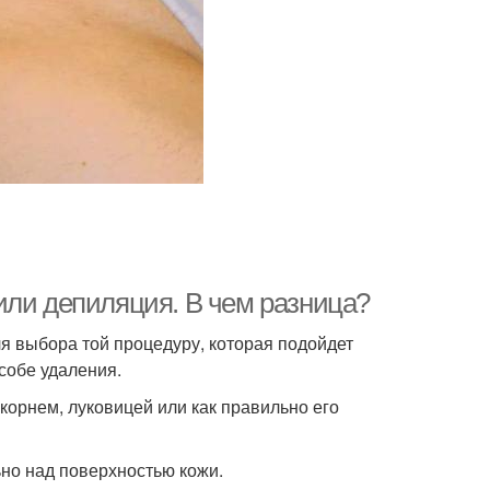
или депиляция. В чем разница?
я выбора той процедуру, которая подойдет
собе удаления.
корнем, луковицей или как правильно его
ьно над поверхностью кожи.