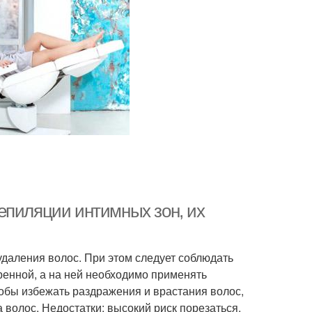
епиляции интимных зон, их
даления волос. При этом следует соблюдать
енной, а на ней необходимо применять
тобы избежать раздражения и врастания волос,
а волос. Недостатки: высокий риск порезаться,