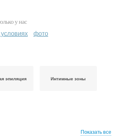
олько у нас
 условиях
фото
ая эпиляция
Интимные зоны
Показать все