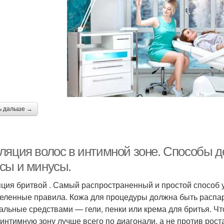
ь дальше →
ляция волос в интимной зоне. Способы д
сы и минусы.
ция бритвой . Самый распространенный и простой способ у
еленные правила. Кожа для процедуры должна быть распар
альные средствами — гели, пенки или крема для бритья. Ч
 интимную зону лучше всего по диагонали, а не против рост