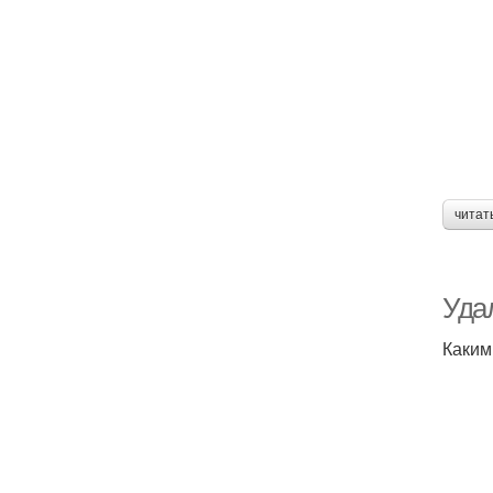
читат
Уда
Каким