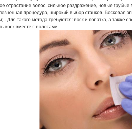
ое отрастание волос, сильное раздражение, новые грубые в
лезненная процедура, широкий выбор станков. Восковая э
м) . Для такого метода требуются: воск и лопатка, а также 
ть воск вместе с волосами.