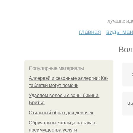
лучшие иде
главная
виды ма
Вол
Популярные материалы
Аллервэй и сезонные аллергии: Как
таблетки могут помочь
Удаляем волосы с зоны бикини.
Бритье
Ин
Стильный образ для девочек.
Обручальные кольца на заказ -
преимущества услуги