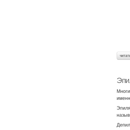
читат
Эпи
Многи
именн
Эпиля
назыв
Депил