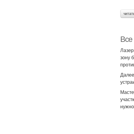
читат
Все
Лазер
зону 
проти
Далее
устра
Масте
участ
нужно