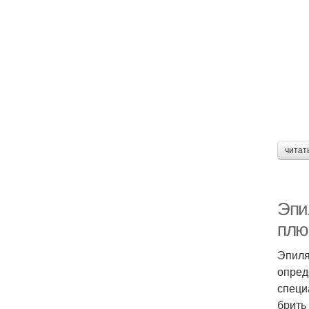
читат
Эпи
плю
Эпиля
опред
специ
брить