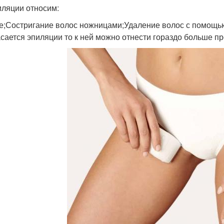
иляции относим:
е;Состригание волос ножницами;Удаление волос с помощь
асается эпиляции то к ней можно отнести гораздо больше п