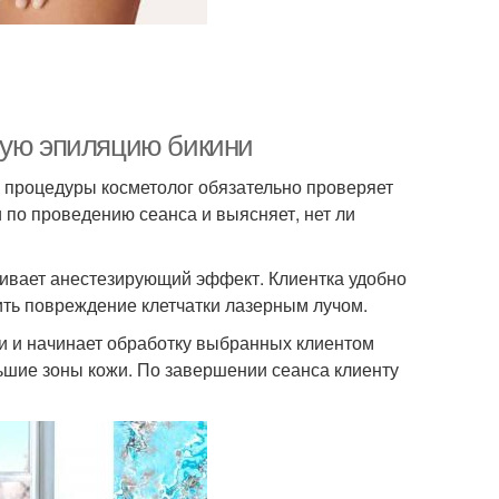
ную эпиляцию бикини
м процедуры косметолог обязательно проверяет
и по проведению сеанса и выясняет, нет ли
чивает анестезирующий эффект. Клиентка удобно
ить повреждение клетчатки лазерным лучом.
и и начинает обработку выбранных клиентом
ьшие зоны кожи. По завершении сеанса клиенту