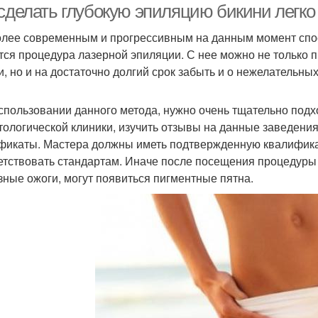
 сделать глубокую эпиляцию бикини легко
лее современным и прогрессивным на данным момент спос
тся процедура лазерной эпиляции. С нее можно не только 
и, но и на достаточно долгий срок забыть и о нежелательны
спользовании данного метода, нужно очень тщательно подхо
тологической клиники, изучить отзывы на данные заведени
фикаты. Мастера должны иметь подтвержденную квалифика
етствовать стандартам. Иначе после посещения процедуры 
зные ожоги, могут появиться пигментные пятна.