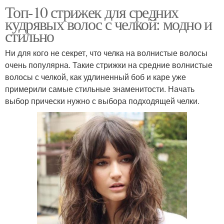
Топ-10 стрижек для средних
кудрявых волос с челкой: модно и
стильно
Ни для кого не секрет, что челка на волнистые волосы
очень популярна. Такие стрижки на средние волнистые
волосы с челкой, как удлиненный боб и каре уже
примерили самые стильные знаменитости. Начать
выбор прически нужно с выбора подходящей челки.