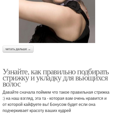
читать дальше →
Узнайте, как правильно подбирать
стрижку и укладку для вьющихся
волос
Давайте сначала поймем что такое правильная стрижка
:) на наш взгляд, эта та - которая вам очень нравится и
от которой кайфуете вы! Бонусом будет если она
подчеркивает красоту ваших кудрей