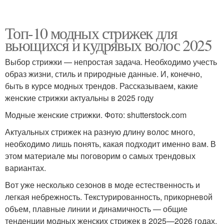
Топ-10 модных стрижек для
вьющихся и кудрявых волос 2025
Выбор стрижки — непростая задача. Необходимо учесть
образ жизни, стиль и природные данные. И, конечно,
быть в курсе модных трендов. Рассказываем, какие
женские стрижки актуальны в 2025 году
Модные женские стрижки. Фото: shutterstock.com
Актуальных стрижек на разную длину волос много,
необходимо лишь понять, какая подходит именно вам. В
этом материале мы поговорим о самых трендовых
вариантах.
Вот уже несколько сезонов в моде естественность и
легкая небрежность. Текстурированность, прикорневой
объем, плавные линии и динамичность — общие
тенденции модных женских стрижек в 2025—2026 годах.