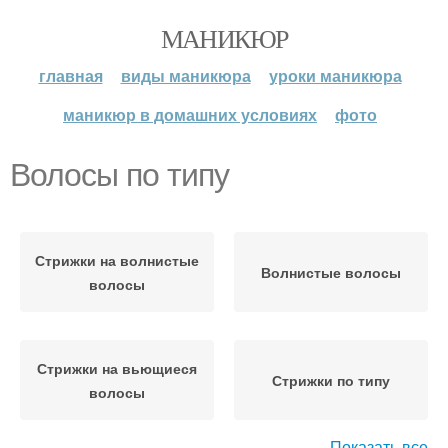
МАНИКЮР
главная
виды маникюра
уроки маникюра
маникюр в домашних условиях
фото
Волосы по типу
Стрижки на волнистые
Волнистые волосы
волосы
Стрижки на вьющиеся
Стрижки по типу
волосы
Показать все