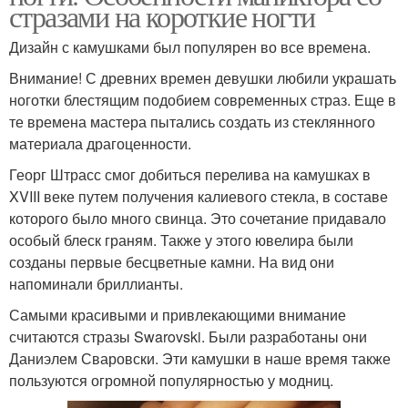
стразами на короткие ногти
Дизайн с камушками был популярен во все времена.
Внимание! С древних времен девушки любили украшать
ноготки блестящим подобием современных страз. Еще в
те времена мастера пытались создать из стеклянного
материала драгоценности.
Георг Штрасс смог добиться перелива на камушках в
XVIII веке путем получения калиевого стекла, в составе
которого было много свинца. Это сочетание придавало
особый блеск граням. Также у этого ювелира были
созданы первые бесцветные камни. На вид они
напоминали бриллианты.
Самыми красивыми и привлекающими внимание
считаются стразы Swarovski. Были разработаны они
Даниэлем Сваровски. Эти камушки в наше время также
пользуются огромной популярностью у модниц.