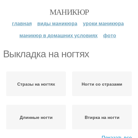
МАНИКЮР
главная
виды маникюра
уроки маникюра
маникюр в домашних условиях
фото
Выкладка на ногтях
Стразы на ногтях
Ногти со стразами
Длинные ногти
Втирка на ногти
Показать все