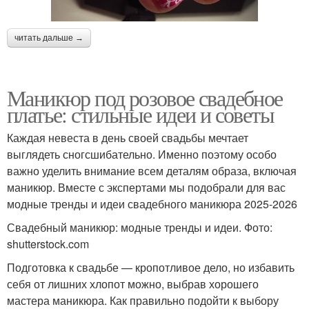
читать дальше →
Маникюр под розовое свадебное
платье: стильные идеи и советы
Каждая невеста в день своей свадьбы мечтает
выглядеть сногсшибательно. Именно поэтому особо
важно уделить внимание всем деталям образа, включая
маникюр. Вместе с экспертами мы подобрали для вас
модные тренды и идеи свадебного маникюра 2025-2026
Свадебный маникюр: модные тренды и идеи. Фото:
shutterstock.com
Подготовка к свадьбе — кропотливое дело, но избавить
себя от лишних хлопот можно, выбрав хорошего
мастера маникюра. Как правильно подойти к выбору