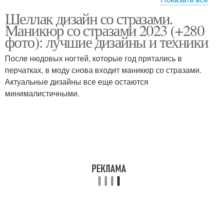
Шеллак дизайн со стразами.
Ногти с бульонками
Маникюр со стразами 2023 (+280
фото): лучшие дизайны и техники
После нюдовых ногтей, которые год прятались в
перчатках, в моду снова входит маникюр со стразами.
Актуальные дизайны все еще остаются
минималистичными.