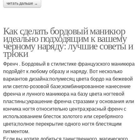
читать дальше →
Как сделать бордовый маникюр
идеально подходящим к вашему
черному наряду: лучшие советы и
трюки
Френч . Бордовый в стилистике французского маникюра
подойдёт к любому образу и наряду. Вот несколько
вариантов дизайна:полумесяц цвета бордо на бежевой
или светло-розовой базе;комбинированное нанесение
френча и лунного маникюра на базу цвета ногтевой
пластины;украшение френча стразами у основания или
кончика ногтя относительно центра;красный френч с
использованием блесток золотого или серебряного
цвета;полное перекрытие одного ногтя блестящим
пигментом.
Если вы хотите добиться таинственного, магического