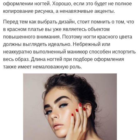
оформлении ногтей. Хорошо, если это будет не полное
копирование рисунка, а ненавязчивые акценты.
Перед тем как выбрать дизайн, стоит помнить о том, что
в красном платье вы уже являетесь объектом
повышенного внимания. Поэтому ногти красного цвета
должны выглядеть идеально. Небрежный или
неаккуратно выполненный маникюр способен испортить
весь образ. Длина ногтей при подборе оформления
также имеет немаловажную роль.