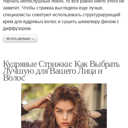
торчать непослушный локон, то все равно никто этого не
заметит. Чтобы стрижка выглядела еще лучше,
специалисты советуют использовать структурирующий
крем для кудрявых волос и сушить шевелюру феном с
диффузором.
читать дальше →
Кудрявые Стрижки: Как Выбрать
Лучшую для Вашего Лица и
Волос