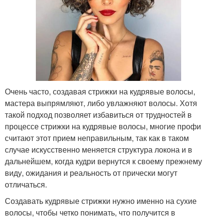
Очень часто, создавая стрижки на кудрявые волосы,
мастера выпрямляют, либо увлажняют волосы. Хотя
такой подход позволяет избавиться от трудностей в
процессе стрижки на кудрявые волосы, многие профи
считают этот прием неправильным, так как в таком
случае искусственно меняется структура локона и в
дальнейшем, когда кудри вернутся к своему прежнему
виду, ожидания и реальность от прически могут
отличаться.
Создавать кудрявые стрижки нужно именно на сухие
волосы, чтобы четко понимать, что получится в