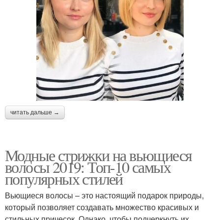
читать дальше →
Модные стрижки на вьющиеся
волосы 2019: Топ-10 самых
популярных стилей
Вьющиеся волосы – это настоящий подарок природы,
который позволяет создавать множество красивых и
стильных причесок. Однако, чтобы подчеркнуть их