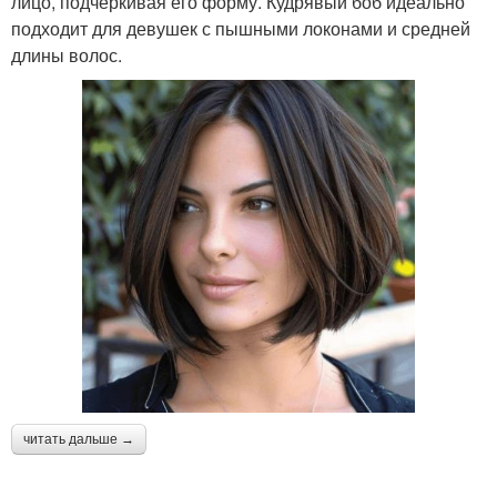
лицо, подчеркивая его форму. Кудрявый боб идеально
подходит для девушек с пышными локонами и средней
длины волос.
читать дальше →