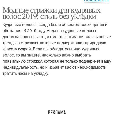
Модные стрижки для кудрявых
Стрижка для кудрявых
Удлиненный боб
волос 2019: стиль без укладки
волос
Кудрявые волосы всегда были объектом восхищения и
обожания. В 2019 году мода на кудрявые волосы
достигла новых высот, и вместе с этим появились новые
Волос без укладки
тренды в стрижках, которые подчеркивают природную
красоту кудрей. Если вы обладательница кудрявых
волос, то вы знаете, насколько важно выбрать
правильную стрижку, которая не только подчеркнет вашу
индивидуальность, но и избавит вас от необходимости
тратить часы на укладку.