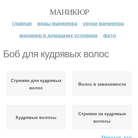
МАНИКЮР
главная
виды маникюра
уроки маникюра
маникюр в домашних условиях
фото
Боб для кудрявых волос
Стрижки для кудрявых
Волос в зависимости
волос
Стрижки на кудрявые
Кудрявые волосы
волосы
Показать все