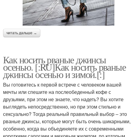
читать дальше →
Как носить рваные джинсы
осенью. [:RU]Как носить рваные
джинсы осенью и зимой.[:]
Вы готовитесь к первой встрече с человеком вашей
мечты или спешите на послеобеденный кофе с
друзьями, при этом не знаете, что надеть? Вы хотите
выглядеть непосредственно, но при этом стильно и
сексуально? Тогда реальный правильный выбор – это
рваные джинсы, которые могут быть очень шикарными,
особенно, когда вы объединяете их с современными
короткими сапогами и меховым жилетом, по которым