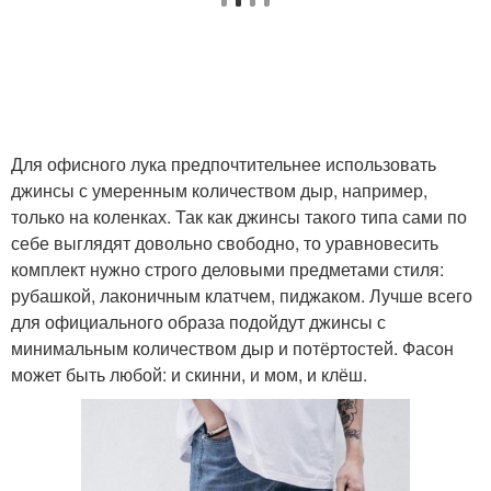
Для офисного лука предпочтительнее использовать
джинсы с умеренным количеством дыр, например,
только на коленках. Так как джинсы такого типа сами по
себе выглядят довольно свободно, то уравновесить
комплект нужно строго деловыми предметами стиля:
рубашкой, лаконичным клатчем, пиджаком. Лучше всего
для официального образа подойдут джинсы с
минимальным количеством дыр и потёртостей. Фасон
может быть любой: и скинни, и мом, и клёш.