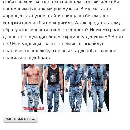
любят выделяться из толпы или тем, кто считает себя
настоящим фанатками рок-музыки. Вряд ли такая
«принцесса» сумеет найти принца на белом коне,
который оценил бы ее «прикид». А как предать такому
образу утонченности и женственности? Неужели рваные
джинсы не подходят более скромным девушкам? Вовсе
нет! Все модницы знают, что джинсы подойдут
практически под любую вещь из гардероба. Главное
правильно подобрать.
читать дальше →