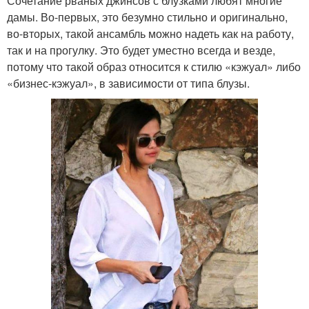
Сочетание рваных джинсов с блузками любят многие
дамы. Во-первых, это безумно стильно и оригинально,
во-вторых, такой ансамбль можно надеть как на работу,
так и на прогулку. Это будет уместно всегда и везде,
потому что такой образ относится к стилю «кэжуал» либо
«бизнес-кэжуал», в зависимости от типа блузы.