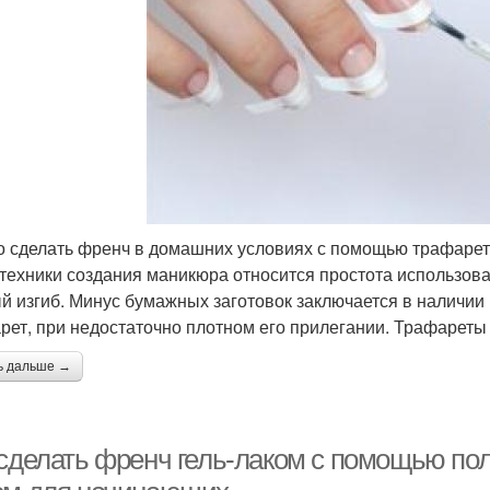
 сделать френч в домашних условиях с помощью трафаретов
 техники создания маникюра относится простота использов
й изгиб. Минус бумажных заготовок заключается в наличии
рет, при недостаточно плотном его прилегании. Трафареты 
ь дальше →
 сделать френч гель-лаком с помощью пол