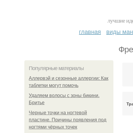
лучшие иде
главная
виды ма
Фре
Популярные материалы
Аллервэй и сезонные аллергии: Как
таблетки могут помочь
Удаляем волосы с зоны бикини.
Бритье
Тр
Черные точки на ногтевой
пластине. Причины появления под
ногтями чёрных точек