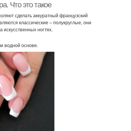
а. Что это такое
воляют сделать аккуратный французский
ляются классические – полукруглые, они
а искусственных ногтях.
и водной основе.