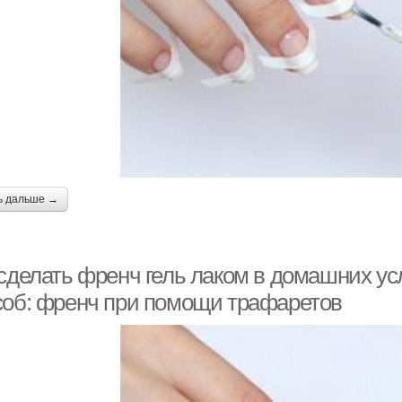
ь дальше →
 сделать френч гель лаком в домашних у
соб: френч при помощи трафаретов