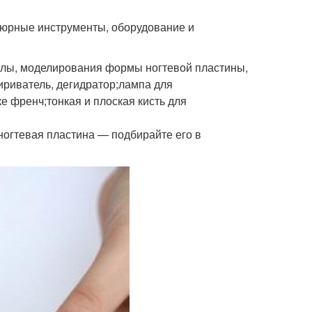
кюрные инструменты, оборудование и
кулы, моделирования формы ногтевой пластины,
жириватель, дегидратор;лампа для
е френч;тонкая и плоская кисть для
 ногтевая пластина — подбирайте его в