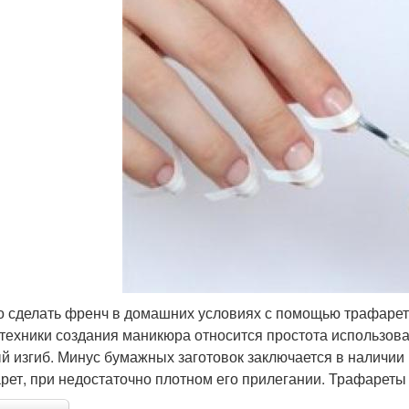
 сделать френч в домашних условиях с помощью трафаретов
 техники создания маникюра относится простота использов
й изгиб. Минус бумажных заготовок заключается в наличии
рет, при недостаточно плотном его прилегании. Трафареты 