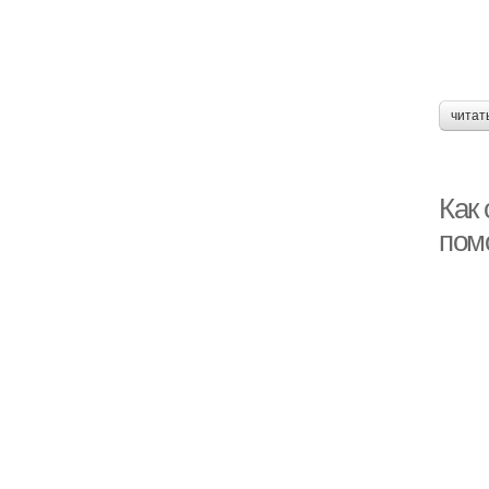
читат
Как
пом