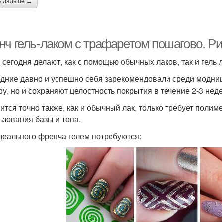
ь дальше →
нч гель-лаком с трафаретом пошагово. Р
 сегодня делают, как с помощью обычных лаков, так и гель 
дние давно и успешно себя зарекомендовали среди модниц,
ру, но и сохраняют целостность покрытия в течение 2-3 неде
ится точно также, как и обычный лак, только требует поли
ьзования базы и топа.
деального френча гелем потребуются: