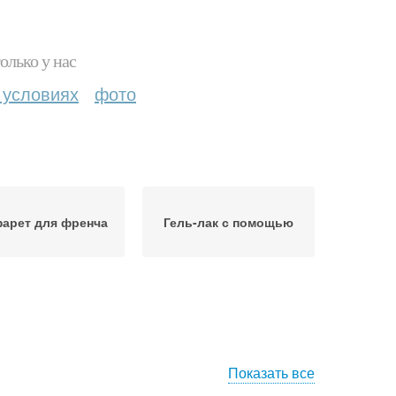
олько у нас
 условиях
фото
арет для френча
Гель-лак с помощью
Показать все