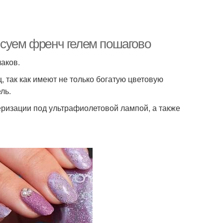
исуем френч гелем пошагово
лаков.
 так как имеют не только богатую цветовую
ль.
меризации под ультрафиолетовой лампой, а также