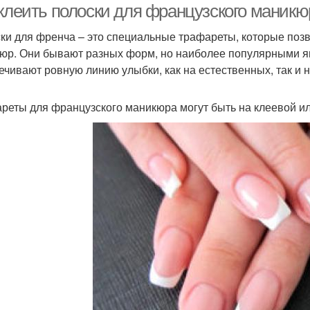
клеить полоски для французского маникюр
ки для френча – это специальные трафареты, которые поз
юр. Они бывают разных форм, но наиболее популярными яв
ечивают ровную линию улыбки, как на естественных, так и н
реты для французского маникюра могут быть на клеевой ил