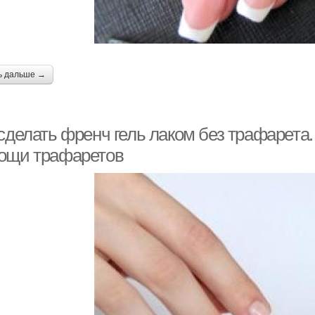
ь дальше →
 сделать френч гель лаком без трафарета
ощи трафаретов