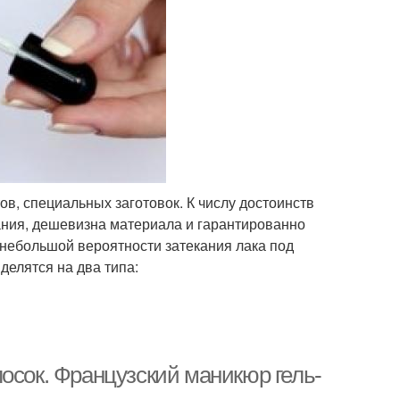
, специальных заготовок. К числу достоинств
ания, дешевизна материала и гарантированно
 небольшой вероятности затекания лака под
делятся на два типа:
осок. Французский маникюр гель-