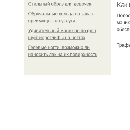
Как 
Стильный образ для девочек.
Обручальные кольца на заказ -
Полос
преимущества услуги
маник
обесп
Удивительный маникюр по фен
шуй: иероглифы на ногтях
Трафа
Гелевые ногти: возможно ли
наносить лак на их поверхность