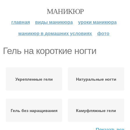
МАНИКЮР
главная
виды маникюра
уроки маникюра
маникюр в домашних условиях
фото
Гель на короткие ногти
Укрепленные гели
Натуральные ногти
Гель без наращивания
Камуфляжные гели
Показать все