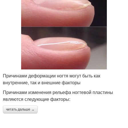
Причинами деформации ногтя могут быть как
внутренние, так и внешние факторы
Причинами изменения рельефа ногтевой пластины
являются следующие факторы:
читать дальше →