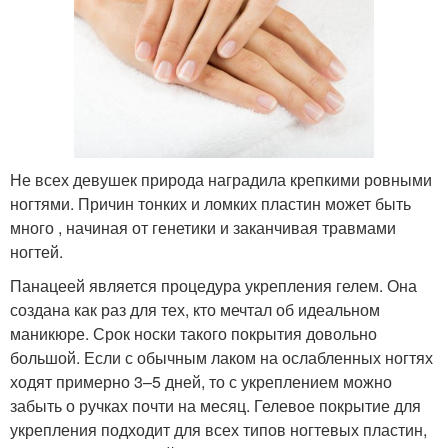
Не всех девушек природа наградила крепкими ровными
ногтями. Причин тонких и ломких пластин может быть
много , начиная от генетики и заканчивая травмами
ногтей.
Панацеей является процедура укрепления гелем. Она
создана как раз для тех, кто мечтал об идеальном
маникюре. Срок носки такого покрытия довольно
большой. Если с обычным лаком на ослабленных ногтях
ходят примерно 3–5 дней, то с укреплением можно
забыть о ручках почти на месяц. Гелевое покрытие для
укрепления подходит для всех типов ногтевых пластин,