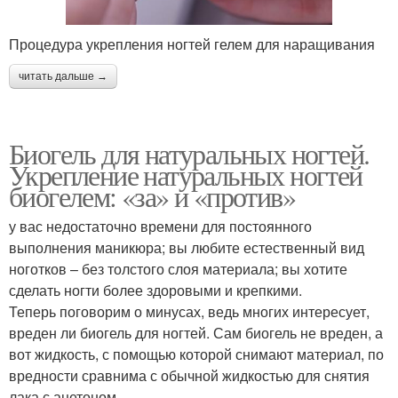
Процедура укрепления ногтей гелем для наращивания
читать дальше →
Биогель для натуральных ногтей.
Укрепление натуральных ногтей
биогелем: «за» и «против»
у вас недостаточно времени для постоянного
выполнения маникюра; вы любите естественный вид
ноготков – без толстого слоя материала; вы хотите
сделать ногти более здоровыми и крепкими.
Теперь поговорим о минусах, ведь многих интересует,
вреден ли биогель для ногтей. Сам биогель не вреден, а
вот жидкость, с помощью которой снимают материал, по
вредности сравнима с обычной жидкостью для снятия
лака с ацетоном.