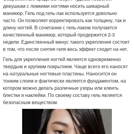
девушкам с ломкими ногтями носить шикарный
маникюр. Гель под гель-лак используется довольно
часто. Он позволяет корректировать как толщину, так и
длину ногтей. В сочетании с гель-лаком получается
качественный маникюр, который продержится 2-3
недели. Единственный минус такого укрепления состоит
в том, что после снятия геля весь эффект сходит на нет.
Гель для укрепления ногтей является одновременно
твердым и хрупким покрытием. Чаще всего его наносят
на натуральные ногтевые пластины. Наносится он
тонким слоем и фактически является фундаментом, на
котором можно делать различные узоры или клеить
блестки и наклейки. По своему составу гель является
безопасным веществом.