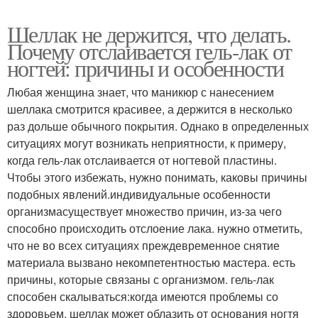
Шеллак не держится, что делать.
Почему отслаивается гель-лак от
ногтей: причины и особенности
Любая женщина знает, что маникюр с нанесением
шеллака смотрится красивее, а держится в несколько
раз дольше обычного покрытия. Однако в определенных
ситуациях могут возникать неприятности, к примеру,
когда гель-лак отслаивается от ногтевой пластины.
Чтобы этого избежать, нужно понимать, каковы причины
подобных явлений.индивидуальные особенности
организмасуществует множество причин, из-за чего
способно происходить отслоение лака. нужно отметить,
что не во всех ситуациях преждевременное снятие
материала вызвано некомпетентностью мастера. есть
причины, которые связаны с организмом. гель-лак
способен скалываться:когда имеются проблемы со
здоровьем, шеллак может облазить от основания ногтя