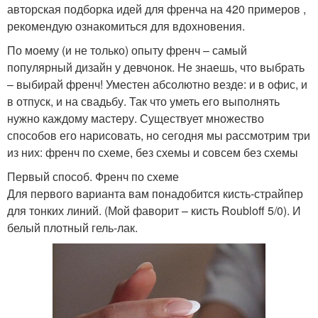
авторская подборка идей для френча на 420 примеров ,
рекомендую ознакомиться для вдохновения.
По моему (и не только) опыту френч – самый
популярный дизайн у девчонок. Не знаешь, что выбрать
– выбирай френч! Уместен абсолютно везде: и в офис, и
в отпуск, и на свадьбу. Так что уметь его выполнять
нужно каждому мастеру. Существует множество
способов его нарисовать, но сегодня мы рассмотрим три
из них: френч по схеме, без схемы и совсем без схемы
Первый способ. Френч по схеме
Для первого варианта вам понадобится кисть-страйпер
для тонких линий. (Мой фаворит – кисть Roubloff 5/0). И
белый плотный гель-лак.