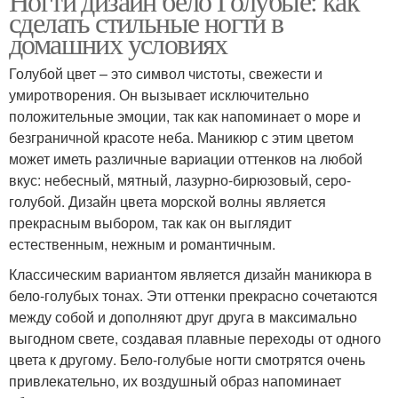
Ногти дизайн бело Голубые: как
сделать стильные ногти в
домашних условиях
Голубой цвет – это символ чистоты, свежести и
умиротворения. Он вызывает исключительно
положительные эмоции, так как напоминает о море и
безграничной красоте неба. Маникюр с этим цветом
может иметь различные вариации оттенков на любой
вкус: небесный, мятный, лазурно-бирюзовый, серо-
голубой. Дизайн цвета морской волны является
прекрасным выбором, так как он выглядит
естественным, нежным и романтичным.
Классическим вариантом является дизайн маникюра в
бело-голубых тонах. Эти оттенки прекрасно сочетаются
между собой и дополняют друг друга в максимально
выгодном свете, создавая плавные переходы от одного
цвета к другому. Бело-голубые ногти смотрятся очень
привлекательно, их воздушный образ напоминает