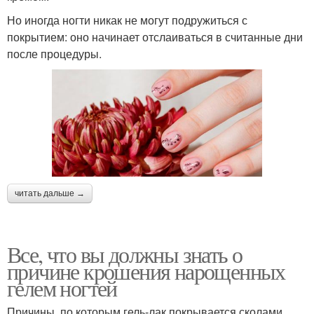
Но иногда ногти никак не могут подружиться с
покрытием: оно начинает отслаиваться в считанные дни
после процедуры.
читать дальше →
Все, что вы должны знать о
причине крошения нарощенных
гелем ногтей
Причины, по которым гель-лак покрывается сколами,