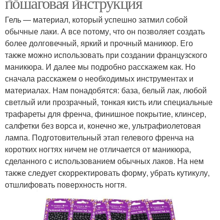
пошаговая инструкция
Гель — материал, который успешно затмил собой
обычные лаки. А все потому, что он позволяет создать
более долговечный, яркий и прочный маникюр. Его
также можно использовать при создании французского
маникюра. И далее мы подробно расскажем как. Но
сначала расскажем о необходимых инструментах и
материалах. Нам понадобятся: база, белый лак, любой
светлый или прозрачный, тонкая кисть или специальные
трафареты для френча, финишное покрытие, клинсер,
салфетки без ворса и, конечно же, ультрафиолетовая
лампа. Подготовительный этап гелевого френча на
коротких ногтях ничем не отличается от маникюра,
сделанного с использованием обычных лаков. На нем
также следует скорректировать форму, убрать кутикулу,
отшлифовать поверхность ногтя.