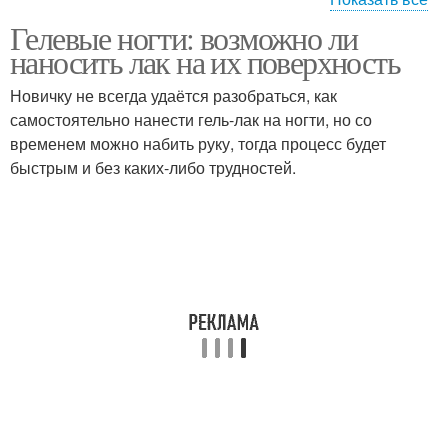
Гелевые ногти: возможно ли
Лак на гелевые ногти
Ногти перед нанесением
наносить лак на их поверхность
Новичку не всегда удаётся разобраться, как
самостоятельно нанести гель-лак на ногти, но со
временем можно набить руку, тогда процесс будет
быстрым и без каких-либо трудностей.