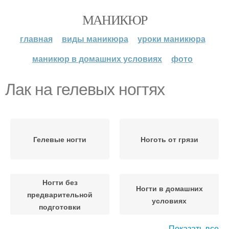
МАНИКЮР
главная
виды маникюра
уроки маникюра
маникюр в домашних условиях
фото
Лак на гелевых ногтях
Гелевые ногти
Ноготь от грязи
Ногти без
Ногти в домашних
предварительной
условиях
подготовки
Показать все