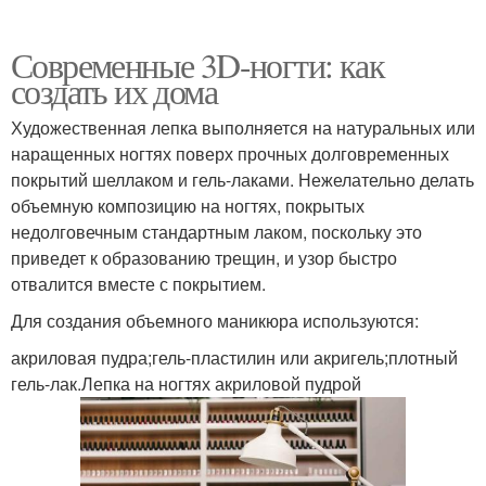
Современные 3D-ногти: как
создать их дома
Художественная лепка выполняется на натуральных или
наращенных ногтях поверх прочных долговременных
покрытий шеллаком и гель-лаками. Нежелательно делать
объемную композицию на ногтях, покрытых
недолговечным стандартным лаком, поскольку это
приведет к образованию трещин, и узор быстро
отвалится вместе с покрытием.
Для создания объемного маникюра используются:
акриловая пудра;гель-пластилин или акригель;плотный
гель-лак.Лепка на ногтях акриловой пудрой