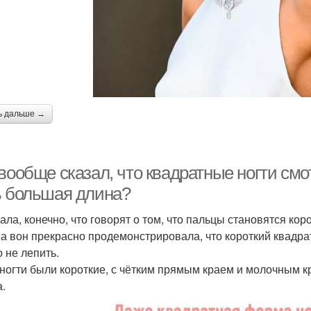
ь дальше →
вообще сказал, что квадратные ногти смо
ь большая длина?
ла, конечно, что говорят о том, что пальцы становятся коро
а вон прекрасно продемонстрировала, что короткий квадрат
о не лепить.
 ногти были короткие, с чётким прямым краем и молочным к
а.