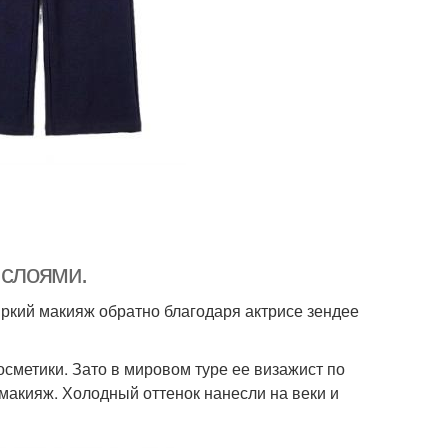
 слоями.
яркий макияж обратно благодаря актрисе зендее
осметики. Зато в мировом туре ее визажист по
макияж. Холодный оттенок нанесли на веки и