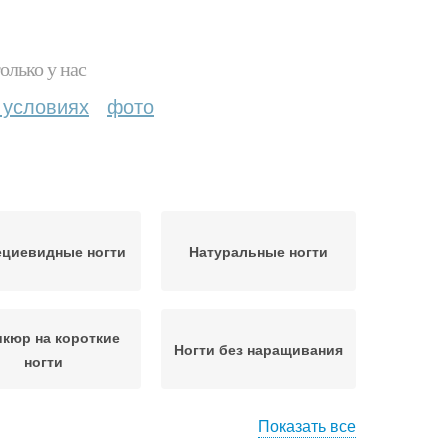
олько у нас
 условиях
фото
ециевидные ногти
Натуральные ногти
кюр на короткие
Ногти без наращивания
ногти
Показать все