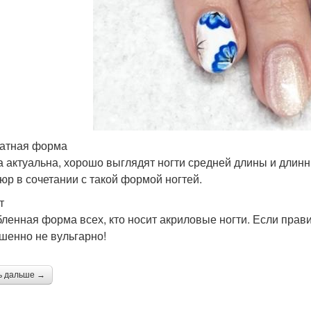
атная форма
а актуальна, хорошо выглядят ногти средней длины и дли
юр в сочетании с такой формой ногтей.
т
ленная форма всех, кто носит акриловые ногти. Если прави
шенно не вульгарно!
ь дальше →