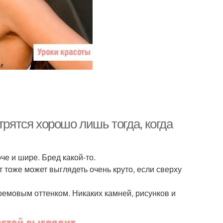
трятся хорошо лишь тогда, когда
че и шире. Бред какой-то.
 тоже может выглядеть очень круто, если сверху
ремовым оттенком. Никаких камней, рисунков и