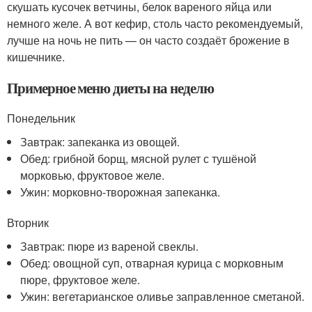
скушать кусочек ветчины, белок вареного яйца или
немного желе. А вот кефир, столь часто рекомендуемый,
лучше на ночь не пить — он часто создаёт брожение в
кишечнике.
Примерное меню диеты на неделю
Понедельник
Завтрак: запеканка из овощей.
Обед: грибной борщ, мясной рулет с тушёной
морковью, фруктовое желе.
Ужин: морковно-творожная запеканка.
Вторник
Завтрак: пюре из вареной свеклы.
Обед: овощной суп, отварная курица с морковным
пюре, фруктовое желе.
Ужин: вегетарианское оливье заправленное сметаной.