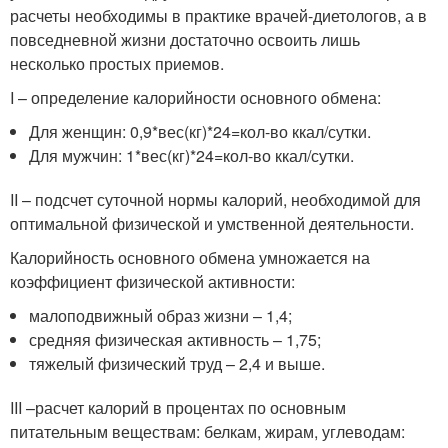
расчеты необходимы в практике врачей-диетологов, а в
повседневной жизни достаточно освоить лишь
несколько простых приемов.
I – определение калорийности основного обмена:
Для женщин: 0,9*вес(кг)*24=кол-во ккал/сутки.
Для мужчин: 1*вес(кг)*24=кол-во ккал/сутки.
II – подсчет суточной нормы калорий, необходимой для
оптимальной физической и умственной деятельности.
Калорийность основного обмена умножается на
коэффициент физической активности:
малоподвижный образ жизни – 1,4;
средняя физическая активность – 1,75;
тяжелый физический труд – 2,4 и выше.
III –расчет калорий в процентах по основным
питательным веществам: белкам, жирам, углеводам: