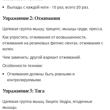
Выпады с каждой ноги - 10 раз, всего 20 раз.
Упражнение 2: Отжимания
Целевая группа мышц: трицепс, мышцы груди, пресса.
Как упростить: отжимания от возвышенности,
отжимания на резиновых фитнес-лентах, отжимания с
колен.
Чем заменить: другой вариант отжиманий.
Особенности техники:
Отжимания должны быть ровными и
контролируемыми.
Упражнение 3: Тяга
Целевая группа мышц: бицепс бедра, ягодичные
мышцы.