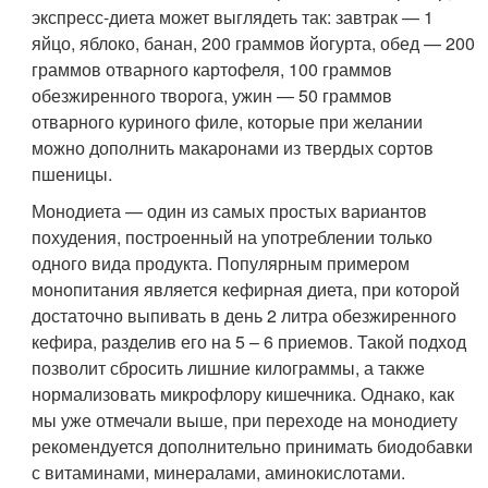
экспресс-диета может выглядеть так: завтрак — 1
яйцо, яблоко, банан, 200 граммов йогурта, обед — 200
граммов отварного картофеля, 100 граммов
обезжиренного творога, ужин — 50 граммов
отварного куриного филе, которые при желании
можно дополнить макаронами из твердых сортов
пшеницы.
Монодиета — один из самых простых вариантов
похудения, построенный на употреблении только
одного вида продукта. Популярным примером
монопитания является кефирная диета, при которой
достаточно выпивать в день 2 литра обезжиренного
кефира, разделив его на 5 – 6 приемов. Такой подход
позволит сбросить лишние килограммы, а также
нормализовать микрофлору кишечника. Однако, как
мы уже отмечали выше, при переходе на монодиету
рекомендуется дополнительно принимать биодобавки
с витаминами, минералами, аминокислотами.