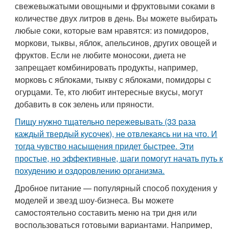
свежевыжатыми овощными и фруктовыми соками в
количестве двух литров в день. Вы можете выбирать
любые соки, которые вам нравятся: из помидоров,
моркови, тыквы, яблок, апельсинов, других овощей и
фруктов. Если не любите моносоки, диета не
запрещает комбинировать продукты, например,
морковь с яблоками, тыкву с яблоками, помидоры с
огурцами. Те, кто любит интересные вкусы, могут
добавить в сок зелень или пряности.
Пищу нужно тщательно пережевывать (33 раза
каждый твердый кусочек), не отвлекаясь ни на что. И
тогда чувство насыщения придет быстрее. Эти
простые, но эффективные, шаги помогут начать путь к
похудению и оздоровлению организма.
Дробное питание — популярный способ похудения у
моделей и звезд шоу-бизнеса. Вы можете
самостоятельно составить меню на три дня или
воспользоваться готовыми вариантами. Например,