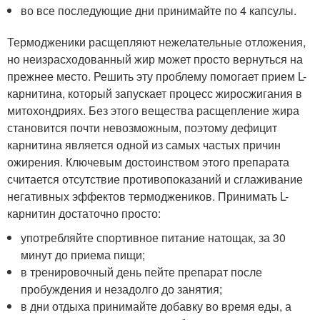
во все последующие дни принимайте по 4 капсулы.
Термодженики расщепляют нежелательные отложения,
но неизрасходованный жир может просто вернуться на
прежнее место. Решить эту проблему помогает прием L-
карнитина, который запускает процесс жиросжигания в
митохондриях. Без этого вещества расщепление жира
становится почти невозможным, поэтому дефицит
карнитина является одной из самых частых причин
ожирения. Ключевым достоинством этого препарата
считается отсутствие противопоказаний и сглаживание
негативных эффектов термоджеников. Принимать L-
карнитин достаточно просто:
употребляйте спортивное питание натощак, за 30
минут до приема пищи;
в тренировочный день пейте препарат после
пробуждения и незадолго до занятия;
в дни отдыха принимайте добавку во время еды, а