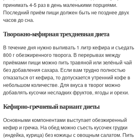
принимать 4-5 раз в день маленькими порциями.
Последний приём пищи должен быть не позднее двух
часов до сна.
Творожно-кефирная трехдневная диета
В течение дня нужно выпивать 1 литр кефира и съедать
800 г обезжиренного творога. В перерывах между
приёмами пищи можно пить травяной или зелёный чай
без добавления сахара. Если вам трудно полностью
отказаться от кефира, то допускается утренний кофе в
небольшом количестве. Для вкуса в творог можно
добавлять кусочки несладких фруктов, ягоды и орехи.
Кефирно-гречневый вариант диеты
Основными компонентами выступает обезжиренный
кефир и гречка. На обед можно съесть кусочек грудки
(индейка, курица) без кожицы с овощным салатом. Пить