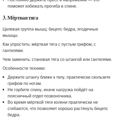
поможет избежать прогиба в спине.
3. Мёртвая тяга
Целевая группа мышц: бицепс бедра, ягодичные
мышцы.
Как упростить: мёртвая тяга с пустым грифом, с
гантелями.
Чем заменить: становая тяга со штангой или гантелями.
Особенности техники:
Держите штангу ближе к телу, практически скользите
грифом по ногам.
Не горбите спину, иначе нагрузка пойдёт на
поясничный отдел позвоночника.
Во время мёртвой тяги колени практически не
сгибаются, что позволяет хорошо растянуть бицепс
бедра.