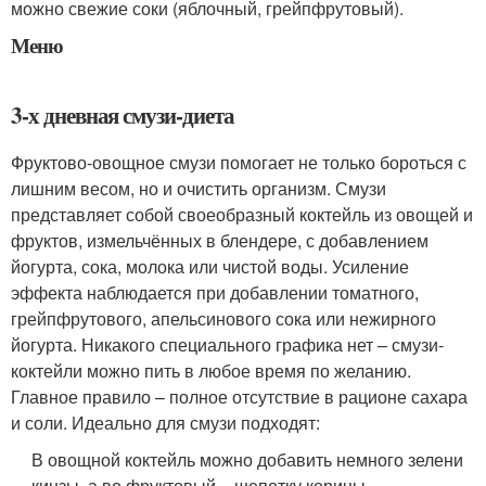
можно свежие соки (яблочный, грейпфрутовый).
Меню
3-х дневная смузи-диета
Фруктово-овощное смузи помогает не только бороться с
лишним весом, но и очистить организм. Смузи
представляет собой своеобразный коктейль из овощей и
фруктов, измельчённых в блендере, с добавлением
йогурта, сока, молока или чистой воды. Усиление
эффекта наблюдается при добавлении томатного,
грейпфрутового, апельсинового сока или нежирного
йогурта. Никакого специального графика нет – смузи-
коктейли можно пить в любое время по желанию.
Главное правило – полное отсутствие в рационе сахара
и соли. Идеально для смузи подходят:
В овощной коктейль можно добавить немного зелени
кинзы, а во фруктовый – щепотку корицы.