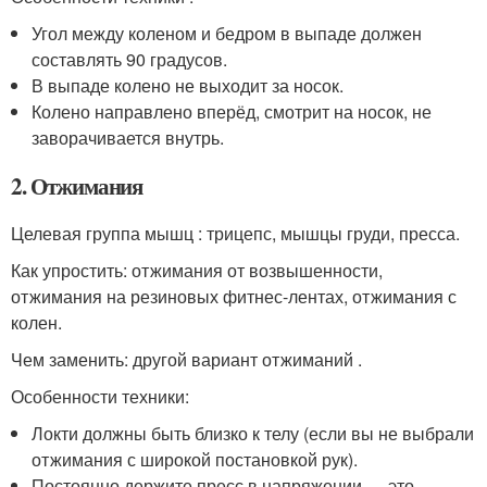
Угол между коленом и бедром в выпаде должен
составлять 90 градусов.
В выпаде колено не выходит за носок.
Колено направлено вперёд, смотрит на носок, не
заворачивается внутрь.
2. Отжимания
Целевая группа мышц : трицепс, мышцы груди, пресса.
Как упростить: отжимания от возвышенности,
отжимания на резиновых фитнес-лентах, отжимания с
колен.
Чем заменить: другой вариант отжиманий .
Особенности техники:
Локти должны быть близко к телу (если вы не выбрали
отжимания с широкой постановкой рук).
Постоянно держите пресс в напряжении — это