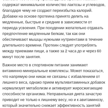
содержат минимальное количество лактозы и углеводов,
благодаря чему не создают переизбытка калорий.
Добавки на основе протеина принято делить на
медленные, быстрые и средние в зависимости от
периода усвоения. При похудении желательно отдавать
предпочтение медленным белкам, так как они
обеспечивают мышцы нужными нутриентами в течение
длительного времени. Протеин следует употреблять
между приемами пищи, а также за 2 часа до и через 60
минут после занятия.
Важное место в спортивном питании занимают
витаминно-минеральные комплексы. Может показаться,
что напрямую они никак не связаны с избавлением от
лишнего веса, однако прием мультивитаминных добавок
нормализует метаболизм и активирует жиросжигающие
способности организма. Неправильная диета зачастую
приводит не только к лишнему весу, но и к авитаминозу,
который значительно снижает эффективность занятий