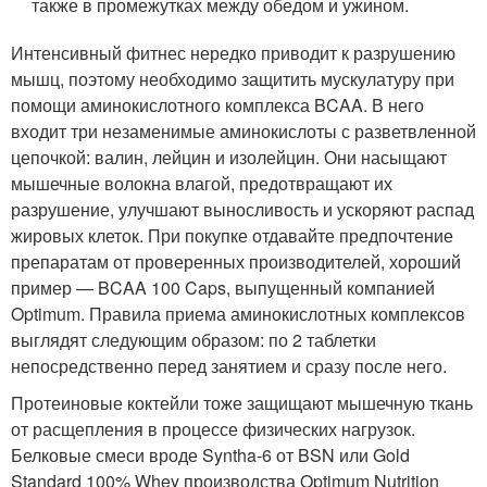
также в промежутках между обедом и ужином.
Интенсивный фитнес нередко приводит к разрушению
мышц, поэтому необходимо защитить мускулатуру при
помощи аминокислотного комплекса BCAA. В него
входит три незаменимые аминокислоты с разветвленной
цепочкой: валин, лейцин и изолейцин. Они насыщают
мышечные волокна влагой, предотвращают их
разрушение, улучшают выносливость и ускоряют распад
жировых клеток. При покупке отдавайте предпочтение
препаратам от проверенных производителей, хороший
пример — BCAA 100 Caps, выпущенный компанией
Optimum. Правила приема аминокислотных комплексов
выглядят следующим образом: по 2 таблетки
непосредственно перед занятием и сразу после него.
Протеиновые коктейли тоже защищают мышечную ткань
от расщепления в процессе физических нагрузок.
Белковые смеси вроде Syntha-6 от BSN или Gold
Standard 100% Whey производства Optimum Nutrition