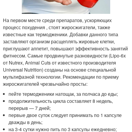
На первом месте среди препаратов, ускоряющих
процесс похудения , стоят жиросжигатели, также
известные как термодженики. Добавки данного типа
заставляют организм расщеплять жировые клетки,
приглушают аппетит, повышают эффективность занятий
фитнесом. Самые продвинутые разновидности (Lipo-6x
от Nutrex, Animal Cuts от известного производителя
Universal Nutrition) созданы на основе специальной
мультифазной технологии. Рекомендации по приему
жиросжигателей чрезвычайно просты:
пейте термодженики натощак, за полчаса до еды;
продолжительность цикла составляет 8 недель,
перерыв — 7 дней;
первые двое суток следует принимать по 1 капсуле
дважды в день;
на 3-4 сутки нужно пить по 3 капсулы ежедневно;