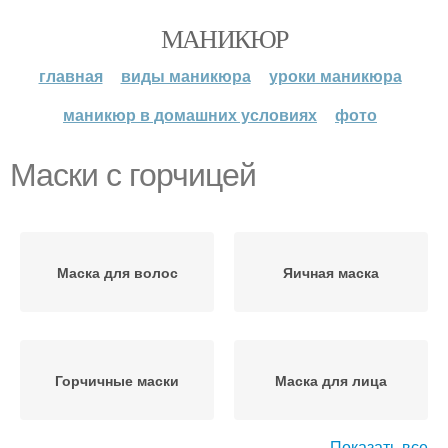
МАНИКЮР
главная
виды маникюра
уроки маникюра
маникюр в домашних условиях
фото
Маски с горчицей
Маска для волос
Яичная маска
Горчичные маски
Маска для лица
Показать все