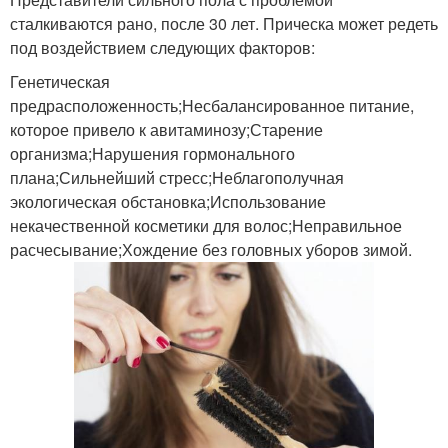
сталкиваются рано, после 30 лет. Прическа может редеть
под воздействием следующих факторов:
Генетическая
предрасположенность;Несбалансированное питание,
которое привело к авитаминозу;Старение
организма;Нарушения гормонального
плана;Сильнейший стресс;Неблагополучная
экологическая обстановка;Использование
некачественной косметики для волос;Неправильное
расчесывание;Хождение без головных уборов зимой.