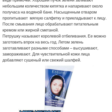
небольшим количеством кипятка и напаривают около
получаса на водяной бане. Насыщенным отваром
пропитывают мягкую салфетку и прикладывают к лицу.
После смывания лицо обрабатывают питательным
кремом или жирной сметаной.
Петрушку называют королевой отбеливания. Ее можно
заготовить впрок на весь год. Летом зелень
заготавливают разными способами – высушивают,
замораживают. Для чувствительной кожи лица
добавляют сушеный или свежий шалфей.