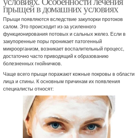
условиях. Особенности лечения
прыщей в домашних условиях
Прыщи появляются вследствие закупорки протоков
салом. Это происходит из-за усиленного
функционирования потовых и сальных желез. Если в
закупоренные поры проникает патогенный
микроорганизм, возникает воспалительный процесс,
достаточно часто приводящий к образованию
болезненных гнойничков.
Чаще всего прыщи поражают кожные покровы в области
лица и спины. К основным причинам их появления
специалисты относят: