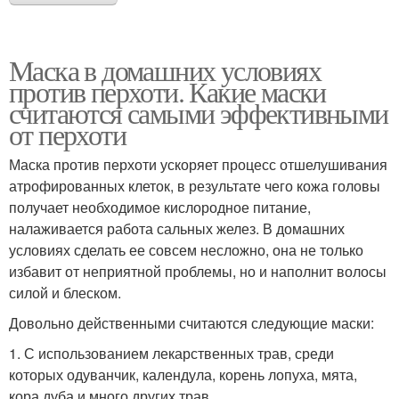
Маска в домашних условиях
против перхоти. Какие маски
считаются самыми эффективными
от перхоти
Маска против перхоти ускоряет процесс отшелушивания
атрофированных клеток, в результате чего кожа головы
получает необходимое кислородное питание,
налаживается работа сальных желез. В домашних
условиях сделать ее совсем несложно, она не только
избавит от неприятной проблемы, но и наполнит волосы
силой и блеском.
Довольно действенными считаются следующие маски:
1. С использованием лекарственных трав, среди
которых одуванчик, календула, корень лопуха, мята,
кора дуба и много других трав.