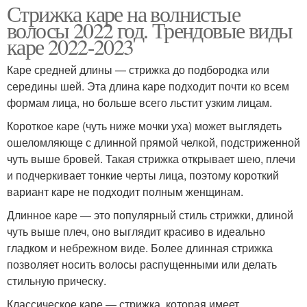
Стрижка каре на волнистые
волосы 2022 год. Трендовые виды
каре 2022-2023
Каре средней длины — стрижка до подбородка или
середины шей. Эта длина каре подходит почти ко всем
формам лица, но больше всего льстит узким лицам.
Короткое каре (чуть ниже мочки уха) может выглядеть
ошеломляюще с длинной прямой челкой, подстриженной
чуть выше бровей. Такая стрижка открывает шею, плечи
и подчеркивает тонкие черты лица, поэтому короткий
вариант каре не подходит полным женщинам.
Длинное каре — это популярный стиль стрижки, длиной
чуть выше плеч, оно выглядит красиво в идеально
гладком и небрежном виде. Более длинная стрижка
позволяет носить волосы распущенными или делать
стильную прическу.
Классическое каре — стрижка, которая имеет