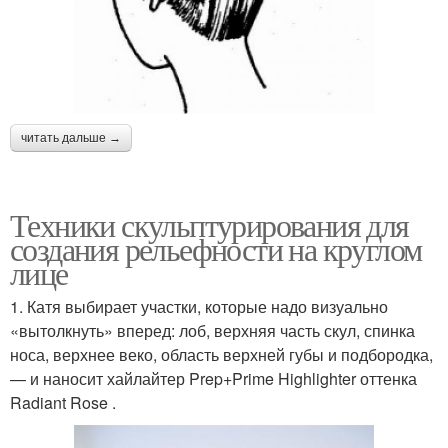
читать дальше →
Техники скульптурирования для
создания рельефности на круглом
лице
1. Катя выбирает участки, которые надо визуально
«вытолкнуть» вперед: лоб, верхняя часть скул, спинка
носа, верхнее веко, область верхней губы и подбородка,
— и наносит хайлайтер Prep+Prime Highlighter оттенка
Radiant Rose .