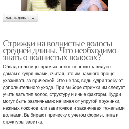
читать дальше →
Стрижки на волнистые волосы
средней длины. Что необходимо
знать о волнистых волосах?
Обладательницы прямых волос нередко завидуют
дамам с кудряшками, считая, что им намного проще
ухаживать за прической. Это не так, ведь кудри требуют
дополнительного ухода. При выборе стрижки им следует
учитывать тип волос, структуру и иные факторы. Кудри
могут быть различными: начиная от упругой пружинки,
нежных локонов или завиточков и заканчивая тяжелыми
волнами. Выбирают прическу с учетом формы, типа и
структуры завитка.