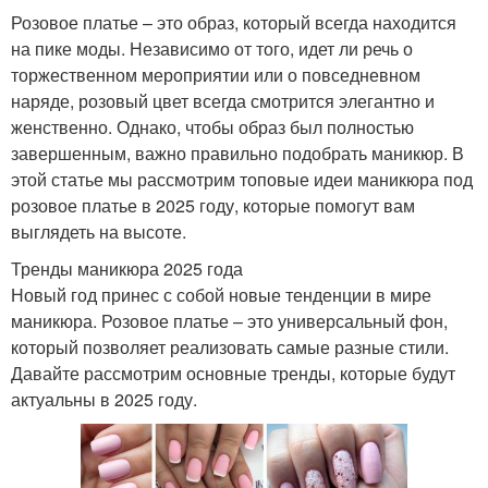
Розовое платье – это образ, который всегда находится
на пике моды. Независимо от того, идет ли речь о
торжественном мероприятии или о повседневном
наряде, розовый цвет всегда смотрится элегантно и
женственно. Однако, чтобы образ был полностью
завершенным, важно правильно подобрать маникюр. В
этой статье мы рассмотрим топовые идеи маникюра под
розовое платье в 2025 году, которые помогут вам
выглядеть на высоте.
Тренды маникюра 2025 года
Новый год принес с собой новые тенденции в мире
маникюра. Розовое платье – это универсальный фон,
который позволяет реализовать самые разные стили.
Давайте рассмотрим основные тренды, которые будут
актуальны в 2025 году.