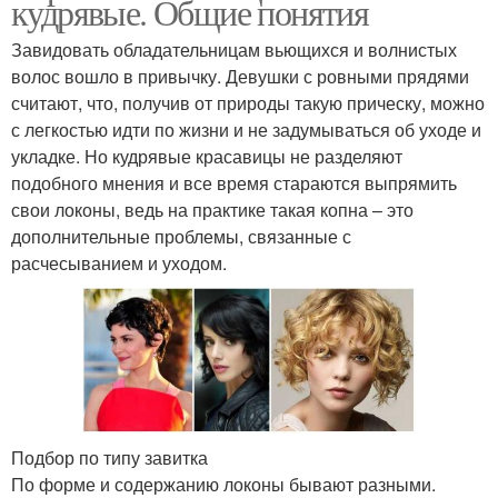
кудрявые. Общие понятия
Завидовать обладательницам вьющихся и волнистых
волос вошло в привычку. Девушки с ровными прядями
считают, что, получив от природы такую прическу, можно
с легкостью идти по жизни и не задумываться об уходе и
укладке. Но кудрявые красавицы не разделяют
подобного мнения и все время стараются выпрямить
свои локоны, ведь на практике такая копна – это
дополнительные проблемы, связанные с
расчесыванием и уходом.
Подбор по типу завитка
По форме и содержанию локоны бывают разными.