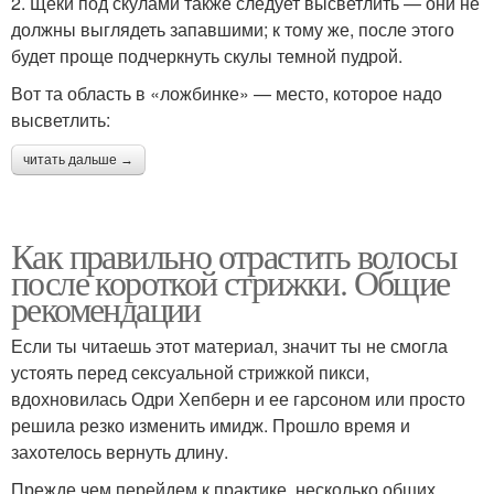
2. Щеки под скулами также следует высветлить — они не
должны выглядеть запавшими; к тому же, после этого
будет проще подчеркнуть скулы темной пудрой.
Вот та область в «ложбинке» — место, которое надо
высветлить:
читать дальше →
Как правильно отрастить волосы
после короткой стрижки. Общие
рекомендации
Если ты читаешь этот материал, значит ты не смогла
устоять перед сексуальной стрижкой пикси,
вдохновилась Одри Хепберн и ее гарсоном или просто
решила резко изменить имидж. Прошло время и
захотелось вернуть длину.
Прежде чем перейдем к практике, несколько общих