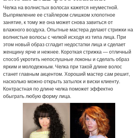
Челка на волнистых волосах кажется неуместной.
Выпрямление ее стайлером слишком хлопотное
занятие, к тому же она может снова завиться от
влажного воздуха. Опытные мастера делают стрижки на
волнистые волосы с челкой исходя из типа лица. При
этом новый образ сгладит недостатки лица и сделает
женщину ярче и нежнее. Короткая стрижка — отличный
способ укротить непослушные локоны и сделать образ
ярким и молодежным. Челка при такой длине волос
станет главным акцентом. Хороший мастер сам решит,
насколько можно открыть затылок и виски клиенту.
Контрастная по длине челка поможет эффектно
обыграть любую форму лица.