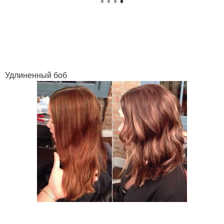
Удлиненный боб