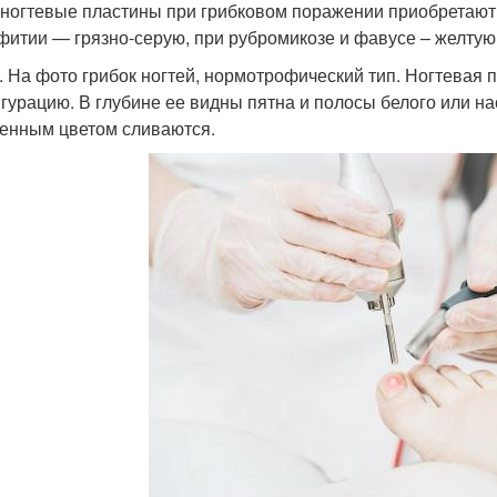
ногтевые пластины при грибковом поражении приобретают 
фитии — грязно-серую, при рубромикозе и фавусе – желтую
3. На фото грибок ногтей, нормотрофический тип. Ногтевая
гурацию. В глубине ее видны пятна и полосы белого или н
енным цветом сливаются.