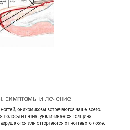
ны, симптомы и лечение
 ногтей, онихомикозы встречаются чаще всего.
ся полосы и пятна, увеличивается толщина
азрушаются или отторгаются от ногтевого ложе.