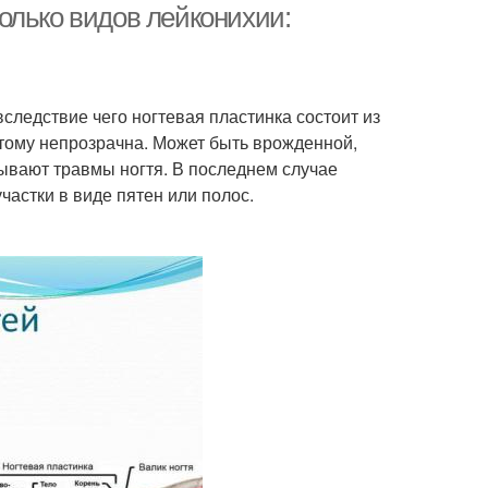
сколько видов лейконихии:
ледствие чего ногтевая пластинка состоит из
тому непрозрачна. Может быть врожденной,
ывают травмы ногтя. В последнем случае
участки в виде пятен или полос.