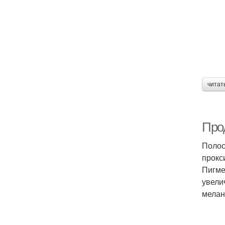
читат
Про
Полос
прокс
Пигме
увели
мелан