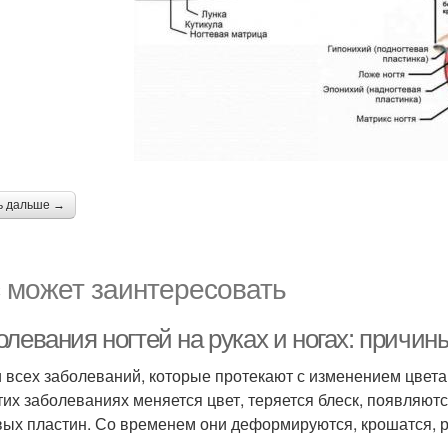
ь дальше →
 может заинтересовать
олевания ногтей на руках и ногах: причи
 всех заболеваний, которые протекают с изменением цвета
тих заболеваниях меняется цвет, теряется блеск, появляют
вых пластин. Со временем они деформируются, крошатся, р