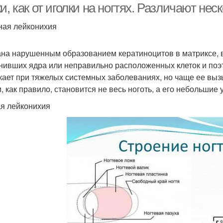
и, как от иголки на ногтях. Различают не
ная лейконихия
на нарушенным образованием кератиноцитов в матриксе, вс
нивших ядра или неправильно расположенных клеток и поэ
кает при тяжелых системных заболеваниях, но чаще ее выз
, как правило, становится не весь ноготь, а его небольшие 
я лейконихия