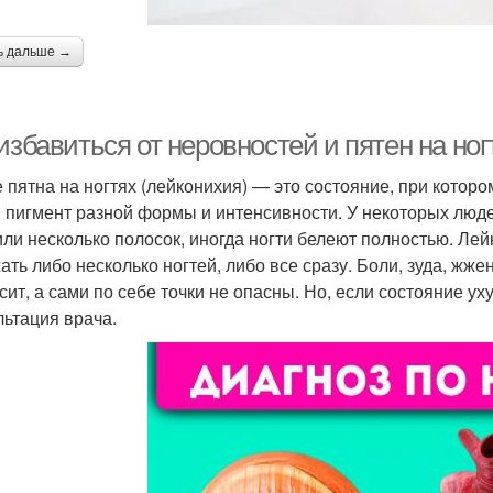
ь дальше →
избавиться от неровностей и пятен на ног
 пятна на ногтях (лейконихия) — это состояние, при которо
 пигмент разной формы и интенсивности. У некоторых люде
или несколько полосок, иногда ногти белеют полностью. Ле
ать либо несколько ногтей, либо все сразу. Боли, зуда, жж
сит, а сами по себе точки не опасны. Но, если состояние у
льтация врача.