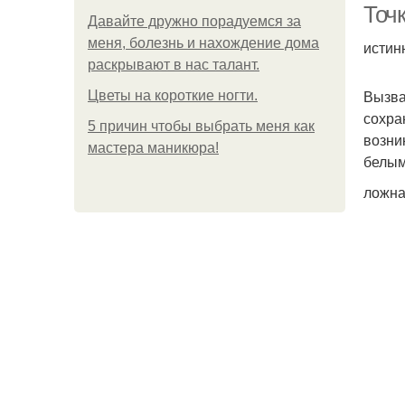
Точк
Давайте дружно порадуемся за
меня, болезнь и нахождение дома
истин
раскрывают в нас талант.
Вызва
Цветы на короткие ногти.
сохра
5 причин чтобы выбрать меня как
возни
мастера маникюра!
белым
ложна