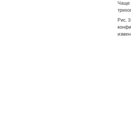
Чаще 
трихо
Рис. 
конфи
измен