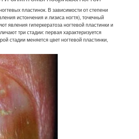
огтевых пластинок. В зависимости от степени
ления истончения и лизиса ногтя), точечный
уют явления гиперкератоза ногтевой пластинки и
личают три стадии: первая характеризуется
рой стадии меняется цвет ногтевой пластинки,