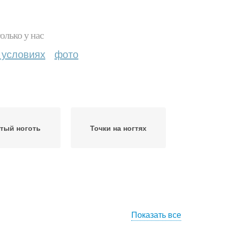
олько у нас
 условиях
фото
тый ноготь
Точки на ногтях
Показать все