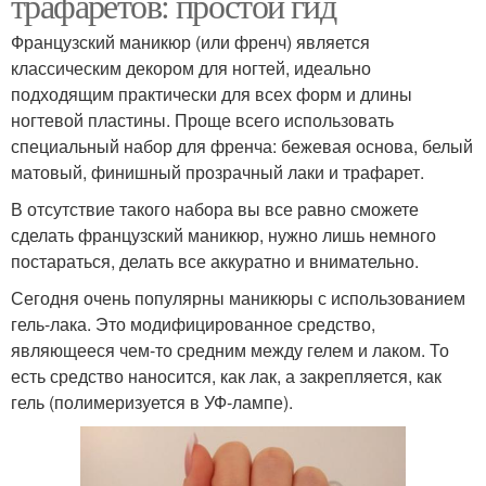
трафаретов: простой гид
Французский маникюр (или френч) является
классическим декором для ногтей, идеально
подходящим практически для всех форм и длины
ногтевой пластины. Проще всего использовать
специальный набор для френча: бежевая основа, белый
матовый, финишный прозрачный лаки и трафарет.
В отсутствие такого набора вы все равно сможете
сделать французский маникюр, нужно лишь немного
постараться, делать все аккуратно и внимательно.
Сегодня очень популярны маникюры с использованием
гель-лака. Это модифицированное средство,
являющееся чем-то средним между гелем и лаком. То
есть средство наносится, как лак, а закрепляется, как
гель (полимеризуется в УФ-лампе).