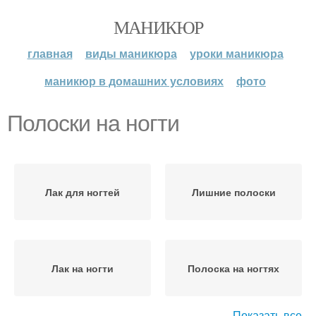
МАНИКЮР
главная
виды маникюра
уроки маникюра
маникюр в домашних условиях
фото
Полоски на ногти
Лак для ногтей
Лишние полоски
Лак на ногти
Полоска на ногтях
Показать все