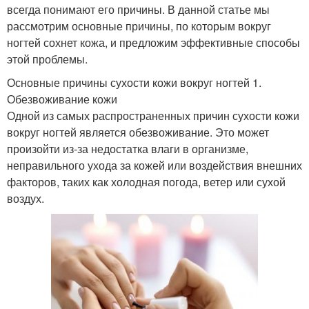
всегда понимают его причины. В данной статье мы
рассмотрим основные причины, по которым вокруг
ногтей сохнет кожа, и предложим эффективные способы
этой проблемы.
Основные причины сухости кожи вокруг ногтей 1.
Обезвоживание кожи
Одной из самых распространенных причин сухости кожи
вокруг ногтей является обезвоживание. Это может
произойти из-за недостатка влаги в организме,
неправильного ухода за кожей или воздействия внешних
факторов, таких как холодная погода, ветер или сухой
воздух.