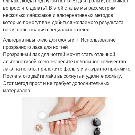
Однако, когда под рукой нет клея для фольги, возникает
вопрос: что делать? В этой статье мы рассмотрим
несколько лайфхаков и альтернативных методов,
которые помогут вам добиться желаемого результата
без использования специального клея.
Альтернативы клею для фольги 1. Использование
прозрачного лака для ногтей
Прозрачный лак для ногтей может стать отличной
альтернативой клею. Нанесите небольшое количество
лака на ноготь, приложите фольгу и аккуратно прижмите.
После этого дайте лaku высохнуть и удалите фольгу.
Этот метод прост и не требует дополнительных
материалов.