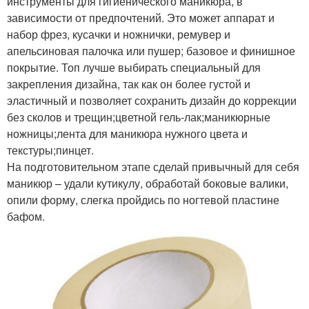
инструменты для гигиенического маникюра, в
зависимости от предпочтений. Это может аппарат и
набор фрез, кусачки и ножнички, ремувер и
апельсиновая палочка или пушер; базовое и финишное
покрытие. Топ лучше выбирать специальный для
закрепления дизайна, так как он более густой и
эластичный и позволяет сохранить дизайн до коррекции
без сколов и трещин;цветной гель-лак;маникюрные
ножницы;лента для маникюра нужного цвета и
текстуры;пинцет.
На подготовительном этапе сделай привычный для себя
маникюр – удали кутикулу, обработай боковые валики,
опили форму, слегка пройдись по ногтевой пластине
бафом.