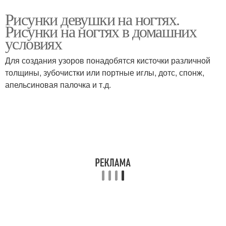
Рисунки девушки на ногтях.
Рисунки на ногтях в домашних
условиях
Для создания узоров понадобятся кисточки различной
толщины, зубочистки или портные иглы, дотс, спонж,
апельсиновая палочка и т.д.