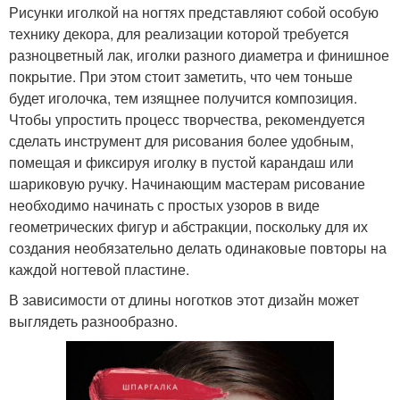
Рисунки иголкой на ногтях представляют собой особую
технику декора, для реализации которой требуется
разноцветный лак, иголки разного диаметра и финишное
покрытие. При этом стоит заметить, что чем тоньше
будет иголочка, тем изящнее получится композиция.
Чтобы упростить процесс творчества, рекомендуется
сделать инструмент для рисования более удобным,
помещая и фиксируя иголку в пустой карандаш или
шариковую ручку. Начинающим мастерам рисование
необходимо начинать с простых узоров в виде
геометрических фигур и абстракции, поскольку для их
создания необязательно делать одинаковые повторы на
каждой ногтевой пластине.
В зависимости от длины ноготков этот дизайн может
выглядеть разнообразно.