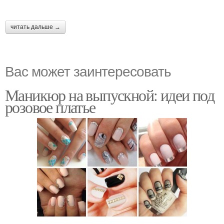
читать дальше →
Вас может заинтересовать
Маникюр на выпускной: идеи под
розовое платье