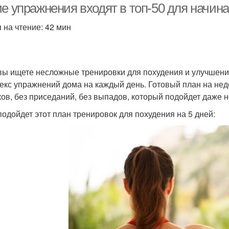
ие упражнения входят в топ-50 для начи
 на чтение: 42 мин
вы ищете несложные тренировки для похудения и улучшен
екс упражнений дома на каждый день. Готовый план на нед
ов, без приседаний, без выпадов, который подойдет даже 
подойдет этот план тренировок для похудения на 5 дней: