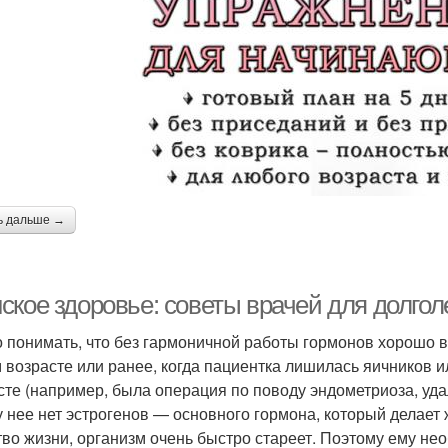
ь дальше →
ское здоровье: советы врачей для долгол
 понимать, что без гармоничной работы гормонов хорошо 
м возрасте или ранее, когда пациентка лишилась яичников
сте (например, была операция по поводу эндометриоза, удал
у нее нет эстрогенов — основного гормона, который делает
тво жизни, организм очень быстро стареет. Поэтому ему не