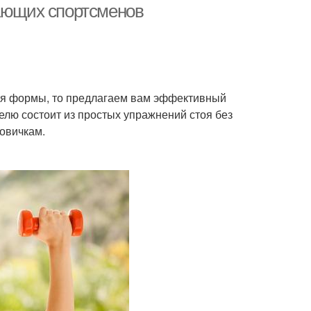
нающих спортсменов
ия формы, то предлагаем вам эффективный
елю состоит из простых упражнений стоя без
новичкам.