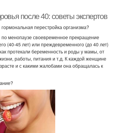
ровья после 40: советы экспертов
ся гормональная перестройка организма?
и по менопаузе своевременное прекращение
го (40-45 лет) или преждевременного (до 40 лет)
 как протекали беременность и роды у мамы, от
изни, работы, питания и т.д. К каждой женщине
озрасте и с какими жалобами она обращалась к
мание?