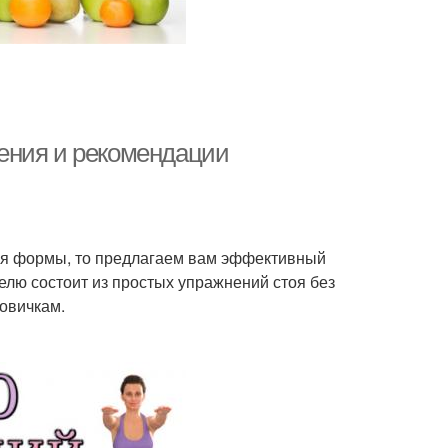
ения и рекомендации
ия формы, то предлагаем вам эффективный
елю состоит из простых упражнений стоя без
новичкам.