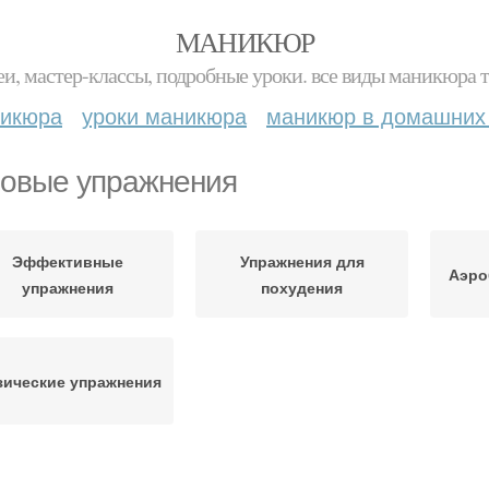
МАНИКЮР
и, мастер-классы, подробные уроки. все виды маникюра т
никюра
уроки маникюра
маникюр в домашних
овые упражнения
Эффективные
Упражнения для
Аэро
упражнения
похудения
ические упражнения