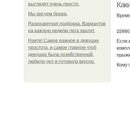
Как
выглядят очень просто.
Мы рисуем брови.
Время
Разноцветная подборка. Вариантов
22880
на каждую неделю лета хватит.
Если 
Наете! Самое важное в девушке
компл
простота, и самое главное чтоб
прыжк
девушка была хозяйственной,
любила уют и готовила вкусно.
Кому 