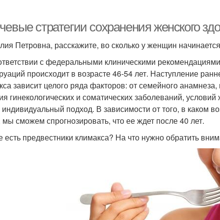
чевые стратегии сохранения женского здо
алия Петровна, расскажите, во сколько у женщин начинает
оответствии с федеральными клиническими рекомендациям
руаций происходит в возрасте 46-54 лет. Наступление ранне
кса зависит целого ряда факторов: от семейного анамнеза,
ия гинекологических и соматических заболеваний, условий ж
 индивидуальный подход. В зависимости от того, в каком в
, мы сможем спрогнозировать, что ее ждет после 40 лет.
ие есть предвестники климакса? На что нужно обратить вни