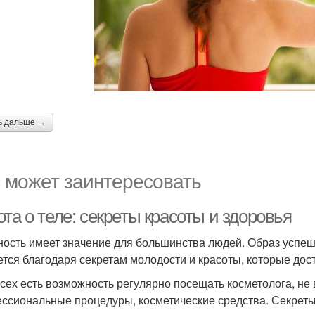
ь дальше →
 может заинтересовать
та о теле: секреты красоты и здоровья
ость имеет значение для большинства людей. Образ успеш
ется благодаря секретам молодости и красоты, которые дос
всех есть возможность регулярно посещать косметолога, не 
ссиональные процедуры, косметические средства. Секреты