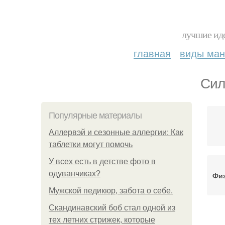
лучшие иде
главная
виды ма
Сил
Популярные материалы
Аллервэй и сезонные аллергии: Как
таблетки могут помочь
У всех есть в детстве фото в
одуванчиках?
Физ
Мужской педикюр, забота о себе.
Скандинавский боб стал одной из
тех летних стрижек, которые