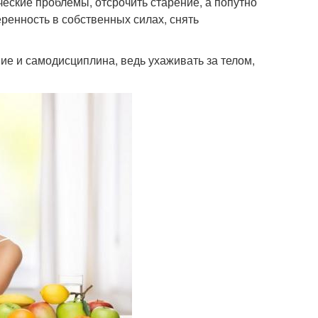
еские проблемы, отсрочить старение, а попутно
еренность в собственных силах, снять
е и самодисциплина, ведь ухаживать за телом,