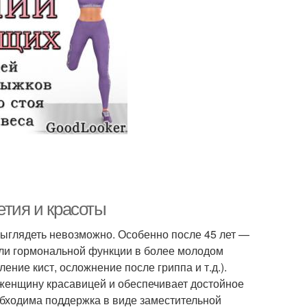
етия и красоты
выглядеть невозможно. Особенно после 45 лет —
 или гормональной функции в более молодом
ение кист, осложнение после гриппа и т.д.).
 женщину красавицей и обеспечивает достойное
обходима поддержка в виде заместительной