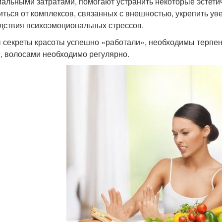
альными затратами, помогают устранить некоторые эстетич
иться от комплексов, связанных с внешностью, укрепить ув
дствия психоэмоциональных стрессов.
 секреты красоты успешно «работали», необходимы терпени
, волосами необходимо регулярно.