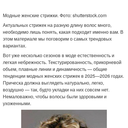
Стрижки на вьющихся и
Стрижка на кудрявые и
Модные женские стрижки. Фото: shutterstock.com
Актуальных стрижек на разную длину волос много,
необходимо лишь понять, какая подходит именно вам. В
этом материале мы поговорим о самых трендовых
вариантах.
Вот уже несколько сезонов в моде естественность и
легкая небрежность. Текстурированность, прикорневой
объем, плавные линии и динамичность — общие
тенденции модных женских стрижек в 2025—2026 годах.
Прическа должна выглядеть натурально, легко,
воздушно — так, будто укладки на них совсем нет.
Немаловажно, чтобы волосы были здоровыми и
ухоженными.