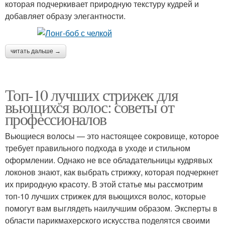
которая подчеркивает природную текстуру кудрей и
добавляет образу элегантности.
читать дальше →
Топ-10 лучших стрижек для
вьющихся волос: советы от
профессионалов
Вьющиеся волосы — это настоящее сокровище, которое
требует правильного подхода в уходе и стильном
оформлении. Однако не все обладательницы кудрявых
локонов знают, как выбрать стрижку, которая подчеркнет
их природную красоту. В этой статье мы рассмотрим
топ-10 лучших стрижек для вьющихся волос, которые
помогут вам выглядеть наилучшим образом. Эксперты в
области парикмахерского искусства поделятся своими