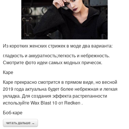
Из коротких женских стрижек в моде два варианта:
гладкость и аккуратность;легкость и небрежность.
Смотрите фото идеи самых модных причесок.
Каре
Каре прекрасно смотрится в прямом виде, но весной
2019 года актуальна будет более небрежная и легкая
укладка. Для создания эффекта растрепанности
используйте Wax Blast 10 от Redken .
Боб-каре
читать дальше →