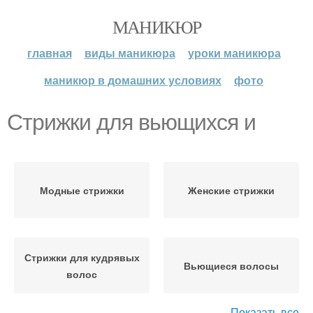
МАНИКЮР
главная
виды маникюра
уроки маникюра
маникюр в домашних условиях
фото
Стрижки для вьющихся и
Модные стрижки
Женские стрижки
Стрижки для кудрявых
Вьющиеся волосы
волос
Показать все