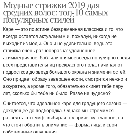
Модные стрижки 2019 для
средних волос: топ-10 самых
популярных стилей
Каре — это поистине безвременная классика и то, что
всегда остается актуальным и, пожалуй, никогда не
выходит из моды. Оно и не удивительно, ведь эта
стрижка очень разнообразна: удлиненное,
асимметричное, боб- или прямоевсегда популярно среди
всех представительниц прекрасного пола, начиная от
подростков до звезд большого экрана и знаменитостей.
Оно придает образу завершенности, смотрится нежно и
аккуратно, а кроме того, обязательно скинет тебе пару
лет, сколько бы тебе ни было! Разве не чудесно?
Считается, что идеальное каре для грядущего сезона —
доходящее до подбородка. Однако мы стремимся
развеять этот миф: выбирая эту прическу, главное, на
что стоит обратить внимание — форма лица и свои
собственные ощущения.