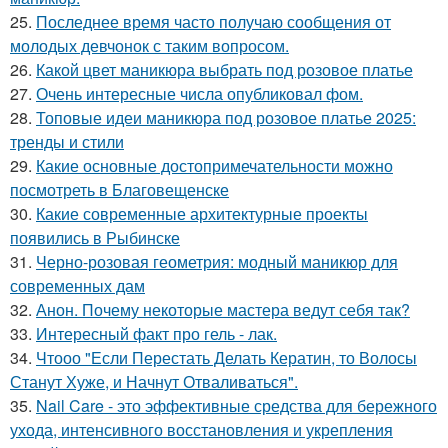
25.
Последнее время часто получаю сообщения от
молодых девчонок с таким вопросом.
26.
Какой цвет маникюра выбрать под розовое платье
27.
Очень интересные числа опубликовал фом.
28.
Топовые идеи маникюра под розовое платье 2025:
тренды и стили
29.
Какие основные достопримечательности можно
посмотреть в Благовещенске
30.
Какие современные архитектурные проекты
появились в Рыбинске
31.
Черно-розовая геометрия: модный маникюр для
современных дам
32.
Анон. Почему некоторые мастера ведут себя так?
33.
Интересный факт про гель - лак.
34.
Чтооо "Если Перестать Делать Кератин, то Волосы
Станут Хуже, и Начнут Отваливаться".
35.
Nail Care - это эффективные средства для бережного
ухода, интенсивного восстановления и укрепления