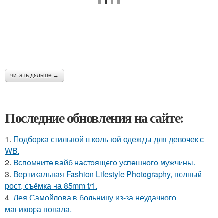
читать дальше →
Последние обновления на сайте:
1.
Подборка стильной школьной одежды для девочек с
WB.
2.
Вспомните вайб настоящего успешного мужчины.
3.
Вертикальная Fashion Lifestyle Photography, полный
рост, съёмка на 85mm f/1.
4.
Лея Самойлова в больницу из-за неудачного
маникюра попала.