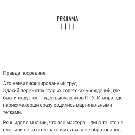
Правда посредине.
Это неквалифицированный труд
Эдакий пережиток старых советских убеждений, где
бьюти-индустия – удел выпускников ПТУ. И мира, где
парикхмахерши сразу родились маргинальными
тётками.
Речь идёт о мнении, что все мастера – либо те, кто не
смог или не захотел закончить высшее образование,