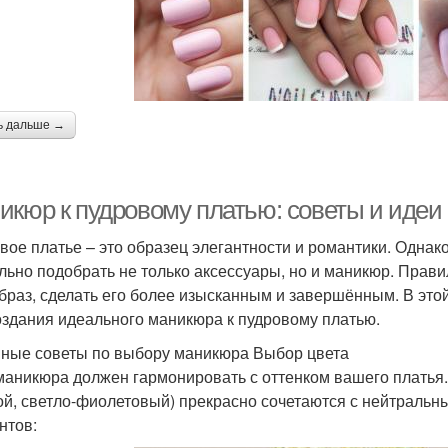
ь дальше →
икюр к пудровому платью: советы и идеи
вое платье – это образец элегантности и романтики. Одна
льно подобрать не только аксессуары, но и маникюр. Прав
браз, сделать его более изысканным и завершённым. В это
оздания идеального маникюра к пудровому платью.
ные советы по выбору маникюра Выбор цвета
маникюра должен гармонировать с оттенком вашего платья.
ой, светло-фиолетовый) прекрасно сочетаются с нейтральн
нтов: