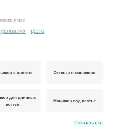
олько у нас
 условиях
фото
никюр с цветом
Оттенки в маникюре
кюр для длинных
Маникюр под платье
ногтей
Показать все