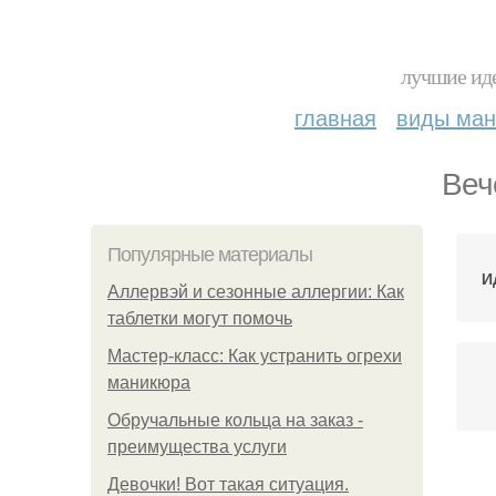
лучшие иде
главная
виды ма
Веч
Популярные материалы
И
Аллервэй и сезонные аллергии: Как
таблетки могут помочь
Мастер-класс: Как устранить огрехи
маникюра
Обручальные кольца на заказ -
преимущества услуги
Девочки! Вот такая ситуация.