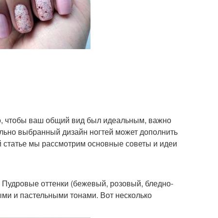
ко, чтобы ваш общий вид был идеальным, важно
ильно выбранный дизайн ногтей может дополнить
й статье мы рассмотрим основные советы и идеи
 Пудровые оттенки (бежевый, розовый, бледно-
ыми и пастельными тонами. Вот несколько