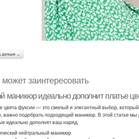
ь дальше →
 может заинтересовать
ой маникюр идеально дополнит платье цв
е цвета фуксии — это смелый и элегантный выбор, который
o, важно подобрать подходящий маникюр. В этой статье мы
ые идеально дополнят ваш наряд.
ический нейтральный маникюр