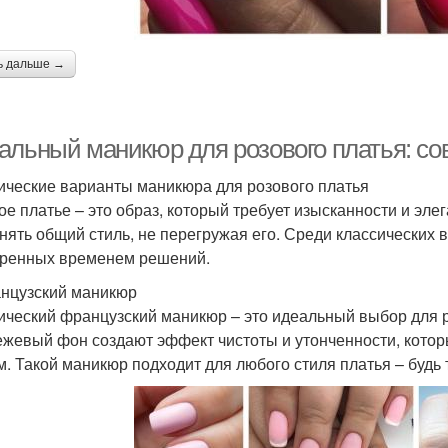
ь дальше →
альный маникюр для розового платья: со
ические варианты маникюра для розового платья
ое платье – это образ, который требует изысканности и эле
нять общий стиль, не перегружая его. Среди классических
ренных временем решений.
анцузский маникюр
ический французский маникюр – это идеальный выбор для р
ежевый фон создают эффект чистоты и утонченности, кото
м. Такой маникюр подходит для любого стиля платья – будь