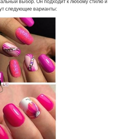
альный выбор. Он подходит к любому стилю и
дут следующие варианты: