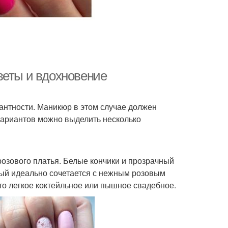
веты и вдохновение
гантности. Маникюр в этом случае должен
 вариантов можно выделить несколько
озового платья. Белые кончики и прозрачный
рый идеально сочетается с нежным розовым
 то легкое коктейльное или пышное свадебное.