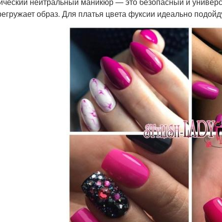
ический нейтральный маникюр — это безопасный и универс
регружает образ. Для платья цвета фуксии идеально подой