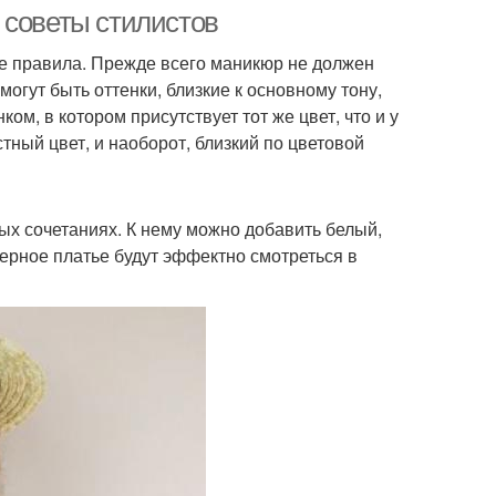
 советы стилистов
ые правила. Прежде всего маникюр не должен
могут быть оттенки, близкие к основному тону,
ом, в котором присутствует тот же цвет, что и у
тный цвет, и наоборот, близкий по цветовой
х сочетаниях. К нему можно добавить белый,
 черное платье будут эффектно смотреться в