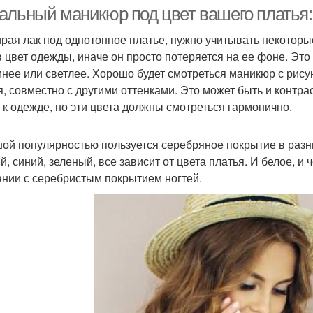
альный маникюр под цвет вашего платья:
рая лак под однотонное платье, нужно учитывать некотор
в цвет одежды, иначе он просто потеряется на ее фоне. Это 
мнее или светлее. Хорошо будет смотреться маникюр с рисунк
я, совместно с другими оттенками. Это может быть и контрас
 к одежде, но эти цвета должны смотреться гармонично.
ой популярностью пользуется серебряное покрытие в разны
й, синий, зеленый, все зависит от цвета платья. И белое, и
ании с серебристым покрытием ногтей.