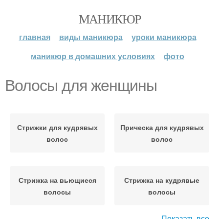
МАНИКЮР
главная
виды маникюра
уроки маникюра
маникюр в домашних условиях
фото
Волосы для женщины
Стрижки для кудрявых
Прическа для кудрявых
волос
волос
Стрижка на вьющиеся
Стрижка на кудрявые
волосы
волосы
Показать все