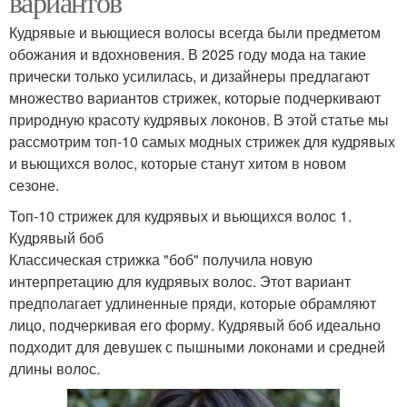
вариантов
Кудрявые и вьющиеся волосы всегда были предметом
обожания и вдохновения. В 2025 году мода на такие
прически только усилилась, и дизайнеры предлагают
множество вариантов стрижек, которые подчеркивают
природную красоту кудрявых локонов. В этой статье мы
рассмотрим топ-10 самых модных стрижек для кудрявых
и вьющихся волос, которые станут хитом в новом
сезоне.
Топ-10 стрижек для кудрявых и вьющихся волос 1.
Кудрявый боб
Классическая стрижка "боб" получила новую
интерпретацию для кудрявых волос. Этот вариант
предполагает удлиненные пряди, которые обрамляют
лицо, подчеркивая его форму. Кудрявый боб идеально
подходит для девушек с пышными локонами и средней
длины волос.