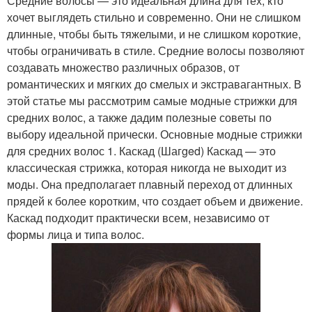
Средние волосы — это идеальная длина для тех, кто
хочет выглядеть стильно и современно. Они не слишком
длинные, чтобы быть тяжелыми, и не слишком короткие,
чтобы ограничивать в стиле. Средние волосы позволяют
создавать множество различных образов, от
романтических и мягких до смелых и экстравагантных. В
этой статье мы рассмотрим самые модные стрижки для
средних волос, а также дадим полезные советы по
выбору идеальной прически. Основные модные стрижки
для средних волос 1. Каскад (Шагged) Каскад — это
классическая стрижка, которая никогда не выходит из
моды. Она предполагает плавный переход от длинных
прядей к более коротким, что создает объем и движение.
Каскад подходит практически всем, независимо от
формы лица и типа волос.