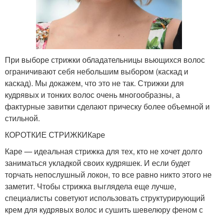
При выборе стрижки обладательницы вьющихся волос
ограничивают себя небольшим выбором (каскад и
каскад). Мы докажем, что это не так. Стрижки для
кудрявых и тонких волос очень многообразны, а
фактурные завитки сделают прическу более объемной и
стильной.
КОРОТКИЕ СТРИЖКИКаре
Каре — идеальная стрижка для тех, кто не хочет долго
заниматься укладкой своих кудряшек. И если будет
торчать непослушный локон, то все равно никто этого не
заметит. Чтобы стрижка выглядела еще лучше,
специалисты советуют использовать структурирующий
крем для кудрявых волос и сушить шевелюру феном с