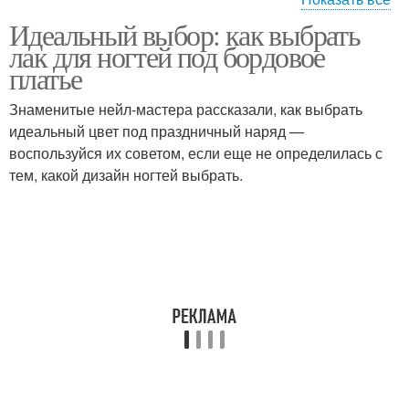
Идеальный выбор: как выбрать
Ногти под бордовое
Крем на ногти
лак для ногтей под бордовое
платье
платье
Знаменитые нейл-мастера рассказали, как выбрать
идеальный цвет под праздничный наряд —
воспользуйся их советом, если еще не определилась с
тем, какой дизайн ногтей выбрать.