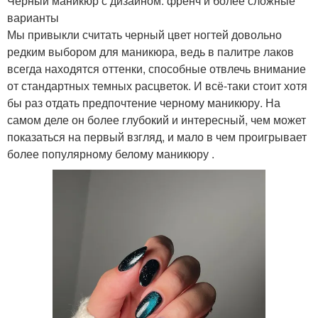
Черный маникюр с дизайном: френч и более сложные
варианты
Мы привыкли считать черный цвет ногтей довольно
редким выбором для маникюра, ведь в палитре лаков
всегда находятся оттенки, способные отвлечь внимание
от стандартных темных расцветок. И всё-таки стоит хотя
бы раз отдать предпочтение черному маникюру. На
самом деле он более глубокий и интересный, чем может
показаться на первый взгляд, и мало в чем проигрывает
более популярному белому маникюру .