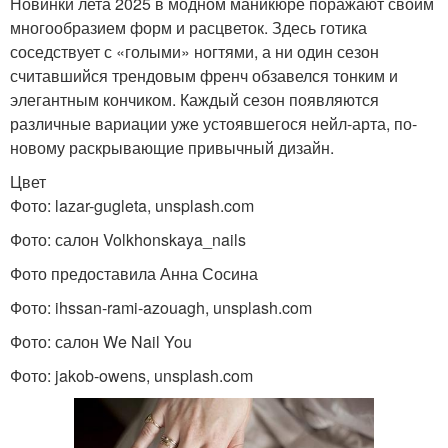
Новинки лета 2025 в модном маникюре поражают своим
многообразием форм и расцветок. Здесь готика
соседствует с «голыми» ногтями, а ни один сезон
считавшийся трендовым френч обзавелся тонким и
элегантным кончиком. Каждый сезон появляются
различные вариации уже устоявшегося нейл-арта, по-
новому раскрывающие привычный дизайн.
Цвет
Фото: lazar-gugleta, unsplash.com
Фото: салон Volkhonskaya_nails
Фото предоставила Анна Сосина
Фото: ihssan-rami-azouagh, unsplash.com
Фото: салон We Nail You
Фото: jakob-owens, unsplash.com